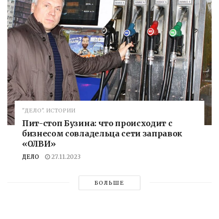
"ДЕЛО". ИСТОРИИ
Пит-стоп Бузина: что происходит с
бизнесом совладельца сети заправок
«ОЛВИ»
ДЕЛО
27.11.2023
БОЛЬШЕ