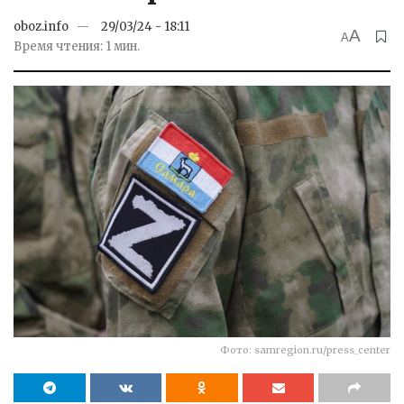
oboz.info
29/03/24 - 18:11
A
A
Время чтения: 1 мин.
Фото: samregion.ru/press_center