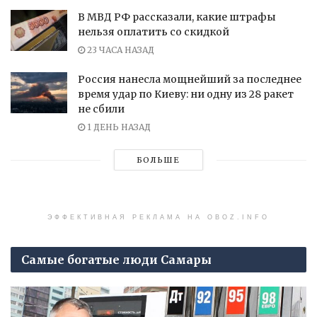
В МВД РФ рассказали, какие штрафы
нельзя оплатить со скидкой
23 ЧАСА НАЗАД
Россия нанесла мощнейший за последнее
время удар по Киеву: ни одну из 28 ракет
не сбили
1 ДЕНЬ НАЗАД
БОЛЬШЕ
ЭФФЕКТИВНАЯ РЕКЛАМА НА OBOZ.INFO
Самые богатые люди Самары