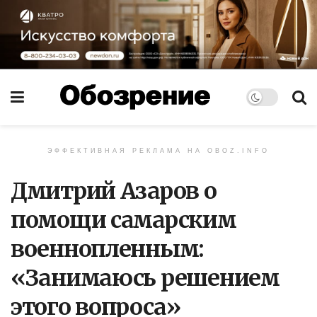
ЭФФЕКТИВНАЯ РЕКЛАМА НА OBOZ.INFO
Дмитрий Азаров о
помощи самарским
военнопленным:
«Занимаюсь решением
этого вопроса»