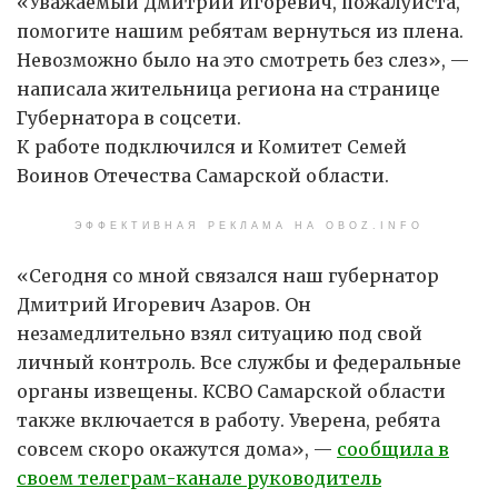
«Уважаемый Дмитрий Игоревич, пожалуйста,
помогите нашим ребятам вернуться из плена.
Невозможно было на это смотреть без слез», —
написала жительница региона на странице
Губернатора в соцсети.
К работе подключился и Комитет Семей
Воинов Отечества Самарской области.
ЭФФЕКТИВНАЯ РЕКЛАМА НА OBOZ.INFO
«Сегодня со мной связался наш губернатор
Дмитрий Игоревич Азаров. Он
незамедлительно взял ситуацию под свой
личный контроль. Все службы и федеральные
органы извещены. КСВО Самарской области
также включается в работу. Уверена, ребята
совсем скоро окажутся дома», —
сообщила в
своем телеграм-канале руководитель