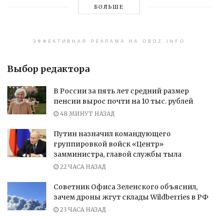
БОЛЬШЕ
ЭФФЕКТИВНАЯ РЕКЛАМА НА OBOZ.INFO
Выбор редактора
В России за пять лет средний размер
пенсии вырос почти на 10 тыс. рублей
48 МИНУТ НАЗАД
Путин назначил командующего
группировкой войск «Центр»
замминистра, главой службы тыла
22 ЧАСА НАЗАД
Советник Офиса Зеленского объяснил,
зачем дроны жгут склады Wildberries в РФ
23 ЧАСА НАЗАД