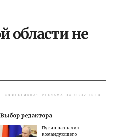
й области не
ЭФФЕКТИВНАЯ РЕКЛАМА НА OBOZ.INFO
Выбор редактора
Путин назначил
командующего