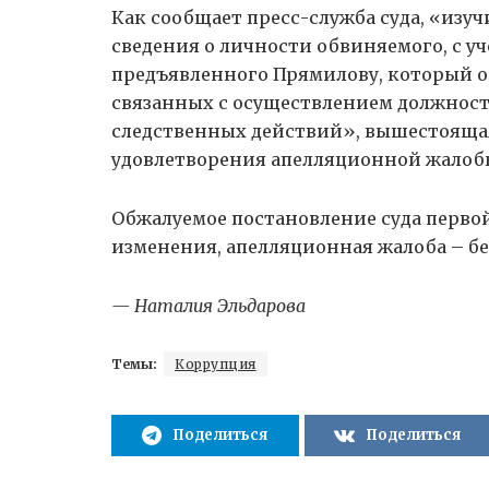
Как сообщает пресс-служба суда, «изу
сведения о личности обвиняемого, с у
предъявленного Прямилову, который о
связанных с осуществлением должност
следственных действий», вышестояща
удовлетворения апелляционной жалоб
Обжалуемое постановление суда перво
изменения, апелляционная жалоба – бе
— Наталия Эльдарова
Темы:
Коррупция
Поделиться
Поделиться