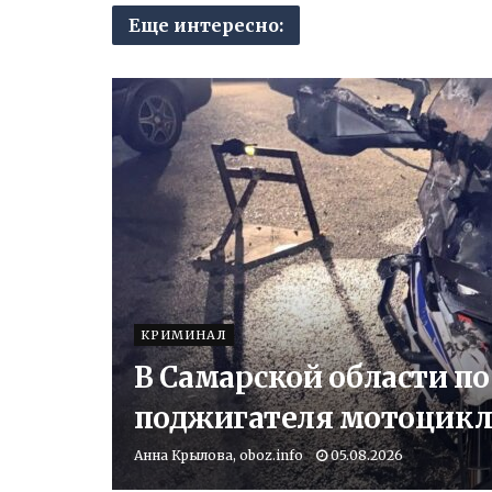
Еще интересно:
КРИМИНАЛ
В Самарской области п
поджигателя мотоцикл
Анна Крылова, oboz.info
05.08.2026