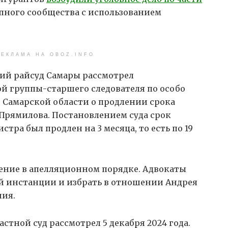
пного сообщества с использованием
ЕКЛАМА НА OBOZ.INFO
кий райсуд Самары рассмотрел
й группы-старшего следователя по особо
 Самарской области о продлении срока
Прямилова. Постановлением суда срок
ра был продлен на 3 месяца, то есть по 19
ение в апелляционном порядке. Адвокаты
й инстанции и избрать в отношении Андрея
ния.
тной суд рассмотрел 5 декабря 2024 года.