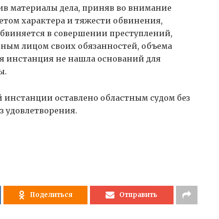
чив материалы дела, приняв во внимание
четом характера и тяжести обвинения,
бвиняется в совершении преступлений,
ным лицом своих обязанностей, объема
я инстанция не нашла оснований для
ы.
й инстанции оставлено областным судом без
з удовлетворения.
Поделиться
Отправить