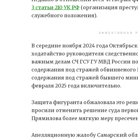
3 статьи 210 УК РФ
(организация престу
служебного положения).
ЭФФЕКТИВНАЯ Р
В середине ноября 2024 года Октябрьс
ходатайство руководителя следственно
важным делам СЧ ГСУ ГУ МВД России по
содержания под стражей обвиняемого 
содержания под стражей бывшего минист
февраля 2025 года включительно.
Защита фигуранта обжаловала это реш
просили отменить решение суда перво
Прямилова более мягкую меру пресече
Апелляционную жалобу Самарский облас