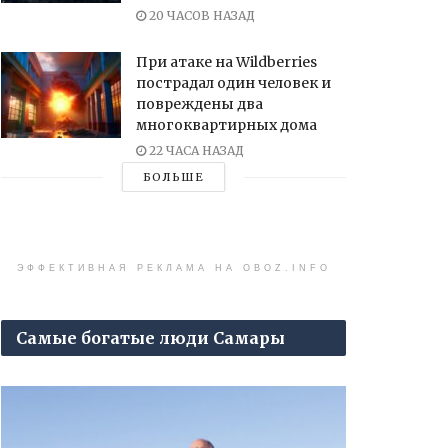
20 ЧАСОВ НАЗАД
При атаке на Wildberries
пострадал один человек и
повреждены два
многоквартирных дома
22 ЧАСА НАЗАД
БОЛЬШЕ
ЭФФЕКТИВНАЯ РЕКЛАМА НА OBOZ.INFO
Самые богатые люди Самары