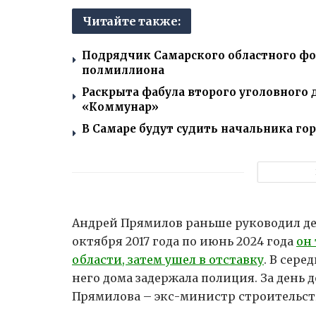
Читайте также:
Подрядчик Самарского областного фо
полмиллиона
Раскрыта фабула второго уголовного 
«Коммунар»
В Самаре будут судить начальника го
Андрей Прямилов раньше руководил д
октября 2017 года по июнь 2024 года
он
области, затем ушел в отставку
. В сере
него дома задержала полиция. За день 
Прямилова – экс-министр строительст