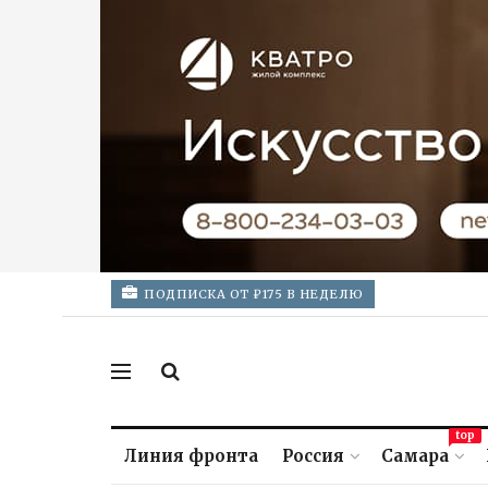
ПОДПИСКА ОТ ₽175 В НЕДЕЛЮ
top
Линия фронта
Россия
Самара