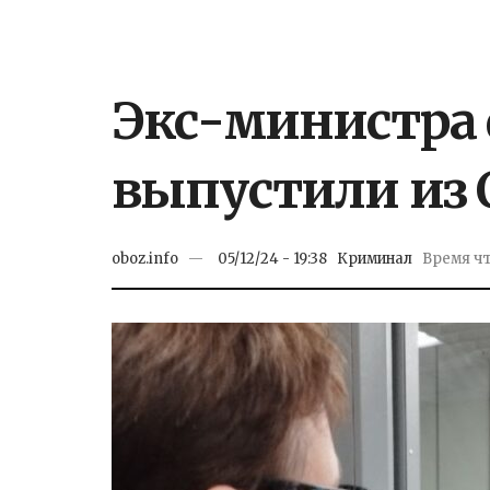
Экс-министра 
выпустили из
oboz.info
05/12/24 - 19:38
Криминал
Время чт