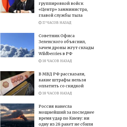
группировкой войск
«Центр» замминистра,
главой службы тыла
17 ЧАСОВ НАЗАД
Советник Офиса
Зеленского объяснил,
зачем дроны жгут склады
Wildberries в РФ
18 ЧАСОВ НАЗАД
В МВД РФ рассказали,
какие штрафы нельзя
оплатить со скидкой
18 ЧАСОВ НАЗАД
Россия нанесла
мощнейший за последнее
время удар по Киеву: ни
одну из 28 ракет не сбили