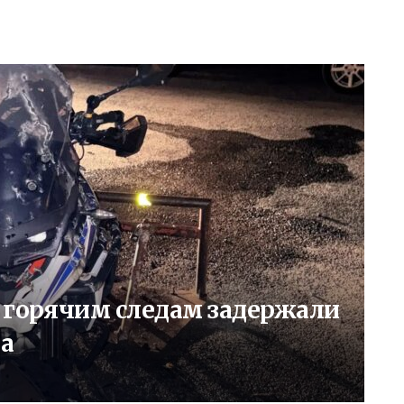
о горячим следам задержали
а