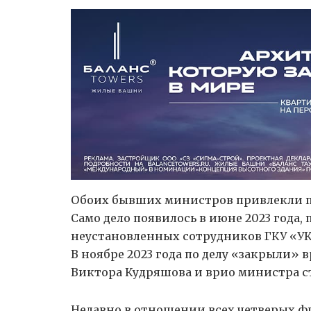
Обоих бывших министров привлекли по
Само дело появилось в июне 2023 года
неустановленных сотрудников ГКУ «УК
В ноябре 2023 года по делу «закрыли» 
Виктора Кудряшова и врио министра с
Недавно в отношении всех четверых 