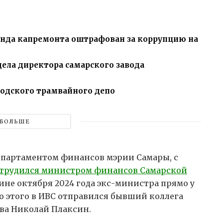
нда капремонта оштрафован за коррупцию на
дела директора самарского завода
родского трамвайного депо
БОЛЬШЕ
епартаментом финансов мэрии Самары, с
 трудился министром финансов Самарской
дине октября 2024 года экс-министра прямо у
до этого в ИВС отправился бывший коллега
ва Николай Плаксин.