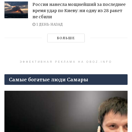
Россия нанесла мощнейший за последнее
время удар по Киеву: ни одну из 28 ракет
не сбили
1 ДЕНЬ НАЗАД
БОЛЬШЕ
ЭФФЕКТИВНАЯ РЕКЛАМА НА OBOZ.INFO
Самые богатые люди Самары