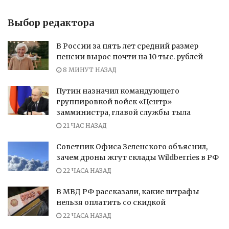
Выбор редактора
В России за пять лет средний размер
пенсии вырос почти на 10 тыс. рублей
8 МИНУТ НАЗАД
Путин назначил командующего
группировкой войск «Центр»
замминистра, главой службы тыла
21 ЧАС НАЗАД
Советник Офиса Зеленского объяснил,
зачем дроны жгут склады Wildberries в РФ
22 ЧАСА НАЗАД
В МВД РФ рассказали, какие штрафы
нельзя оплатить со скидкой
22 ЧАСА НАЗАД