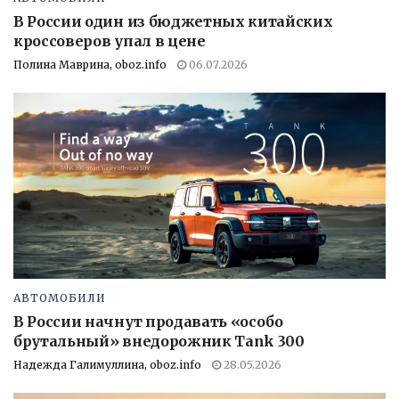
В России один из бюджетных китайских
кроссоверов упал в цене
Полина Маврина, oboz.info
06.07.2026
АВТОМОБИЛИ
В России начнут продавать «особо
брутальный» внедорожник Tank 300
Надежда Галимуллина, oboz.info
28.05.2026