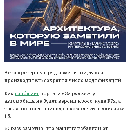
Авто претерпело ряд изменений, также
производитель сократил число модификаций.
Как
сообщает
портала «За рулем», у
автомобиля не будет версии кросс-купе F7х, а
также полного привода в комплекте с движком
1,5.
«Сразу заметно, что машину избавили от