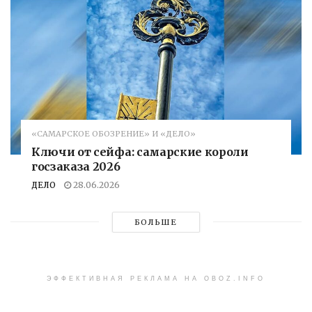
«САМАРСКОЕ ОБОЗРЕНИЕ» И «ДЕЛО»
Ключи от сейфа: самарские короли
госзаказа 2026
ДЕЛО
28.06.2026
БОЛЬШЕ
ЭФФЕКТИВНАЯ РЕКЛАМА НА OBOZ.INFO