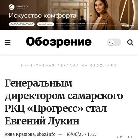
ЭФФЕКТИВНАЯ РЕКЛАМА НА OBOZ.INFO
Генеральным
директором самарского
РКЦ «Прогресс» стал
Евгений Лукин
Анна Крылова, oboz.info
16/06/25 - 13:35
A