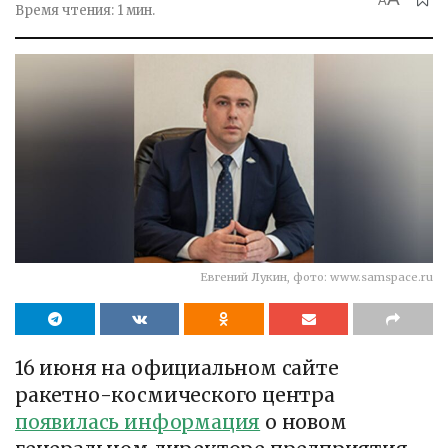
A
Время чтения: 1 мин.
Евгений Лукин, фото: www.samspace.ru
16 июня на официальном сайте
ракетно-космического центра
появилась информация
о новом