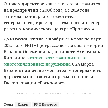
О новом директоре известно, что он трудится
на предприятии с 2006 года, а с 2019 года
занимал пост первого заместителя
генерального директора — главного инженера
ракетно-космического центра «Прогресс».
До Евгения Лукина, с ноября 2018 года по март
2025 года, РКЦ «Прогресс» возглавлял Дмитрий
Баранов. Он сменил на должности Александра
Кирилина,
которого отстранили из-за
многомиллионных нарушений.
С 24 марта
Баранов назначен заместителем генерального
директора по развитию промышленности
Госкорпорации «Роскосмос».
ЭФФЕКТИВНАЯ РЕКЛАМА НА OBOZ.INFO
Темы:
Кадры
РКЦ Прогресс