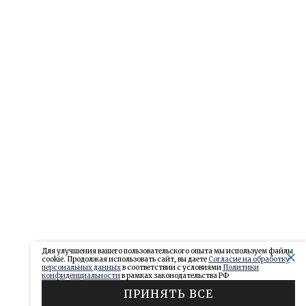
Для улучшения вашего пользовательского опыта мы используем файлы
cookie. Продолжая использовать сайт, вы даете
Согласие на обработку
персональных данных
в соответствии с условиями
Политики
конфиденциальности
в рамках законодательства РФ
ПРИНЯТЬ ВСЕ