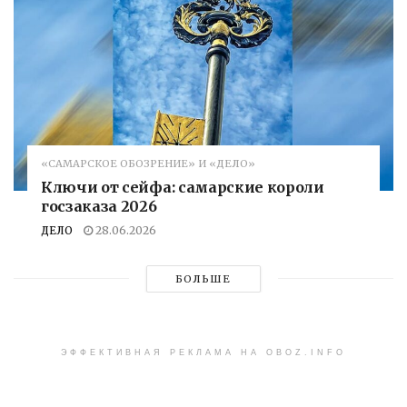
«САМАРСКОЕ ОБОЗРЕНИЕ» И «ДЕЛО»
Ключи от сейфа: самарские короли
госзаказа 2026
ДЕЛО
28.06.2026
БОЛЬШЕ
ЭФФЕКТИВНАЯ РЕКЛАМА НА OBOZ.INFO