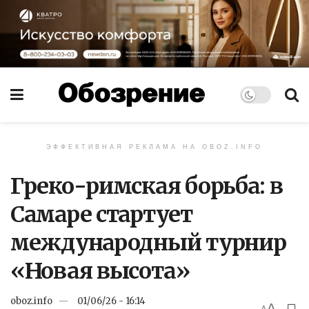
ЭФФЕКТИВНАЯ РЕКЛАМА НА OBOZ.INFO
Греко-римская борьба: в
Самаре стартует
международный турнир
«Новая высота»
oboz.info
01/06/26 - 16:14
A