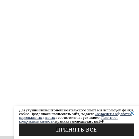
Для улучшения вашего пользовательского опыта мы используем файлы
cookie. Продолжая использовать сайт, вы даете
Согласие на обработку
персональных данных
в соответствии с условиями
Политики
конфиденциальности
в рамках законодательства РФ
ПРИНЯТЬ ВСЕ