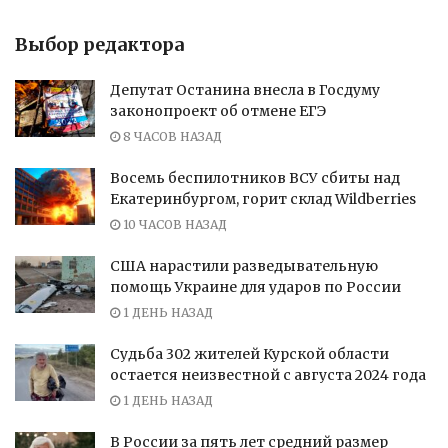
Выбор редактора
Депутат Останина внесла в Госдуму
законопроект об отмене ЕГЭ
8 ЧАСОВ НАЗАД
Восемь беспилотников ВСУ сбиты над
Екатеринбургом, горит склад Wildberries
10 ЧАСОВ НАЗАД
США нарастили разведывательную
помощь Украине для ударов по России
1 ДЕНЬ НАЗАД
Судьба 302 жителей Курской области
остается неизвестной с августа 2024 года
1 ДЕНЬ НАЗАД
В России за пять лет средний размер