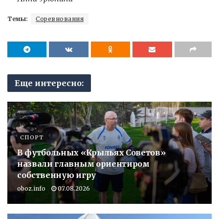
Темы:
Соревнования
Еще интересно:
СПОРТ
В футбольных «Крыльях Советов»
назвали главным ориентиром
собственную игру
oboz.info
07.08.2026