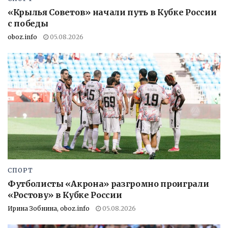
«Крылья Советов» начали путь в Кубке России
с победы
oboz.info
05.08.2026
СПОРТ
Футболисты «Акрона» разгромно проиграли
«Ростову» в Кубке России
Ирина Зобнина, oboz.info
05.08.2026