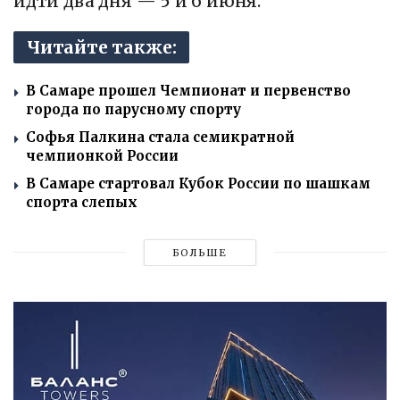
идти два дня — 5 и 6 июня.
Читайте также:
В Самаре прошел Чемпионат и первенство
города по парусному спорту
Софья Палкина стала семикратной
чемпионкой России
В Самаре стартовал Кубок России по шашкам
спорта слепых
БОЛЬШЕ