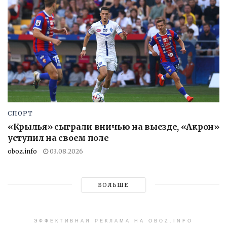
СПОРТ
«Крылья» сыграли вничью на выезде, «Акрон»
уступил на своем поле
oboz.info
03.08.2026
БОЛЬШЕ
ЭФФЕКТИВНАЯ РЕКЛАМА НА OBOZ.INFO