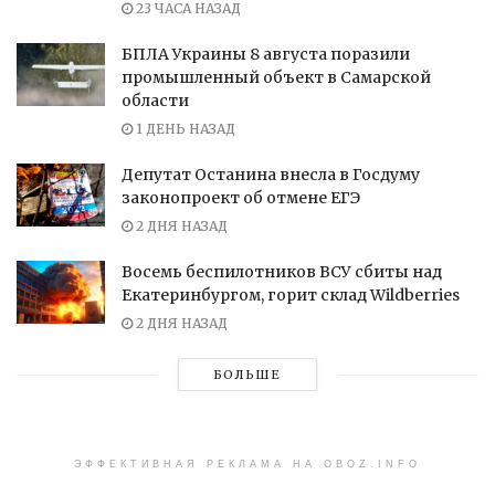
23 ЧАСА НАЗАД
БПЛА Украины 8 августа поразили
промышленный объект в Самарской
области
1 ДЕНЬ НАЗАД
Депутат Останина внесла в Госдуму
законопроект об отмене ЕГЭ
2 ДНЯ НАЗАД
Восемь беспилотников ВСУ сбиты над
Екатеринбургом, горит склад Wildberries
2 ДНЯ НАЗАД
БОЛЬШЕ
ЭФФЕКТИВНАЯ РЕКЛАМА НА OBOZ.INFO