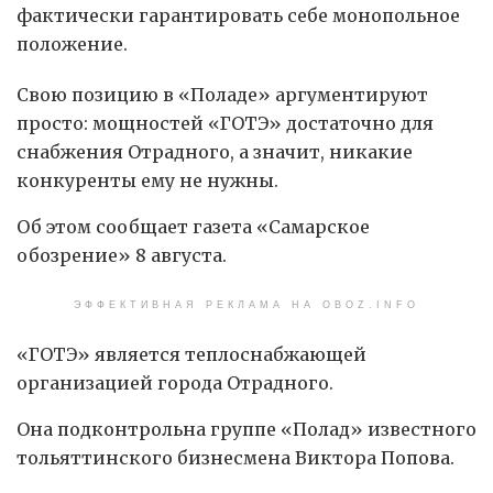
фактически гарантировать себе монопольное
положение.
Свою позицию в «Поладе» аргументируют
просто: мощностей «ГОТЭ» достаточно для
снабжения Отрадного, а значит, никакие
конкуренты ему не нужны.
Об этом сообщает газета «Самарское
обозрение» 8 августа.
ЭФФЕКТИВНАЯ РЕКЛАМА НА OBOZ.INFO
«ГОТЭ» является теплоснабжающей
организацией города Отрадного.
Она подконтрольна группе «Полад» известного
тольяттинского бизнесмена Виктора Попова.