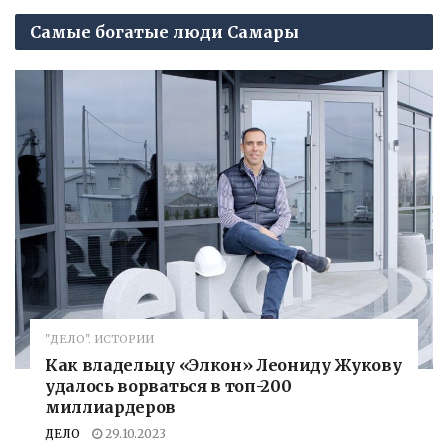
Самые богатые люди Самары
"ДЕЛО". ИСТОРИИ
Как владельцу «Элкон» Леониду Жукову
удалось ворваться в топ-200
миллиардеров
ДЕЛО
29.10.2023