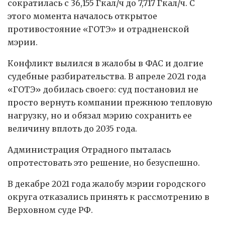
сократилась с 36,155 Гкал/ч до 7,717 Гкал/ч. С
этого момента началось открытое
противостояние «ГОТЭ» и отрадненской
мэрии.
Конфликт вылился в жалобы в ФАС и долгие
судебные разбирательства. В апреле 2021 года
«ГОТЭ» добилась своего: суд постановил не
просто вернуть компании прежнюю тепловую
нагрузку, но и обязал мэрию сохранить ее
величину вплоть до 2035 года.
Администрация Отрадного пыталась
опротестовать это решение, но безуспешно.
В декабре 2021 года жалобу мэрии городского
округа отказались принять к рассмотрению в
Верховном суде РФ.