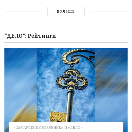
БОЛЬШЕ
"ДЕЛО": Рейтинги
«САМАРСКОЕ ОБОЗРЕНИЕ» И «ДЕЛО»