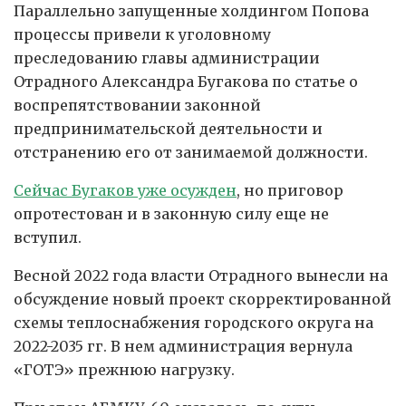
Параллельно запущенные холдингом Попова
процессы привели к уголовному
преследованию главы администрации
Отрадного Александра Бугакова по статье о
воспрепятствовании законной
предпринимательской деятельности и
отстранению его от занимаемой должности.
Сейчас Бугаков уже осужден
, но приговор
опротестован и в законную силу еще не
вступил.
Весной 2022 года власти Отрадного вынесли на
обсуждение новый проект скорректированной
схемы теплоснабжения городского округа на
2022-2035 гг. В нем администрация вернула
«ГОТЭ» прежнюю нагрузку.