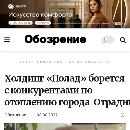
ЭФФЕКТИВНАЯ РЕКЛАМА НА OBOZ.INFO
Холдинг «Полад» борется
с конкурентами по
отоплению города Отрад
Обозрение
08.08.2022