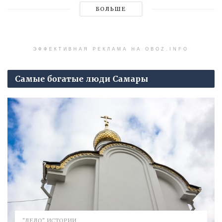
БОЛЬШЕ
ЭФФЕКТИВНАЯ РЕКЛАМА НА OBOZ.INFO
Самые богатые люди Самары
"ДЕЛО". ИСТОРИИ