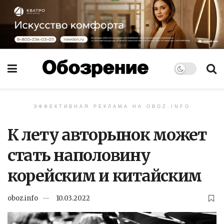
ЭФФЕКТИВНАЯ РЕКЛАМА НА OBOZ.INFO
К лету авторынок может
стать наполовину
корейским и китайским
oboz.info
10.03.2022