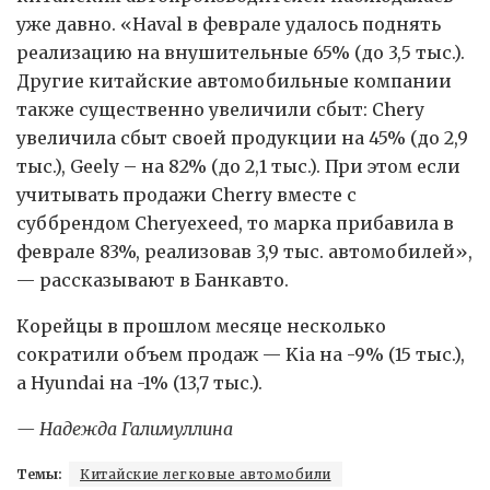
уже давно. «Haval в феврале удалось поднять
реализацию на внушительные 65% (до 3,5 тыс.).
Другие китайские автомобильные компании
также существенно увеличили сбыт: Chery
увеличила сбыт своей продукции на 45% (до 2,9
тыс.), Geely – на 82% (до 2,1 тыс.). При этом если
учитывать продажи Cherry вместе с
суббрендом Cheryexeed, то марка прибавила в
феврале 83%, реализовав 3,9 тыс. автомобилей»,
— рассказывают в Банкавто.
Корейцы в прошлом месяце несколько
сократили объем продаж — Kia на -9% (15 тыс.),
а Hyundai на -1% (13,7 тыс.).
— Надежда Галимуллина
Темы:
Китайские легковые автомобили