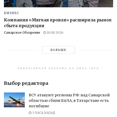
БИЗНЕС
Компания «Мягкая кровля» расширила рынок
сбыта продукции
Самарское Обозрение
10.08.2026
БОЛЬШЕ
ЭФФЕКТИВНАЯ РЕКЛАМА НА OBOZ.INFO
Выбор редактора
ВСУ атакуют регионы РФ: над Самарской
областью сбили БпЛА, в Татарстане есть
погибшие
3 ЧАСА НАЗАД