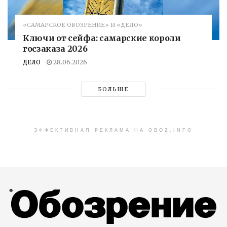
«САМАРСКОЕ ОБОЗРЕНИЕ» И «ДЕЛО»
Ключи от сейфа: самарские короли
госзаказа 2026
ДЕЛО
28.06.2026
БОЛЬШЕ
ЭФФЕКТИВНАЯ РЕКЛАМА НА OBOZ.INFO