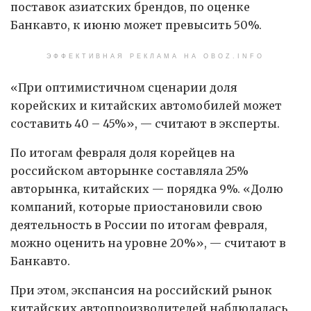
поставок азиатских брендов, по оценке
Банкавто, к июню может превысить 50%.
ЭФФЕКТИВНАЯ РЕКЛАМА НА OBOZ.INFO
«При оптимистичном сценарии доля
корейских и китайских автомобилей может
составить 40 – 45%», — считают в эксперты.
По итогам февраля доля корейцев на
российском авторынке составляла 25%
авторынка, китайских — порядка 9%. «Долю
компаний, которые приостановили свою
деятельность в России по итогам февраля,
можно оценить на уровне 20%», — считают в
Банкавто.
При этом, экспансия на российский рынок
китайских автопроизводителей наблюдалась