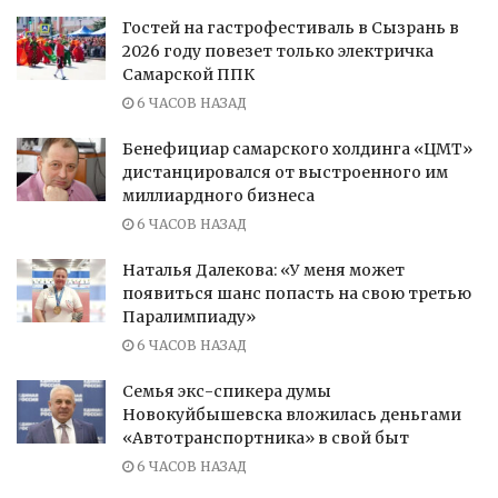
Гостей на гастрофестиваль в Сызрань в
2026 году повезет только электричка
Самарской ППК
6 ЧАСОВ НАЗАД
Бенефициар самарского холдинга «ЦМТ»
дистанцировался от выстроенного им
миллиардного бизнеса
6 ЧАСОВ НАЗАД
Наталья Далекова: «У меня может
появиться шанс попасть на свою третью
Паралимпиаду»
6 ЧАСОВ НАЗАД
Семья экс-спикера думы
Новокуйбышевска вложилась деньгами
«Автотранспортника» в свой быт
6 ЧАСОВ НАЗАД