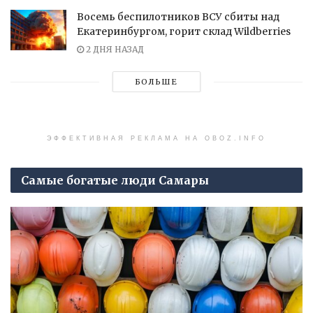
Восемь беспилотников ВСУ сбиты над
Екатеринбургом, горит склад Wildberries
2 ДНЯ НАЗАД
БОЛЬШЕ
ЭФФЕКТИВНАЯ РЕКЛАМА НА OBOZ.INFO
Самые богатые люди Самары