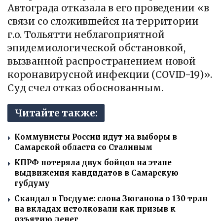
Автограда отказала в его проведении «в
связи со сложившейся на территории
г.о. Тольятти неблагоприятной
эпидемиологической обстановкой,
вызванной распространением новой
коронавирусной инфекции (COVID-19)».
Суд счел отказ обоснованным.
Читайте также:
Коммунисты России идут на выборы в
Самарской области со Сталиным
КПРФ потеряла двух бойцов на этапе
выдвижения кандидатов в Самарскую
губдуму
Скандал в Госдуме: слова Зюганова о 130 трлн
на вкладах истолковали как призыв к
изъятию денег