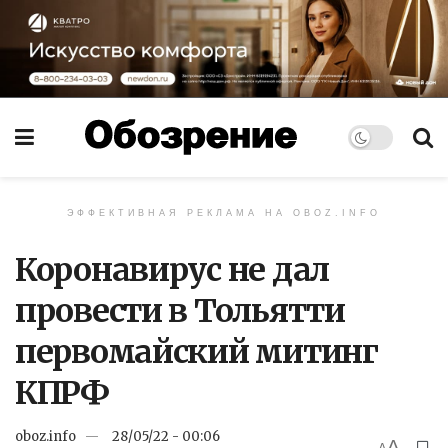
ЭФФЕКТИВНАЯ РЕКЛАМА НА OBOZ.INFO
Коронавирус не дал
провести в Тольятти
первомайский митинг
КПРФ
oboz.info
28/05/22 - 00:06
A