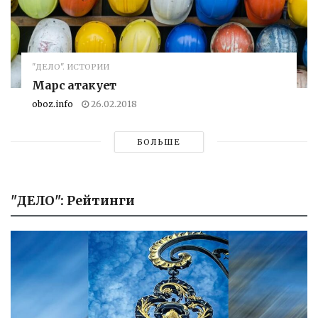
"ДЕЛО". ИСТОРИИ
Марс атакует
oboz.info
26.02.2018
БОЛЬШЕ
"ДЕЛО": Рейтинги