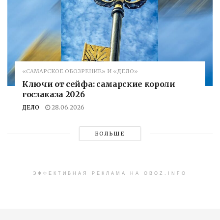
«САМАРСКОЕ ОБОЗРЕНИЕ» И «ДЕЛО»
Ключи от сейфа: самарские короли
госзаказа 2026
ДЕЛО
28.06.2026
БОЛЬШЕ
ЭФФЕКТИВНАЯ РЕКЛАМА НА OBOZ.INFO