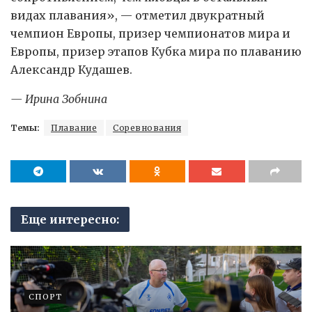
видах плавания», — отметил двукратный
чемпион Европы, призер чемпионатов мира и
Европы, призер этапов Кубка мира по плаванию
Александр Кудашев.
— Ирина Зобнина
Темы:
Плавание
Соревнования
Еще интересно:
СПОРТ