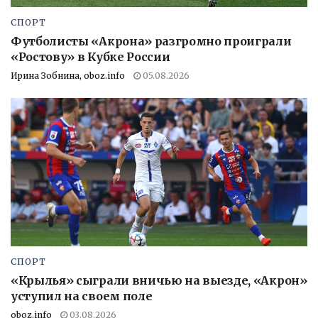
СПОРТ
Футболисты «Акрона» разгромно проиграли
«Ростову» в Кубке России
Ирина Зобнина, oboz.info
05.08.2026
СПОРТ
«Крылья» сыграли вничью на выезде, «Акрон»
уступил на своем поле
oboz.info
03.08.2026