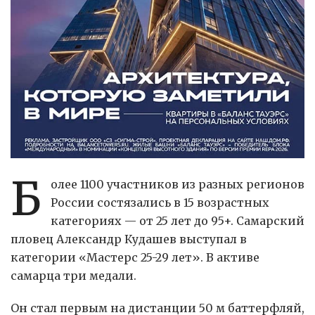
Б
олее 1100 участников из разных регионов
России состязались в 15 возрастных
категориях — от 25 лет до 95+. Самарский
пловец Александр Кудашев выступал в
категории «Мастерс 25-29 лет». В активе
самарца три медали.
Он стал первым на дистанции 50 м баттерфляй,