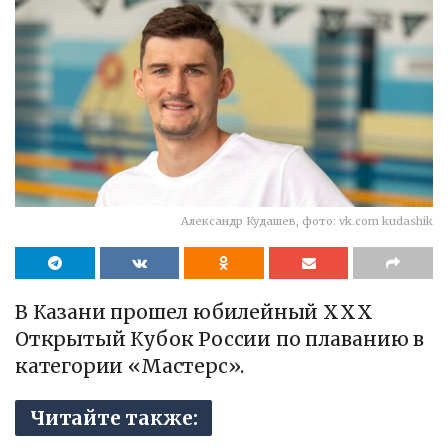
Александр Кудашев, фото: vk.com kudashik
В Казани прошел юбилейный XXX
Открытый Кубок России по плаванию в
категории «Мастерс».
Читайте также: