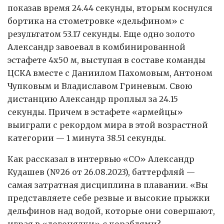
показав время 24.44 секунды, вторым коснулся
бортика на стометровке «дельфином» с
результатом 53.17 секунды. Еще одно золото
Александр завоевал в комбинированной
эстафете 4х50 м, выступая в составе команды
ЦСКА вместе с Даниилом Пахомовым, Антоном
Чупковым и Владиславом Гриневым. Свою
дистанцию Александр проплыл за 24.15
секунды. Причем в эстафете «армейцы»
выиграли с рекордом мира в этой возрастной
категории — 1 минута 38.51 секунды.
Как рассказал в интервью «СО» Александр
Кудашев (№26 от 26.08.2023), баттерфляй —
самая затратная дисциплина в плавании. «Вы
представляете себе резвые и высокие прыжки
дельфинов над водой, которые они совершают,
играя в «догонялки» с кораблями?