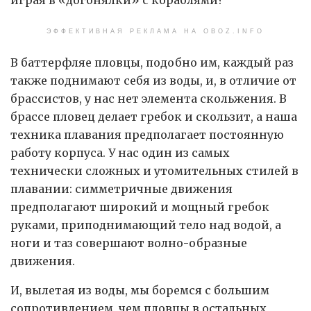
ЭФФЕКТИВНАЯ РЕКЛАМА НА OBOZ.INFO
В баттерфляе пловцы, подобно им, каждый раз
также поднимают себя из воды, и, в отличие от
брассистов, у нас нет элемента скольжения. В
брассе пловец делает гребок и скользит, а наша
техника плавания предполагает постоянную
работу корпуса. У нас один из самых
технически сложных и утомительных стилей в
плавании: симметричные движения
предполагают широкий и мощный гребок
руками, приподнимающий тело над водой, а
ноги и таз совершают волно-образные
движения.
И, вылетая из воды, мы боремся с большим
сопротивлением, чем пловцы в остальных