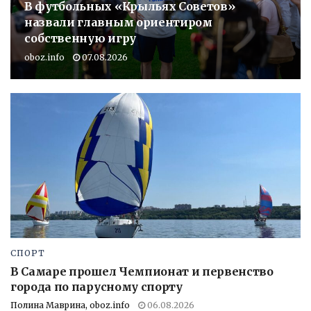
В футбольных «Крыльях Советов»
назвали главным ориентиром
собственную игру
oboz.info
07.08.2026
СПОРТ
В Самаре прошел Чемпионат и первенство
города по парусному спорту
Полина Маврина, oboz.info
06.08.2026