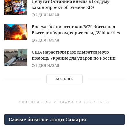
Депутат Останина внесла в Госдуму
законопроект об отмене ЕГЭ
2 ДНЯ НАЗАД
Восемь беспилотников ВСУ сбиты над
Екатеринбургом, горит склад Wildberries
2 ДНЯ НАЗАД
США нарастили разведывательную
помощь Украине для ударов по России
3 ДНЯ НАЗАД
БОЛЬШЕ
ЭФФЕКТИВНАЯ РЕКЛАМА НА OBOZ.INFO
Самые богатые люди Самары