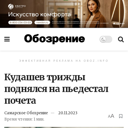
ЭФФЕКТИВНАЯ РЕКЛАМА НА OBOZ.INFO
Кудашев трижды
поднялся на пьедестал
почета
Самарское Обозрение
20.11.2023
A
A
Время чтения: 1 мин.