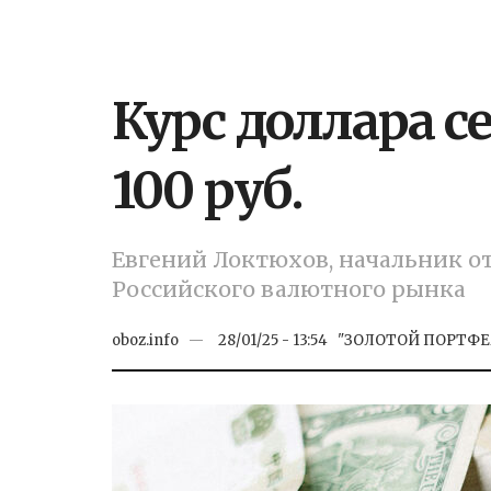
Курс доллара с
100 руб.
Евгений Локтюхов, начальник о
Российского валютного рынка
oboz.info
28/01/25 - 13:54
"ЗОЛОТОЙ ПОРТФЕ