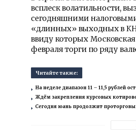
всплеск волатильности, в
сегодняшними налоговыми
«длинных» выходных в КНР
ввиду которых Московская
февраля торги по ряду ва
Читайте также:
На неделе диапазон 11 – 11,5 рублей о
Ждём закрепления курсовых котировок 
Сегодня юань продолжит проторговыват