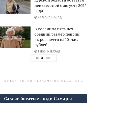
Курской области остается
неизвестной с августа 2024
года
24 ЧАСА НАЗАД
В России за пять лет
средний размер пенсии
вырос почти на 10 тыс.
рублей
1 ДЕНЬ НАЗАД
БОЛЬШЕ
ЭФФЕКТИВНАЯ РЕКЛАМА НА OBOZ.INFO
Самые богатые люди Самары