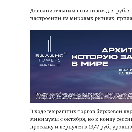
Дополнительным позитивом для рубля
настроений на мировых рынках, прида
В ходе вчерашних торгов биржевой курс
минимумы с октября, но к концу сесс
просадку и вернулся к 13,47 руб., уров