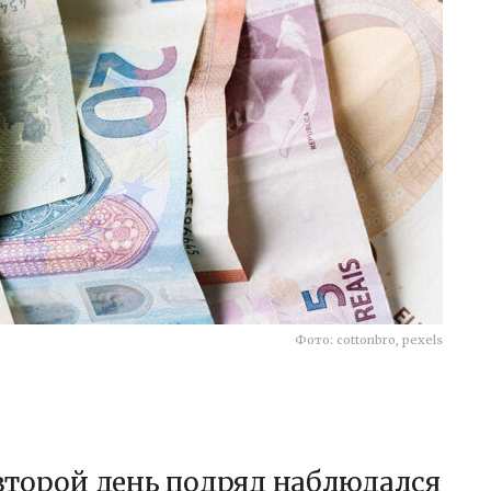
Фото: cottonbro, pexels
второй день подряд наблюдался