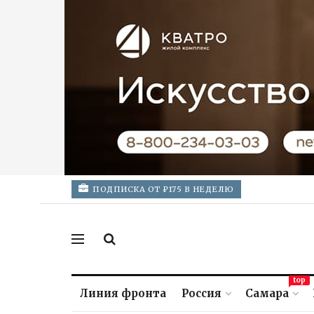
ПОДПИСКА ОТ ₽175 В НЕДЕЛЮ
top
Линия фронта
Россия
Самара