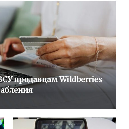
СУ продавцам Wildberries
лабления