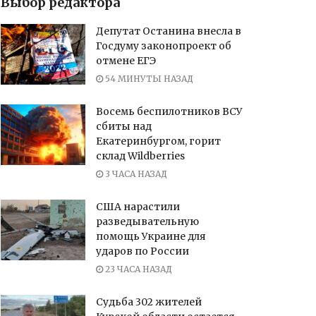
Выбор редактора
Депутат Останина внесла в
Госдуму законопроект об
отмене ЕГЭ
54 МИНУТЫ НАЗАД
Восемь беспилотников ВСУ
сбиты над
Екатеринбургом, горит
склад Wildberries
3 ЧАСА НАЗАД
США нарастили
разведывательную
помощь Украине для
ударов по России
23 ЧАСА НАЗАД
Судьба 302 жителей