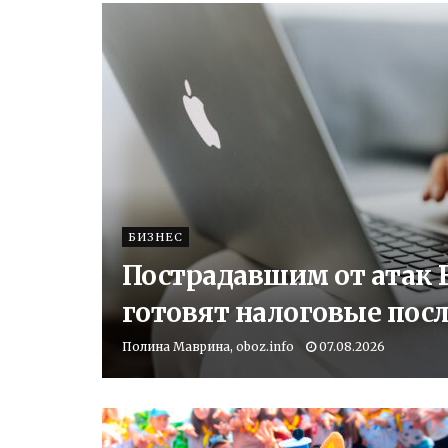
БИЗНЕС
Пострадавшим от атак В
готовят налоговые пос
Полина Маврина, oboz.info
07.08.2026