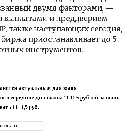
ызванный двумя факторами, —
 выплатами и преддверием
, также наступающих сегодня,
 биржа приостанавливает до 5
лютных инструментов.
станется актуальным для юаня
в середине диапазона 11-11,5 рублей за юань
ь 11-11,5 руб.
БОЛЬШЕ