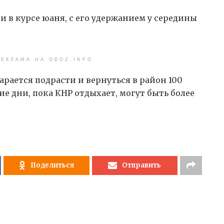
 в курсе юаня, с его удержанием у середины
ЕКЛАМА НА OBOZ.INFO
тарается подрасти и вернуться в район 100
е дни, пока КНР отдыхает, могут быть более
Поделиться
Отправить