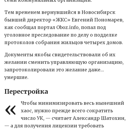
семи коммунальных организаций.
Тем временем вернувшийся в Новосибирск
бывший директор «ЖКС» Евгений Пономарев,
как сообщал портал Oboz.info, попал под
уголовное преследование по делу о подделке
протоколов собрания жильцов четырех домов.
Документы якобы свидетельствовали об их
желании сменить управляющую организацию,
запротоколировали это желание даже…
умершие.
Перестройка
«
Чтобы минимизировать весь нынешний
хаос, нужно прежде всего сократить
число УК, — считает Александр Шатохин,
— а для получения лицензии требовать