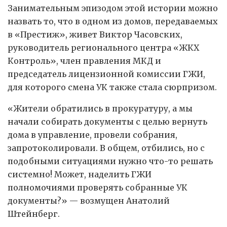
Занимательным эпизодом этой истории можно
назвать то, что в одном из домов, передаваемых
в «Престиж», живет Виктор Часовских,
руководитель регионального центра «ЖКХ
Контроль», член правления МКД и
председатель лицензионной комиссии ГЖИ,
для которого смена УК также стала сюрпризом.
«Жители обратились в прокуратуру, а мы
начали собирать документы с целью вернуть
дома в управление, провели собрания,
запротоколировали. В общем, отбились, но с
подобными ситуациями нужно что-то решать
системно! Может, наделить ГЖИ
полномочиями проверять собранные УК
документы?» — возмущен Анатолий
Штейнберг.