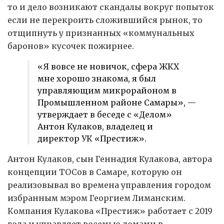
то и дело возникают скандалы вокруг попыток
если не перекроить сложившийся рынок, то
отщипнуть у признанных «коммунальных
баронов» кусочек пожирнее.
«Я вовсе не новичок, сфера ЖКХ
мне хорошо знакома, я был
управляющим микрорайоном в
Промышленном районе Самары», —
утверждает в беседе с «Делом»
Антон Кулаков, владелец и
директор УК «Престиж».
Антон Кулаков, сын Геннадия Кулакова, автора
концепции ТОСов в Самаре, которую он
реализовывал во времена управления городом
избранным мэром Георгием Лиманским.
Компания Кулакова «Престиж» работает с 2019
года и управляет восемью домами в