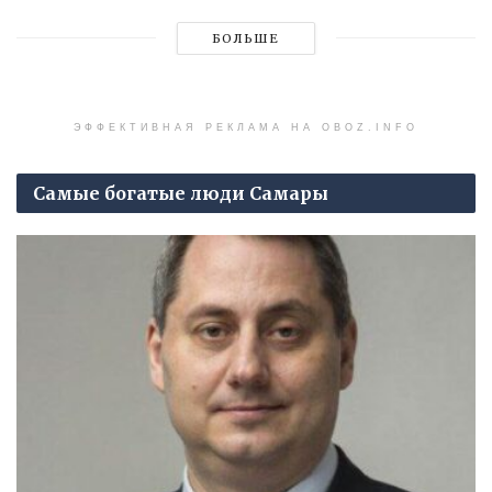
БОЛЬШЕ
ЭФФЕКТИВНАЯ РЕКЛАМА НА OBOZ.INFO
Самые богатые люди Самары