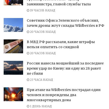
замминистра, главой службы тыла
19 ЧАСОВ НАЗАД
Советник Офиса Зеленского объяснил,
зачем дроны жгут склады Wildberries в РФ
20 ЧАСОВ НАЗАД
В МВД РФ рассказали, какие штрафы
нельзя оплатить со скидкой
20 ЧАСОВ НАЗАД
Россия нанесла мощнейший за последнее
время удар по Киеву: ни одну из 28 ракет
не сбили
23 ЧАСА НАЗАД
При атаке на Wildberries пострадал один
человек и повреждены два
многоквартирных дома
1 ДЕНЬ НАЗАД