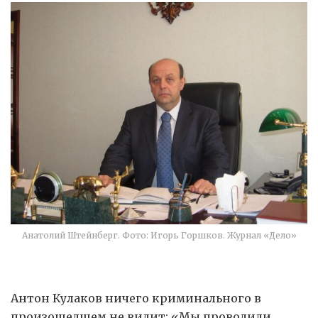
Анатолий Штейнберг. Фото: Игорь Горшков. Журнал «Дело»
Антон Кулаков ничего криминального в
произошедшем не видит: «Мы проводили