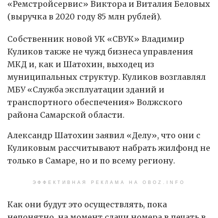
«Ремстройсервис» Виктора и Виталия Беловых
(выручка в 2020 году 85 млн рублей).
Собственник новой УК «СВУК» Владимир
Куликов также не чужд бизнеса управления
МКД и, как и Шатохин, выходец из
муниципальных структур. Куликов возглавлял
МБУ «Служба эксплуатации зданий и
транспортного обеспечения» Волжского
района Самарской области.
Александр Шатохин заявил «Делу», что они с
Куликовым рассчитывают набрать жилфонд не
только в Самаре, но и по всему региону.
ЭФФЕКТИВНАЯ РЕКЛАМА НА OBOZ.INFO
Как они будут это осуществлять, пока
непонятно, на момент сдачи номера в печать в