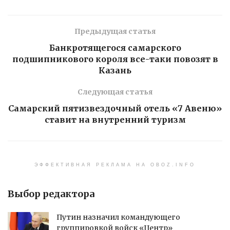
Предыдущая статья
Банкротящегося самарского
подшипникового короля все-таки повозят в
Казань
Следующая статья
Самарский пятизвездочный отель «7 Авеню»
ставит на внутренний туризм
ЭФФЕКТИВНАЯ РЕКЛАМА НА OBOZ.INFO
Выбор редактора
Путин назначил командующего
группировкой войск «Центр»