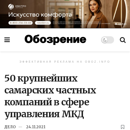
ЭФФЕКТИВНАЯ РЕКЛАМА НА OBOZ.INFO
50 крупнейших
самарских частных
компаний в сфере
управления МКД
ДЕЛО
24.11.2021