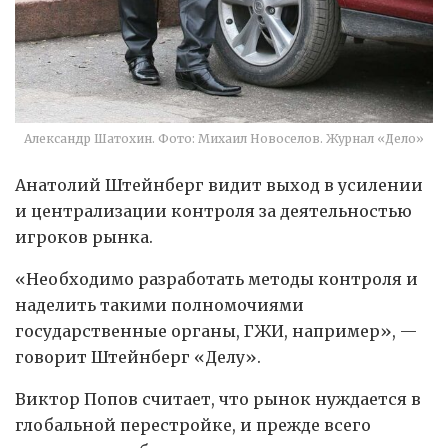
Александр Шатохин. Фото: Михаил Новоселов. Журнал «Дело»
Анатолий Штейнберг видит выход в усилении
и централизации контроля за деятельностью
игроков рынка.
«Необходимо разработать методы контроля и
наделить такими полномочиями
государственные органы, ГЖИ, например», —
говорит Штейнберг «Делу».
Виктор Попов считает, что рынок нуждается в
глобальной перестройке, и прежде всего