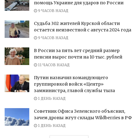
помощь Украине для ударов по России
9 ЧАСОВ НАЗАД
Судьба 302 жителей Курской области
остается неизвестной с августа 2024 года
9 ЧАСОВ НАЗАД
В России за пять лет средний размер
пенсии вырос почти на 10 тыс. рублей
11 ЧАСОВ НАЗАД
Путин назначил командующего
группировкой войск «Центр»
замминистра, главой службы тыла
1 ДЕНЬ НАЗАД
Советник Офиса Зеленского объяснил,
зачем дроны жгут склады Wildberries в РФ
1 ДЕНЬ НАЗАД