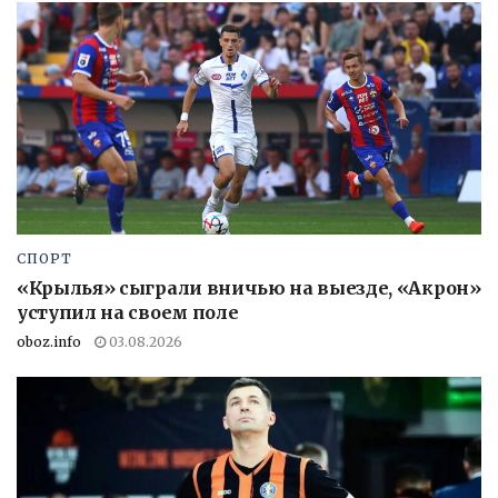
СПОРТ
«Крылья» сыграли вничью на выезде, «Акрон»
уступил на своем поле
oboz.info
03.08.2026