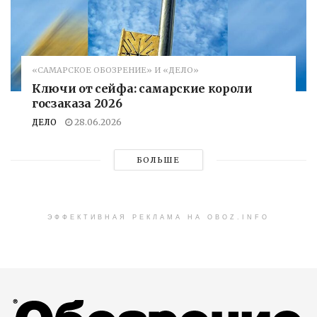
«САМАРСКОЕ ОБОЗРЕНИЕ» И «ДЕЛО»
Ключи от сейфа: самарские короли
госзаказа 2026
ДЕЛО
28.06.2026
БОЛЬШЕ
ЭФФЕКТИВНАЯ РЕКЛАМА НА OBOZ.INFO