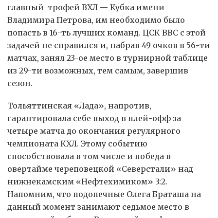
главный трофей ВХЛ — Кубка имени
Владимира Петрова, им необходимо было
попасть в 16-ть лучших команд. ЦСК ВВС с этой
задачей не справился и, набрав 49 очков в 56-ти
матчах, занял 23-ое место в турнирной таблице
из 29-ти возможных, тем самым, завершив
сезон.
Тольяттинская «Лада», напротив,
гарантировала себе выход в плей-офф за
четыре матча до окончания регулярного
чемпионата КХЛ. Этому событию
способствовала в том числе и победа в
овертайме череповецкой «Северстали» над
нижнекамским «Нефтехимиком» 3:2.
Напомним, что подопечные Олега Браташа на
данный момент занимают седьмое место в