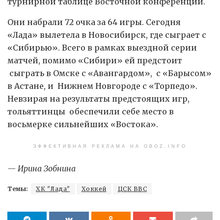
турнирной таблице Восточной конференции.
Они набрали 72 очка за 64 игры. Сегодня
«Лада» вылетела в Новосибирск, где сыграет с
«Сибирью». Всего в рамках выездной серии
матчей, помимо «Сибири» ей предстоит
сыграть в Омске с «Авангардом», с «Барысом»
в Астане, и Нижнем Новгороде с «Торпедо».
Невзирая на результаты предстоящих игр,
тольяттинцы обеспечили себе место в
восьмерке сильнейших «Востока».
ЭФФЕКТИВНАЯ РЕКЛАМА НА OBOZ.INFO
— Ирина Зобнина
Темы:
ХК "Лада"
Хоккей
ЦСК ВВС