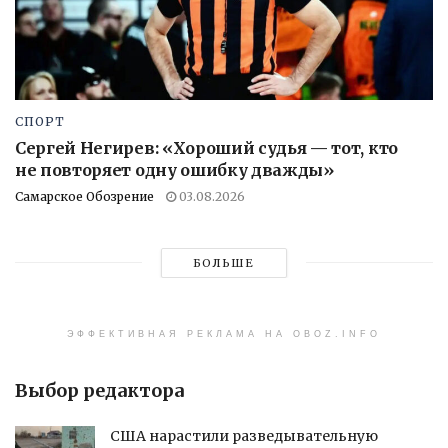
СПОРТ
Сергей Негирев: «Хороший судья — тот, кто
не повторяет одну ошибку дважды»
Самарское Обозрение
03.08.2026
БОЛЬШЕ
ЭФФЕКТИВНАЯ РЕКЛАМА НА OBOZ.INFO
Выбор редактора
США нарастили разведывательную