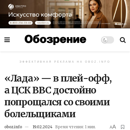
ЭФФЕКТИВНАЯ РЕКЛАМА НА OBOZ.INFO
«Лада» — в плей-офф,
а ЦСК ВВС достойно
попрощался со своими
болельщиками
A
oboz.info
19.02.2024
Время чтения: 1 мин.
A