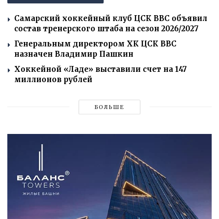
Самарский хоккейный клуб ЦСК ВВС объявил
состав тренерского штаба на сезон 2026/2027
Генеральным директором ХК ЦСК ВВС
назначен Владимир Пашкин
Хоккейной «Ладе» выставили счет на 147
миллионов рублей
БОЛЬШЕ