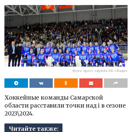
Фото: пресс-служба ХК «Лада»
Хоккейные команды Самарской
области расставили точки над i в сезоне
2023\2024.
Читайте также: