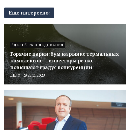
Еще интересно:
"ДЕЛО". РАССЛЕДОВАНИЯ
Горячие парни: бум на рынке термальных
комплексов — инвесторы резко
повышают градус конкуренции
ДЕЛО
27.11.2023