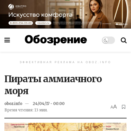
ЭФФЕКТИВНАЯ РЕКЛАМА НА OBOZ.INFO
Пираты аммиачного
моря
oboz.info
24/04/17 - 00:00
A
A
Время чтения: 13 мин.