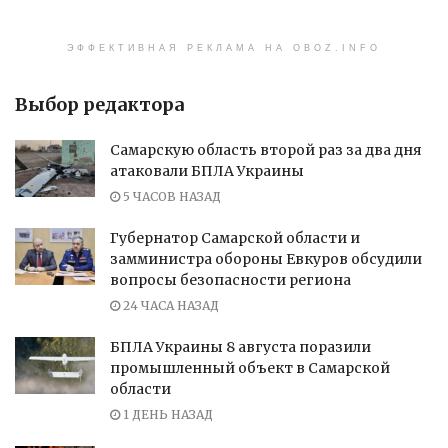
ЭФФЕКТИВНАЯ РЕКЛАМА НА OBOZ.INFO
Выбор редактора
Самарскую область второй раз за два дня
атаковали БПЛА Украины
5 ЧАСОВ НАЗАД
Губернатор Самарской области и
замминистра обороны Евкуров обсудили
вопросы безопасности региона
24 ЧАСА НАЗАД
БПЛА Украины 8 августа поразили
промышленный объект в Самарской
области
1 ДЕНЬ НАЗАД