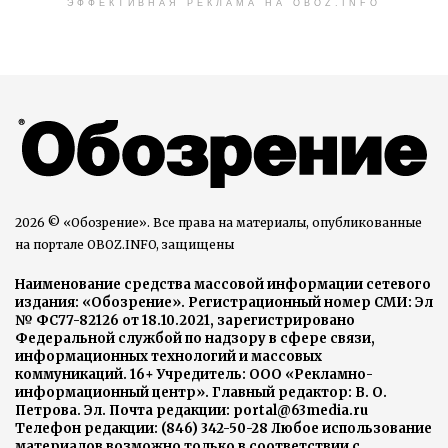
ЭФФЕКТИВНАЯ РЕКЛАМА НА OBOZ.INFO
2026 © «Обозрение». Все права на материалы, опубликованные
на портале OBOZ.INFO, защищены
Наименование средства массовой информации сетевого
издания: «Обозрение». Регистрационный номер СМИ: Эл
№ ФС77-82126 от 18.10.2021, зарегистрировано
Федеральной службой по надзору в сфере связи,
информационных технологий и массовых
коммуникаций. 16+ Учредитель: ООО «Рекламно-
информационный центр». Главный редактор: В. О.
Петрова. Эл. Почта редакции: portal@63media.ru
Телефон редакции: (846) 342-50-28 Любое использование
материалов возможно только в соответствии с