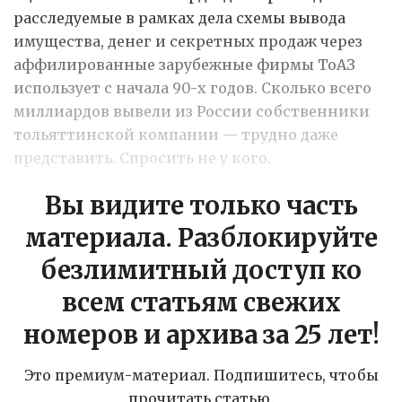
расследуемые в рамках дела схемы вывода
имущества, денег и секретных продаж через
аффилированные зарубежные фирмы ТоАЗ
использует с начала 90-х годов. Сколько всего
миллиардов вывели из России собственники
тольяттинской компании — трудно даже
представить. Спросить не у кого.
Вы видите только часть
материала. Разблокируйте
безлимитный доступ ко
всем статьям свежих
номеров и архива за 25 лет!
Это премиум-материал. Подпишитесь, чтобы
прочитать статью.