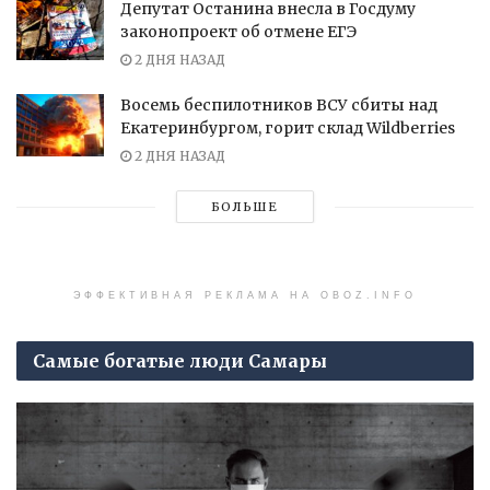
Депутат Останина внесла в Госдуму
законопроект об отмене ЕГЭ
2 ДНЯ НАЗАД
Восемь беспилотников ВСУ сбиты над
Екатеринбургом, горит склад Wildberries
2 ДНЯ НАЗАД
БОЛЬШЕ
ЭФФЕКТИВНАЯ РЕКЛАМА НА OBOZ.INFO
Самые богатые люди Самары