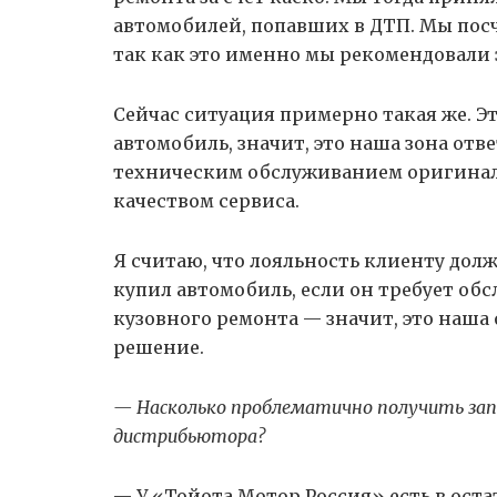
автомобилей, попавших в ДТП. Мы посч
так как это именно мы рекомендовали
Сейчас ситуация примерно такая же. Э
автомобиль, значит, это наша зона от
техническим обслуживанием оригинал
качеством сервиса.
Я считаю, что лояльность клиенту долж
купил автомобиль, если он требует об
кузовного ремонта — значит, это наша 
решение.
— Насколько проблематично получить зап
дистрибьютора?
— У «Тойота Мотор Россия» есть в ост