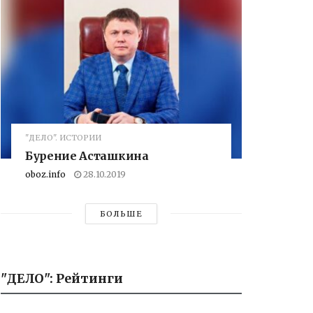
"ДЕЛО". ИСТОРИИ
Бурение Асташкина
oboz.info
28.10.2019
БОЛЬШЕ
"ДЕЛО": Рейтинги