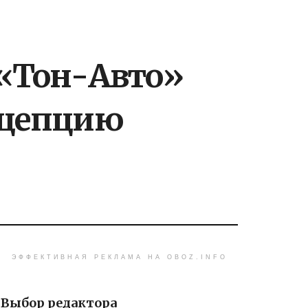
 «Тон-Авто»
нцепцию
ЭФФЕКТИВНАЯ РЕКЛАМА НА OBOZ.INFO
Выбор редактора