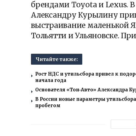
брендами Toyota и Lexus. 
Александру Курылину при
выстраивание маленькой Яп
Тольятти и Ульяновске. Пр
Читайте также:
Рост НДС и утильсбора привел к подо
начала года
Основателя «Тон‑Авто» Александра К
В России новые параметры утильсбора 
пробегом