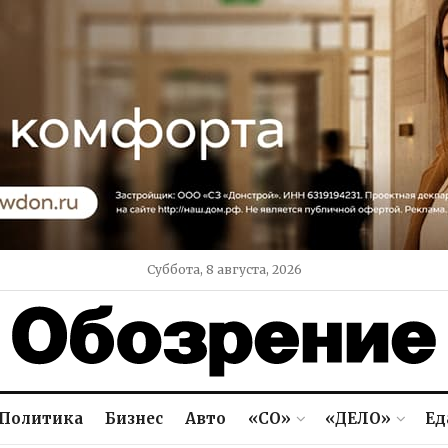
Суббота, 8 августа, 2026
Политика
Бизнес
Авто
«СО»
«ДЕЛО»
Ед