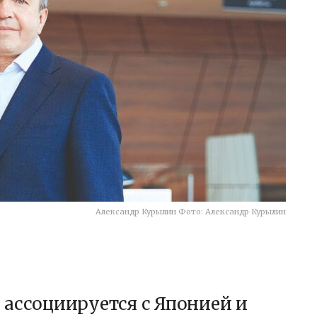
Александр Курылин Фото: Александр Курылин
 ассоциируется с Японией и