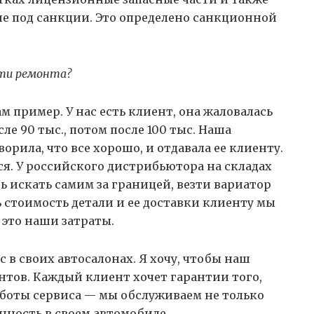
ие под санкции. Это определено санкционной
сти ремонта?
 пример. У нас есть клиент, она жаловалась
сле 90 тыс., потом после 100 тыс. Наша
орила, что все хорошо, и отдавала ее клиенту.
лся. У российского дистрибьютора на складах
ь искать самим за границей, везти вариатор
ь стоимость детали и ее доставки клиенту мы
это наши затраты.
с в своих автосалонах. Я хочу, чтобы наш
нтов. Каждый клиент хочет гарантии того,
работы сервиса — мы обслуживаем не только
нность в своем автомобиле.