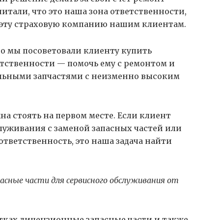
итали, что это наша зона ответственности,
 эту страховую компанию нашим клиентам.
то мы посоветовали клиенту купить
ветственности — помочь ему с ремонтом и
ьными запчастями с неизменно высоким
на стоять на первом месте. Если клиент
служивания с заменой запасных частей или
ответственность, это наша задача найти
асные части для сервисного обслуживания от
атках лицензионные запасные части и также