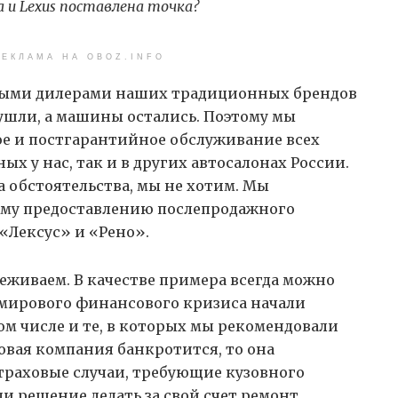
a
и Lexus
поставлена точка?
ЕКЛАМА НА OBOZ.INFO
ьными дилерами наших традиционных брендов
и ушли, а машины остались. Поэтому мы
е и постгарантийное обслуживание всех
ых у нас, так и в других автосалонах России.
 обстоятельства, мы не хотим. Мы
ому предоставлению послепродажного
«Лексус» и «Рено».
еживаем. В качестве примера всегда можно
а мирового финансового кризиса начали
ом числе и те, в которых мы рекомендовали
овая компания банкротится, то она
траховые случаи, требующие кузовного
ли решение делать за свой счет ремонт