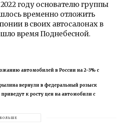
В 2022 году основателю группы
шлось временно отложить
онии в своих автосалонах в
ишло время Поднебесной.
рожанию автомобилей в России на 2–3% с
урылина вернули в федеральный розыск
приведут к росту цен на автомобили с
БОЛЬШЕ