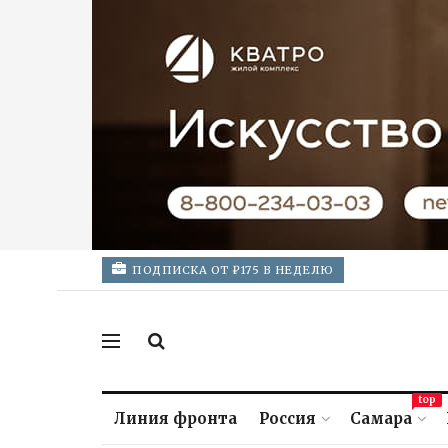
ПОДПИСКА ОТ ₽175 В НЕДЕЛЮ
top
Линия фронта
Россия
Самара