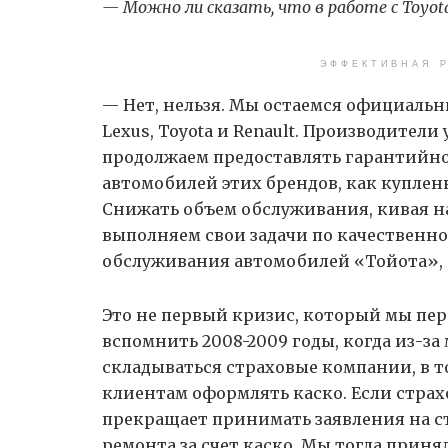
— Можно ли сказать, что в работе с Toyot
ЭФФЕКТИВНАЯ Р
— Нет, нельзя. Мы остаемся официал
Lexus, Toyota и Renault. Производител
продолжаем предоставлять гарантийно
автомобилей этих брендов, как купленн
Снижать объем обслуживания, кивая на
выполняем свои задачи по качественн
обслуживания автомобилей «Тойота», 
Это не первый кризис, который мы пер
вспомнить 2008-2009 годы, когда из-з
складываться страховые компании, в т
клиентам оформлять каско. Если страх
прекращает принимать заявления на с
ремонта за счет каско. Мы тогда приня