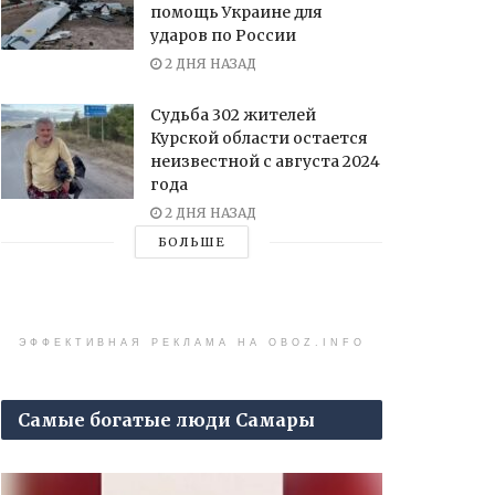
помощь Украине для
ударов по России
2 ДНЯ НАЗАД
Судьба 302 жителей
Курской области остается
неизвестной с августа 2024
года
2 ДНЯ НАЗАД
БОЛЬШЕ
ЭФФЕКТИВНАЯ РЕКЛАМА НА OBOZ.INFO
Самые богатые люди Самары