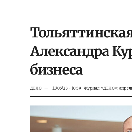
Тольяттинская
Александра К
бизнеса
ДЕЛО
11/05/23 - 10:39
Журнал «ДЕЛО»: апрел