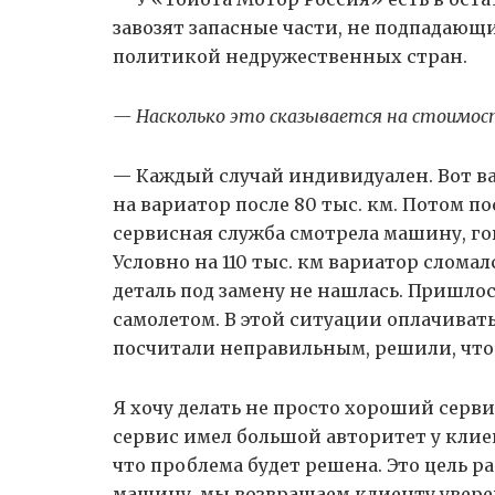
завозят запасные части, не подпадающ
политикой недружественных стран.
— Насколько это сказывается на стоимо
— Каждый случай индивидуален. Вот вам
на вариатор после 80 тыс. км. Потом по
сервисная служба смотрела машину, гов
Условно на 110 тыс. км вариатор слома
деталь под замену не нашлась. Пришлос
самолетом. В этой ситуации оплачиват
посчитали неправильным, решили, что 
Я хочу делать не просто хороший серви
сервис имел большой авторитет у клие
что проблема будет решена. Это цель 
машину, мы возвращаем клиенту увере