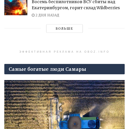
Восемь беспилотников ВСУ сбиты над
Екатеринбургом, горит склад Wildberries
2 ДНЯ НАЗАД
БОЛЬШЕ
ЭФФЕКТИВНАЯ РЕКЛАМА НА OBOZ.INFO
Самые богатые люди Самары