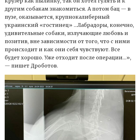
крузер как пылинку, так он хотел гулять и к
другим собакам знакомиться. А потом бац — в
пузе, оказывается, крупнокалиберный
украинский «гостинец» …Лабрадоры, конечно,
удивительные собаки, излучающие любовь и
позитив, вне зависимости от того, что с ними
происходит и как они себя чувствуют. Все
будет хорошо. Уже отходит после операции…»,
— пишет Дроботов.