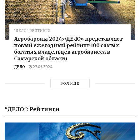
"ДЕЛО". РЕЙТИНГИ
Агробароны-2024:«ДЕЛО» представляет
новый ежегодный рейтинг 100 самых
богатых владельцев агробизнеса в
Самарской области
ДЕЛО
27.05.2024
БОЛЬШЕ
"ДЕЛО": Рейтинги