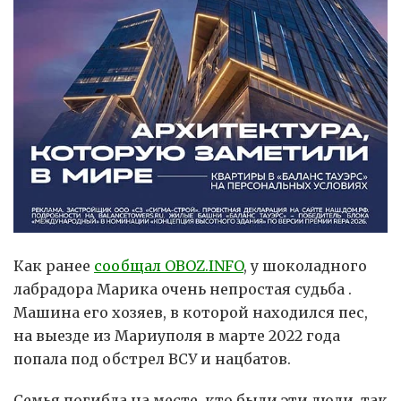
Как ранее
сообщал OBOZ.INFO
, у шоколадного
лабрадора Марика очень непростая судьба .
Машина его хозяев, в которой находился пес,
на выезде из Мариуполя в марте 2022 года
попала под обстрел ВСУ и нацбатов.
Семья погибла на месте, кто были эти люди, так