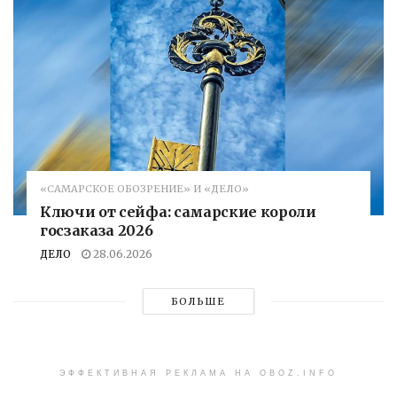
«САМАРСКОЕ ОБОЗРЕНИЕ» И «ДЕЛО»
Ключи от сейфа: самарские короли
госзаказа 2026
ДЕЛО
28.06.2026
БОЛЬШЕ
ЭФФЕКТИВНАЯ РЕКЛАМА НА OBOZ.INFO