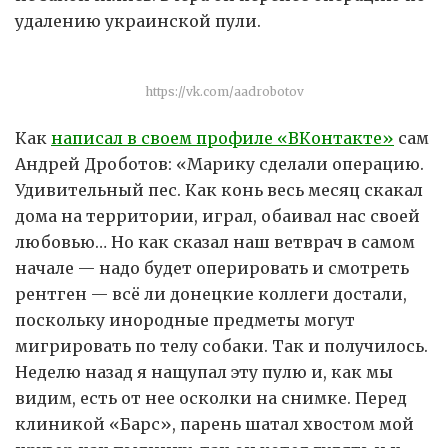
удалению украинской пули.
https://vk.com/aadrobotov
Как
написал в своем профиле «ВКонтакте»
сам
Андрей Дроботов: «Марику сделали операцию.
Удивительный пес. Как конь весь месяц скакал
дома на территории, играл, обаивал нас своей
любовью… Но как сказал наш ветврач в самом
начале — надо будет оперировать и смотреть
рентген — всё ли донецкие коллеги достали,
поскольку инородные предметы могут
мигрировать по телу собаки. Так и получилось.
Неделю назад я нащупал эту пулю и, как мы
видим, есть от нее осколки на снимке. Перед
клиникой «Барс», парень шатал хвостом мой