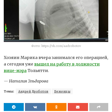
Фото: https://vk.com/aadrobotov
Хозяин Марика вчера занимался его операцией,
а сегодня уже
вышел на работу в должности
вице-мэра
Тольятти.
— Наталия Эльдарова
Темы:
Андрей Дроботов
Беженцы