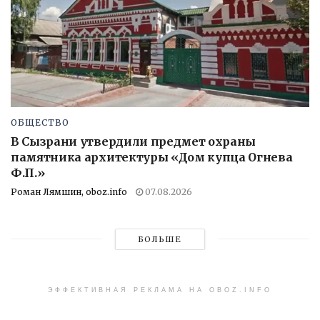
ОБЩЕСТВО
В Сызрани утвердили предмет охраны
памятника архитектуры «Дом купца Огнева
Ф.П.»
Роман Лямшин, oboz.info
07.08.2026
БОЛЬШЕ
ЭФФЕКТИВНАЯ РЕКЛАМА НА OBOZ.INFO