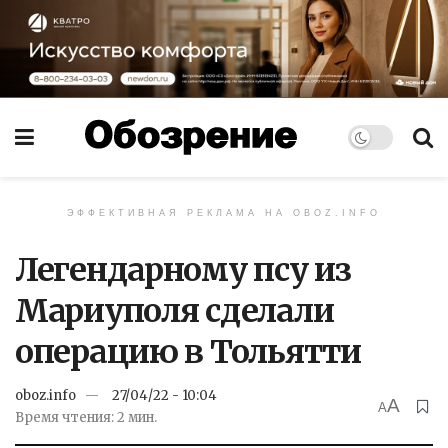
ЭФФЕКТИВНАЯ РЕКЛАМА НА OBOZ.INFO
Легендарному псу из
Мариуполя сделали
операцию в Тольятти
oboz.info
27/04/22 - 10:04
A
A
Время чтения: 2 мин.