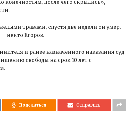
 по конечностям, после чего скрылись», —
сти.
елыми травами, спустя две недели он умер.
– некто Егоров.
инителя и ранее назначенного наказания суд
ишению свободы на срок 10 лет с
а.
Поделиться
Отправить