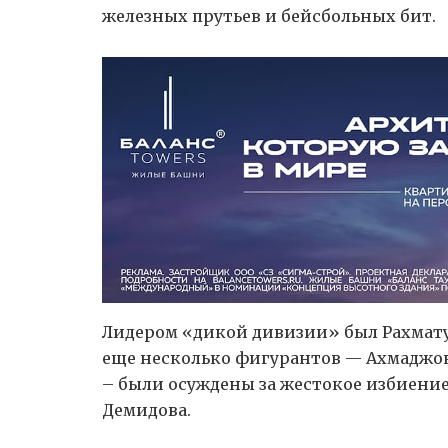
железных прутьев и бейсбольных бит.
Лидером «дикой дивизии» был Рахматул
еще несколько фигурантов — Ахмаджон
– были осуждены за жестокое избиение
Демидова.