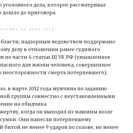
 уголовного дела, которое рассматривал
 дошло до приговора.
ЕКЛАМА НА OBOZ.INFO
области, надзорным ведомством поддержано
ному делу в отношении ранее судимого
 по части 4 статьи 111 УК РФ (умышленное
пасного для жизни человека, совершенное
о неосторожности смерть потерпевшего).
но, в марте 2012 года мужчина по заданию
пной группы совместно с неустановленными
ение на обидчика
жертву, когда он выходил из машины возле
и сумки. Они нанесли потерпевшему
битой не менее 9 ударов по голове, не менее