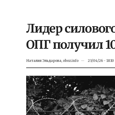
Лидер силовог
ОПГ получил 1
Наталия Эльдарова, oboz.info
23/04/26 - 18:10