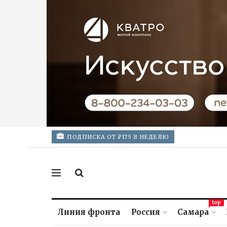
ПОДПИСКА ОТ ₽175 В НЕДЕЛЮ
top
Линия фронта
Россия
Самара