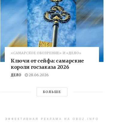
«САМАРСКОЕ ОБОЗРЕНИЕ» И «ДЕЛО»
Ключи от сейфа: самарские
короли госзаказа 2026
ДЕЛО
28.06.2026
БОЛЬШЕ
ЭФФЕКТИВНАЯ РЕКЛАМА НА OBOZ.INFO