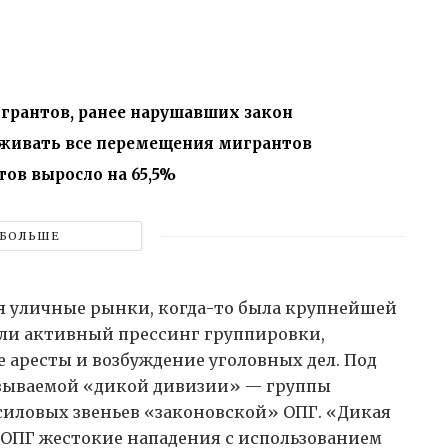
игрантов, ранее нарушавших закон
еживать все перемещения мигрантов
ов выросло на 65,5%
БОЛЬШЕ
я уличные рынки, когда-то была крупнейшей
ачали активный прессинг группировки,
 аресты и возбуждение уголовных дел. Под
называемой «дикой дивизии» — группы
силовых звеньев «законовской» ОПГ. «Дикая
 ОПГ жестокие нападения с использованием