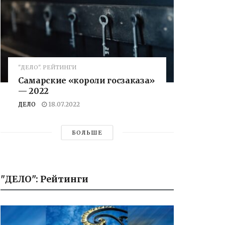
"ДЕЛО". РЕЙТИНГИ
Самарские «короли госзаказа»
— 2022
ДЕЛО
18.07.2022
БОЛЬШЕ
"ДЕЛО": Рейтинги