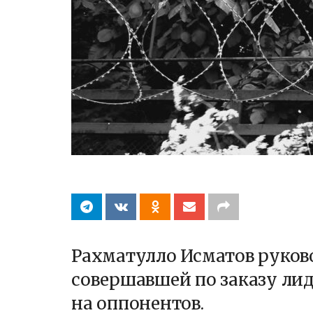
Рахматулло Исматов руков
совершавшей по заказу ли
на оппонентов.