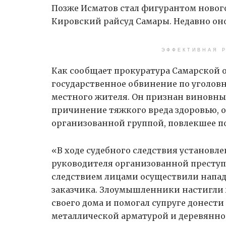
Позже Исматов стал фигурантом нового
Кировский райсуд Самары. Недавно оно
ЭФФЕКТИВНАЯ Р
Как сообщает прокуратура Самарской 
государственное обвинение по уголов
местного жителя. Он признан виновным
причинение тяжкого вреда здоровью, о
организованной группой, повлекшее п
«В ходе судебного следствия установле
руководителя организованной престу
следствием лицами осуществили напад
заказчика. Злоумышленники настигли 
своего дома и помогал супруге донест
металлической арматурой и деревянной 