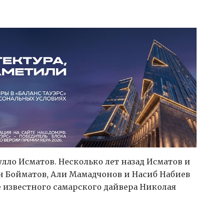
ло Исматов. Несколько лет назад Исматов и
 Бойматов, Али Мамадчонов и Насиб Набиев
 известного самарского дайвера Николая