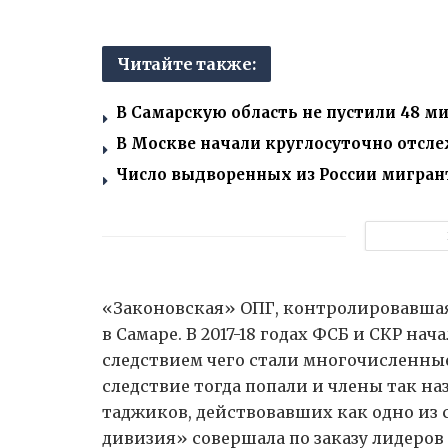
Читайте также:
В Самарскую область не пустили 48 м
В Москве начали круглосуточно отсл
Число выдворенных из России мигрант
«Законовская» ОПГ, контролировавша
в Самаре. В 2017-18 годах ФСБ и СКР н
следствием чего стали многочисленные
следствие тогда попали и члены так 
таджиков, действовавших как одно из 
дивизия» совершала по заказу лидеров