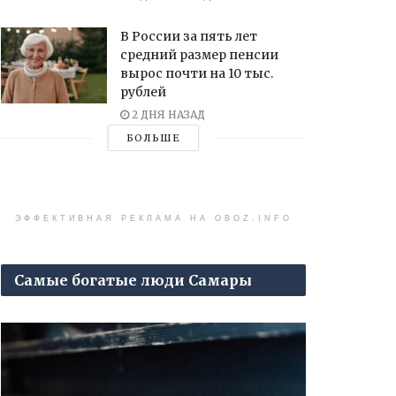
В России за пять лет
средний размер пенсии
вырос почти на 10 тыс.
рублей
2 ДНЯ НАЗАД
БОЛЬШЕ
ЭФФЕКТИВНАЯ РЕКЛАМА НА OBOZ.INFO
Самые богатые люди Самары