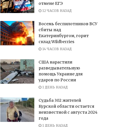
отмене ЕГЭ
12 ЧАСОВ НАЗАД
Восемь беспилотников ВСУ
сбиты над
Екатеринбургом, горит
склад Wildberries
14 ЧАСОВ НАЗАД
США нарастили
разведывательную
помощь Украине для
ударов по России
1 ДЕНЬ НАЗАД
Судьба 302 жителей
Курской области остается
неизвестной с августа 2024
года
1 ДЕНЬ НАЗАД