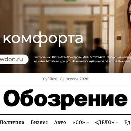
Суббота, 8 августа, 2026
Политика
Бизнес
Авто
«СО»
«ДЕЛО»
Ед