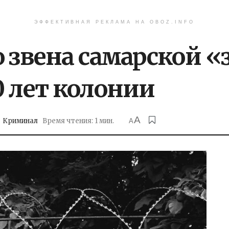
ЭФФЕКТИВНАЯ РЕКЛАМА НА OBOZ.INFO
о звена самарской 
0 лет колонии
A
Криминал
Время чтения: 1 мин.
A