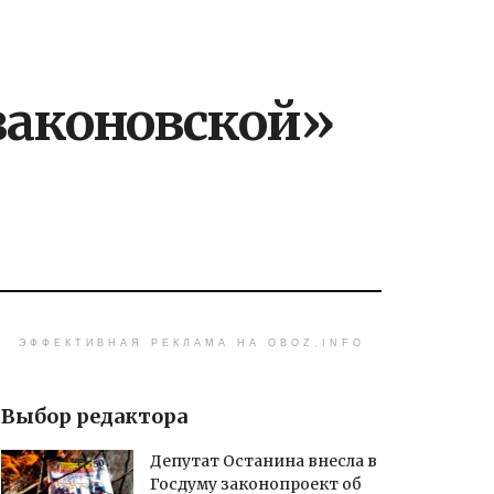
«законовской»
ЭФФЕКТИВНАЯ РЕКЛАМА НА OBOZ.INFO
Выбор редактора
Депутат Останина внесла в
Госдуму законопроект об