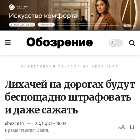
ЭФФЕКТИВНАЯ РЕКЛАМА НА OBOZ.INFO
Лихачей на дорогах будут
беспощадно штрафовать
и даже сажать
oboz.info
22/12/21 - 18:02
A
A
Время чтения: 2 мин.