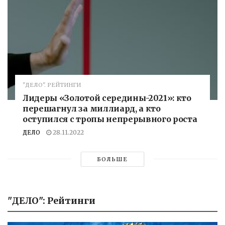
"ДЕЛО". РЕЙТИНГИ
Лидеры «Золотой середины-2021»: кто
перешагнул за миллиард, а кто
оступился с тропы непрерывного роста
ДЕЛО
28.11.2022
БОЛЬШЕ
"ДЕЛО": Рейтинги