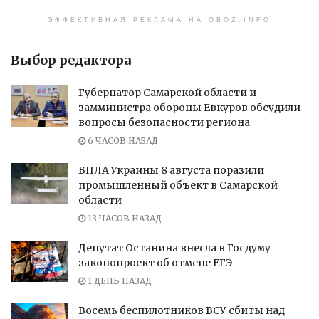
ЭФФЕКТИВНАЯ РЕКЛАМА НА OBOZ.INFO
Выбор редактора
Губернатор Самарской области и
замминистра обороны Евкуров обсудили
вопросы безопасности региона
6 ЧАСОВ НАЗАД
БПЛА Украины 8 августа поразили
промышленный объект в Самарской
области
13 ЧАСОВ НАЗАД
Депутат Останина внесла в Госдуму
законопроект об отмене ЕГЭ
1 ДЕНЬ НАЗАД
Восемь беспилотников ВСУ сбиты над