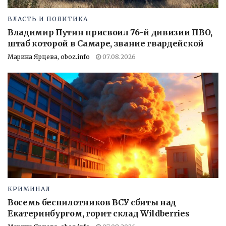
ВЛАСТЬ И ПОЛИТИКА
Владимир Путин присвоил 76-й дивизии ПВО,
штаб которой в Самаре, звание гвардейской
Марина Ярцева, oboz.info
07.08.2026
КРИМИНАЛ
Восемь беспилотников ВСУ сбиты над
Екатеринбургом, горит склад Wildberries