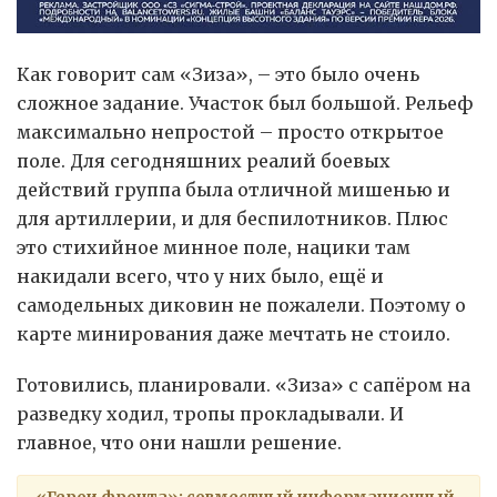
Как говорит сам «Зиза», – это было очень
сложное задание. Участок был большой. Рельеф
максимально непростой – просто открытое
поле. Для сегодняшних реалий боевых
действий группа была отличной мишенью и
для артиллерии, и для беспилотников. Плюс
это стихийное минное поле, нацики там
накидали всего, что у них было, ещё и
самодельных диковин не пожалели. Поэтому о
карте минирования даже мечтать не стоило.
Готовились, планировали. «Зиза» с сапёром на
разведку ходил, тропы прокладывали. И
главное, что они нашли решение.
«Герои фронта»: совместный информационный