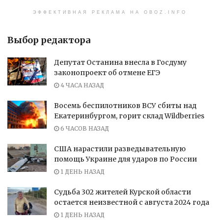
ЭФФЕКТИВНАЯ РЕКЛАМА НА OBOZ.INFO
Выбор редактора
Депутат Останина внесла в Госдуму
законопроект об отмене ЕГЭ
4 ЧАСА НАЗАД
Восемь беспилотников ВСУ сбиты над
Екатеринбургом, горит склад Wildberries
6 ЧАСОВ НАЗАД
США нарастили разведывательную
помощь Украине для ударов по России
1 ДЕНЬ НАЗАД
Судьба 302 жителей Курской области
остается неизвестной с августа 2024 года
1 ДЕНЬ НАЗАД