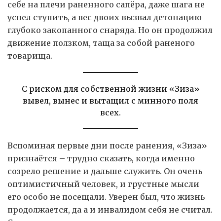
себе на плечи раненного сапёра, даже шага не
успел ступить, а вес двоих вызвал детонацию
глубоко закопанного снаряда. Но он продолжил
движение ползком, таща за собой раненого
товарища.
С риском для собственной жизни «Зиза»
вывел, вынес и вытащил с минного поля
всех.
Вспоминая первые дни после ранения, «Зиза»
признаётся – трудно сказать, когда именно
созрело решение и дальше служить. Он очень
оптимистичный человек, и грустные мысли
его особо не посещали. Уверен был, что жизнь
продолжается, да а и инвалидом себя не считал.