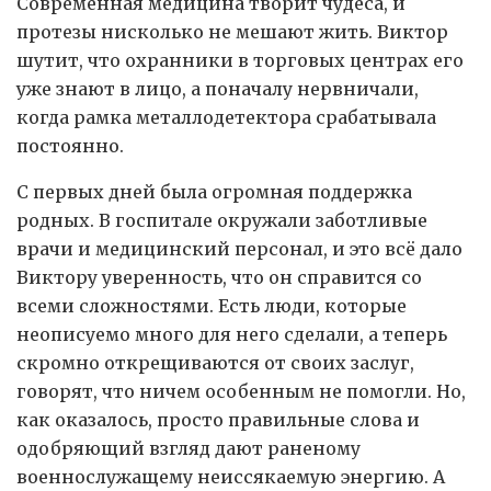
Современная медицина творит чудеса, и
протезы нисколько не мешают жить. Виктор
шутит, что охранники в торговых центрах его
уже знают в лицо, а поначалу нервничали,
когда рамка металлодетектора срабатывала
постоянно.
С первых дней была огромная поддержка
родных. В госпитале окружали заботливые
врачи и медицинский персонал, и это всё дало
Виктору уверенность, что он справится со
всеми сложностями. Есть люди, которые
неописуемо много для него сделали, а теперь
скромно открещиваются от своих заслуг,
говорят, что ничем особенным не помогли. Но,
как оказалось, просто правильные слова и
одобряющий взгляд дают раненому
военнослужащему неиссякаемую энергию. А