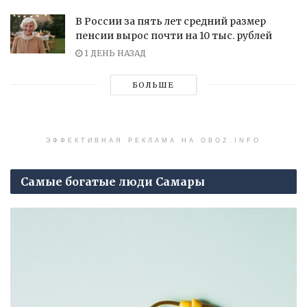
В России за пять лет средний размер
пенсии вырос почти на 10 тыс. рублей
1 ДЕНЬ НАЗАД
БОЛЬШЕ
ЭФФЕКТИВНАЯ РЕКЛАМА НА OBOZ.INFO
Самые богатые люди Самары