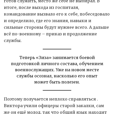
готов служить, место же себе не выбирал. В
итоге, после выхода из госпиталя,
командование вызвало его к себе, побеседовало
и определило, где его знания, навыки и
сильные стороны будут нужнее всего. А дальше
всё по-военному – приказ и продолжение
службы.
Теперь «Зиза» занимается боевой
подготовкой личного состава, обучением
военнослужащих. Уже на новом месте
службы осознал, насколько его опыт
может быть полезен.
Поэтому получается неплохо справляться .
Виктора учили офицеры старой закалки, сам
же он ещё молод, так что общий язык находит