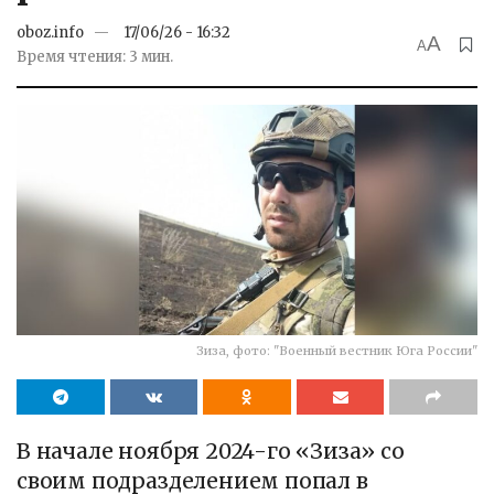
oboz.info
17/06/26 - 16:32
A
A
Время чтения: 3 мин.
Зиза, фото: "Военный вестник Юга России"
В начале ноября 2024-го «Зиза» со
своим подразделением попал в