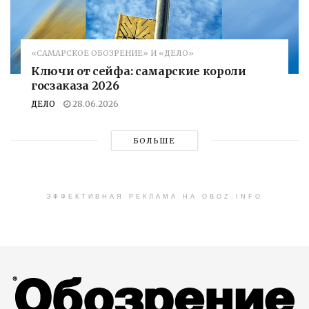
«САМАРСКОЕ ОБОЗРЕНИЕ» И «ДЕЛО»
Ключи от сейфа: самарские короли
госзаказа 2026
ДЕЛО
28.06.2026
БОЛЬШЕ
ЭФФЕКТИВНАЯ РЕКЛАМА НА OBOZ.INFO