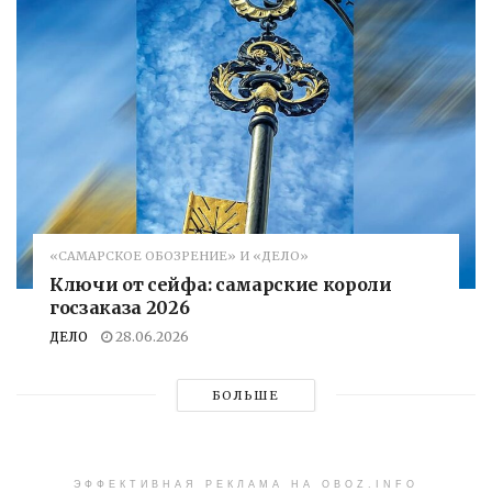
«САМАРСКОЕ ОБОЗРЕНИЕ» И «ДЕЛО»
Ключи от сейфа: самарские короли
госзаказа 2026
ДЕЛО
28.06.2026
БОЛЬШЕ
ЭФФЕКТИВНАЯ РЕКЛАМА НА OBOZ.INFO