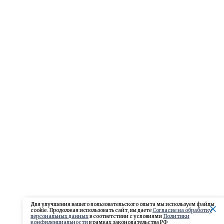
Для улучшения вашего пользовательского опыта мы используем файлы
cookie. Продолжая использовать сайт, вы даете
Согласие на обработку
персональных данных
в соответствии с условиями
Политики
конфиденциальности
в рамках законодательства РФ