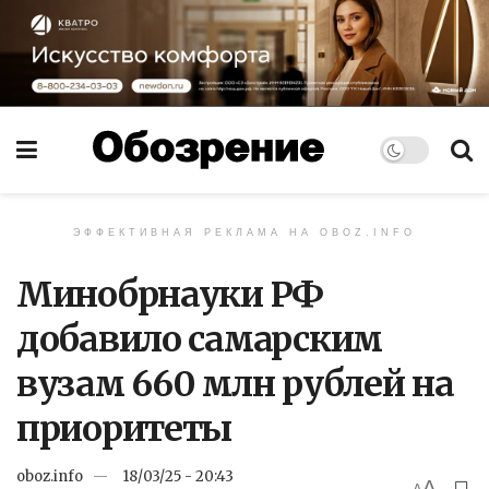
ЭФФЕКТИВНАЯ РЕКЛАМА НА OBOZ.INFO
Минобрнауки РФ
добавило самарским
вузам 660 млн рублей на
приоритеты
oboz.info
18/03/25 - 20:43
A