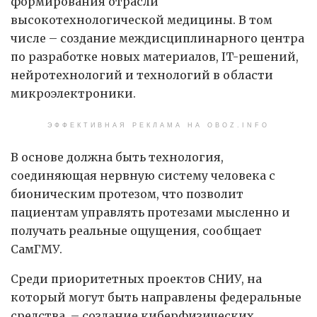
формирования отрасли
высокотехнологической медицины. В том
числе – создание междисциплинарного центра
по разработке новых материалов, IT-решений,
нейротехнологий и технологий в области
микроэлектроники.
ЭФФЕКТИВНАЯ РЕКЛАМА НА OBOZ.INFO
В основе должна быть технология,
соединяющая нервную систему человека с
бионическим протезом, что позволит
пациентам управлять протезами мысленно и
получать реальные ощущения, сообщает
СамГМУ.
Среди приоритетных проектов СНИУ, на
который могут быть направлены федеральные
средства, – создание киберфизических