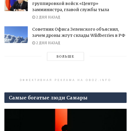
группировкой войск «Центр»
замминистра, главой службы тыла
2 ДНЯ НАЗАД
Советник Офиса Зеленского объяснил,
зачем дроны жгут склады Wildberries в РФ
2 ДНЯ НАЗАД
БОЛЬШЕ
ЭФФЕКТИВНАЯ РЕКЛАМА НА OBOZ.INFO
Самые богатые люди Самары