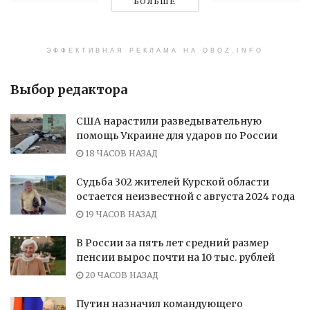
БОЛЬШЕ
ЭФФЕКТИВНАЯ РЕКЛАМА НА OBOZ.INFO
Выбор редактора
США нарастили разведывательную
помощь Украине для ударов по России
18 ЧАСОВ НАЗАД
Судьба 302 жителей Курской области
остается неизвестной с августа 2024 года
19 ЧАСОВ НАЗАД
В России за пять лет средний размер
пенсии вырос почти на 10 тыс. рублей
20 ЧАСОВ НАЗАД
Путин назначил командующего