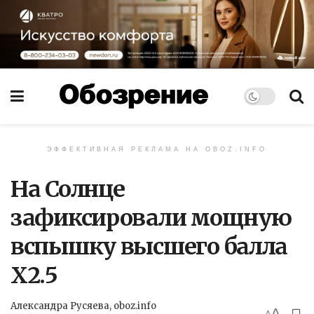
ЭФФЕКТИВНАЯ РЕКЛАМА НА OBOZ.INFO
На Солнце
зафиксировали мощную
вспышку высшего балла
X2.5
Александра Русяева, oboz.info
A