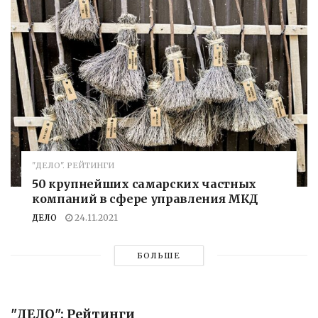
"ДЕЛО". РЕЙТИНГИ
50 крупнейших самарских частных
компаний в сфере управления МКД
ДЕЛО
24.11.2021
БОЛЬШЕ
"ДЕЛО": Рейтинги