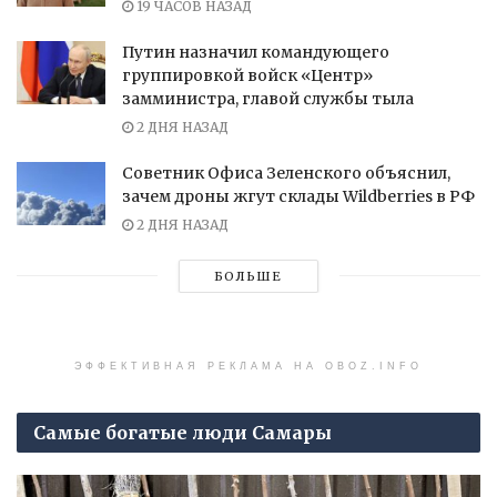
19 ЧАСОВ НАЗАД
Путин назначил командующего
группировкой войск «Центр»
замминистра, главой службы тыла
2 ДНЯ НАЗАД
Советник Офиса Зеленского объяснил,
зачем дроны жгут склады Wildberries в РФ
2 ДНЯ НАЗАД
БОЛЬШЕ
ЭФФЕКТИВНАЯ РЕКЛАМА НА OBOZ.INFO
Самые богатые люди Самары