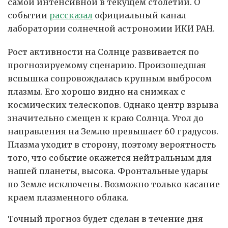
самой интенсивной в текущем столетии. О
событии
рассказал
официальный канал
лаборатории солнечной астрономии ИКИ РАН.
Рост активности на Солнце развивается по
прогнозируемому сценарию. Произошедшая
вспышка сопровождалась крупным выбросом
плазмы. Его хорошо видно на снимках с
космических телескопов. Однако центр взрыва
значительно смещен к краю Солнца. Угол до
направления на Землю превышает 60 градусов.
Плазма уходит в сторону, поэтому вероятность
того, что событие окажется нейтральным для
нашей планеты, высока. Фронтальные удары
по Земле исключены. Возможно только касание
краем плазменного облака.
Точный прогноз будет сделан в течение дня