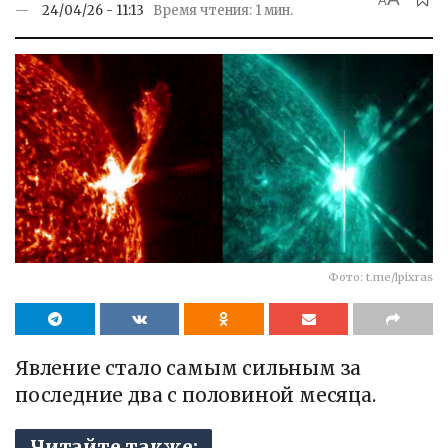
A
24/04/26 - 11:13
Время чтения: 1 мин.
Фото: t.me/lpixras
Явление стало самым сильным за
последние два с половиной месяца.
Читайте также: