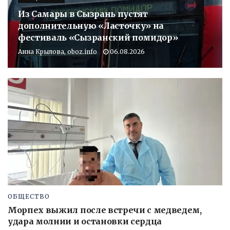
Из Самары в Сызрань пустят
дополнительную «Ласточку» на
фестиваль «Сызранский помидор»
Анна Крылова, oboz.info
06.08.2026
ОБЩЕСТВО
Морпех выжил после встречи с медведем,
удара молнии и остановки сердца