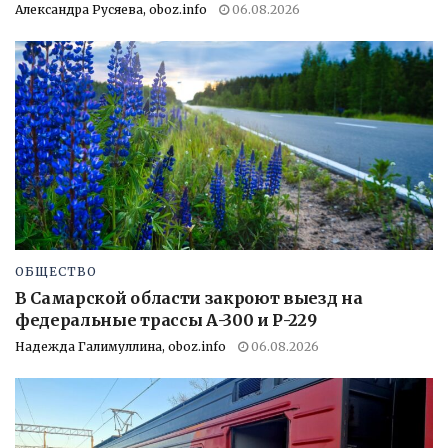
Александра Русяева, oboz.info
06.08.2026
ОБЩЕСТВО
В Самарской области закроют выезд на
федеральные трассы А-300 и Р-229
Надежда Галимуллина, oboz.info
06.08.2026