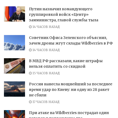
Путин назначил командующего
группировкой войск «Центр»
замминистра, главой службы тыла
14 ЧАСОВ НАЗАД
Советник Офиса Зеленского объяснил,
зачем дроны жгут склады Wildberries в РФ
14 ЧАСОВ НАЗАД
В МВД РФ рассказали, какие штрафы
нельзя оплатить со скидкой
15 ЧАСОВ НАЗАД
Россия нанесла мощнейший за последнее
время удар по Киеву: ни одну из 28 ракет
не сбили
17 ЧАСОВ НАЗАД
При атаке на Wildberries пострадал один