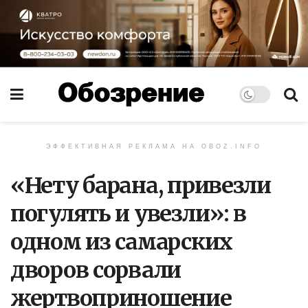
ЭФФЕКТИВНАЯ РЕКЛАМА НА OBOZ.INFO
«Нету барана, привезли
погулять и увезли»: в
одном из самарских
дворов сорвали
жертвоприношение