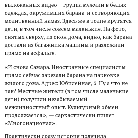
выложенных видео – группа мужчин в белых
одеждах, окруживших барана, и сотворяющих
молитвенный намаз. Здесь же в толпе крутятся
дети, в том числе совсем маленькие. На фото,
снятых сверху, из окон дома, видно, как барана
достали из багажника машины и разложили
прямо на асфальте.
«И снова Самара. Иностранные специалисты
прямо сейчас зарезали барана на парковке
жилого дома. Адрес: Юбилейная, 6. Ну а что не
так? Местные жители (в том числе маленькие
дети) получили незабываемый
межличностный опыт. Культурный обмен
продолжается», — саркастически пишет
«Многонационал».
Практически сразу история получила