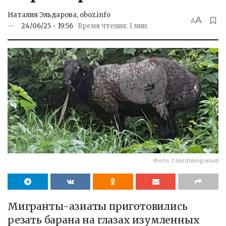
Наталия Эльдарова, oboz.info
A
A
24/06/25 - 19:56
Время чтения: 1 мин.
Фото: t.me/mnogonazi
Мигранты-азиаты приготовились
резать барана на глазах изумленных