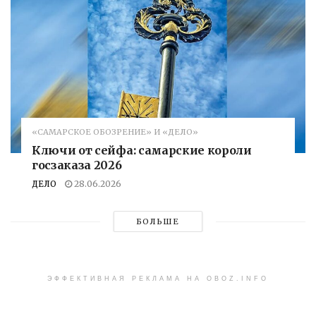
«САМАРСКОЕ ОБОЗРЕНИЕ» И «ДЕЛО»
Ключи от сейфа: самарские короли
госзаказа 2026
ДЕЛО
28.06.2026
БОЛЬШЕ
ЭФФЕКТИВНАЯ РЕКЛАМА НА OBOZ.INFO