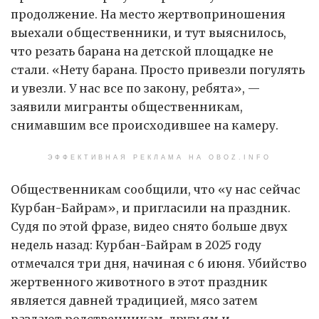
продолжение. На место жертвоприношения
выехали общественники, и тут выяснилось,
что резать барана на детской площадке не
стали. «Нету барана. Просто привезли погулять
и увезли. У нас все по закону, ребята», —
заявили мигранты общественникам,
снимавшим все происходившее на камеру.
ЭФФЕКТИВНАЯ РЕКЛАМА НА OBOZ.INFO
Общественникам сообщили, что «у нас сейчас
Курбан-Байрам», и пригласили на праздник.
Судя по этой фразе, видео снято больше двух
недель назад: Курбан-Байрам в 2025 году
отмечался три дня, начиная с 6 июня. Убийство
жертвенного животного в этот праздник
является давней традицией, мясо затем
раздают родственникам, друзьям и