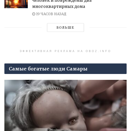
человек и повреждены два
многоквартирных дома
19 ЧАСОВ НАЗАД
БОЛЬШЕ
ЭФФЕКТИВНАЯ РЕКЛАМА НА OBOZ.INFO
Самые богатые люди Самары