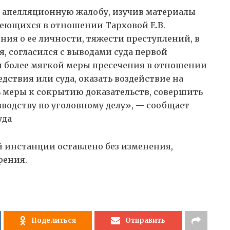
в апелляционную жалобу, изучив материалы
меющихся в отношении Тарховой Е.В.
ния о ее личности, тяжести преступлений, в
, согласился с выводами суда первой
ия более мягкой меры пресечения в отношении
дствия или суда, оказать воздействие на
ь меры к сокрытию доказательств, совершить
водству по уголовному делу», — сообщает
уда
й инстанции оставлено без изменения,
рения.
Поделиться
Отправить