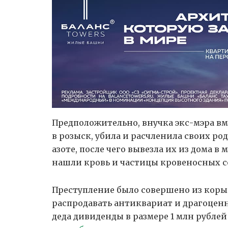
Предположительно, внучка экс-мэра вм
в розыск, убила и расчленила своих р
азоте, после чего вывезла их из дома 
нашли кровь и частицы кровеносных 
Преступление было совершено из коры
распродавать антиквариат и драгоценн
деда дивиденды в размере 1 млн рублей