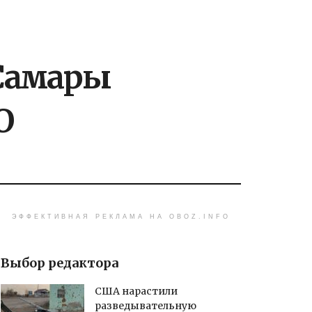
 Самары
О
ЭФФЕКТИВНАЯ РЕКЛАМА НА OBOZ.INFO
Выбор редактора
США нарастили
разведывательную