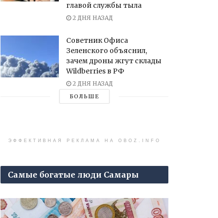
главой службы тыла
2 ДНЯ НАЗАД
Советник Офиса
Зеленского объяснил,
зачем дроны жгут склады
Wildberries в РФ
2 ДНЯ НАЗАД
БОЛЬШЕ
ЭФФЕКТИВНАЯ РЕКЛАМА НА OBOZ.INFO
Самые богатые люди Самары