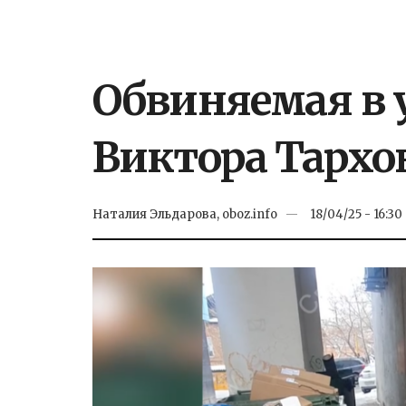
Обвиняемая в 
Виктора Тархо
Наталия Эльдарова, oboz.info
18/04/25 - 16:30