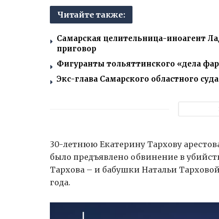
Читайте также:
Самарская целительница-иноагент Ла
приговор
Фигуранты тольяттинского «дела фар
Экс-глава Самарского областного суд
30-летнюю Екатерину Тархову арестовал
было предъявлено обвинение в убийст
Тархова – и бабушки Натальи Тарховой.
года.