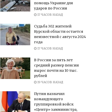
помощь Украине для
ударов по России
17 ЧАСОВ НАЗАД
Судьба 302 жителей
Курской области остается
неизвестной с августа 2024
года
17 ЧАСОВ НАЗАД
В России за пять лет
средний размер пенсии
вырос почти на 10 тыс.
рублей
19 ЧАСОВ НАЗАД
Путин назначил
командующего
группировкой войск
«Центр» замминистра,