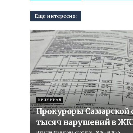
Еще интересно:
КРИМИНАЛ
Прокуроры Самарской о
тысяч нарушений в ЖК
Наталия Эльдарова, oboz.info
06.08.2026