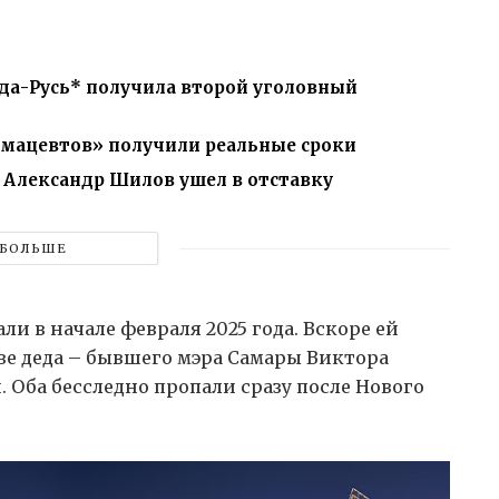
да-Русь* получила второй уголовный
мацевтов» получили реальные сроки
а Александр Шилов ушел в отставку
БОЛЬШЕ
и в начале февраля 2025 года. Вскоре ей
ве деда – бывшего мэра Самары Виктора
 Оба бесследно пропали сразу после Нового