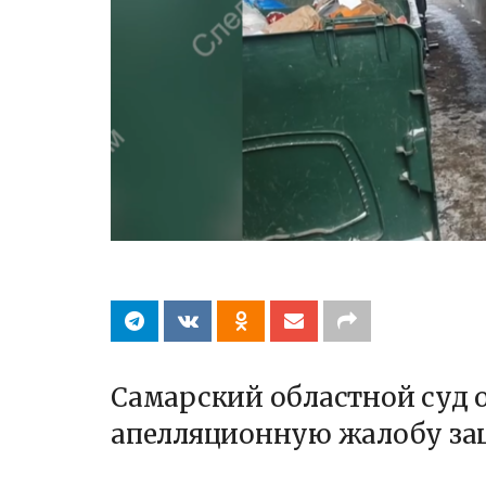
Самарский областной суд о
апелляционную жалобу за