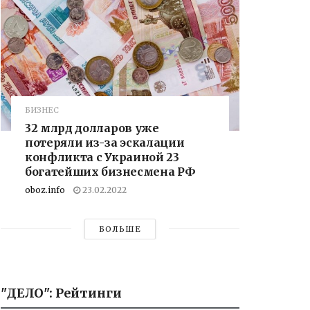
БИЗНЕС
32 млрд долларов уже
потеряли из-за эскалации
конфликта с Украиной 23
богатейших бизнесмена РФ
oboz.info
23.02.2022
БОЛЬШЕ
"ДЕЛО": Рейтинги