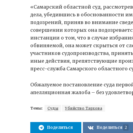
«Самарский областной суд, рассмотре
дела, убедившись в обоснованности и
подозрений, приняв во внимание сведе
совершении которых она подозревается
инстанции о том, что в случае избран
обвиняемой, она может скрыться от сле
участников судопроизводства, принят
иные действия, препятствующие произ
пресс-служба Самарского областного с
Обжалуемое постановление суда перво
апелляционная жалоба – без удовлетво
Темы:
Суды
Убийство Тархова
Поделиться
Поделиться
2