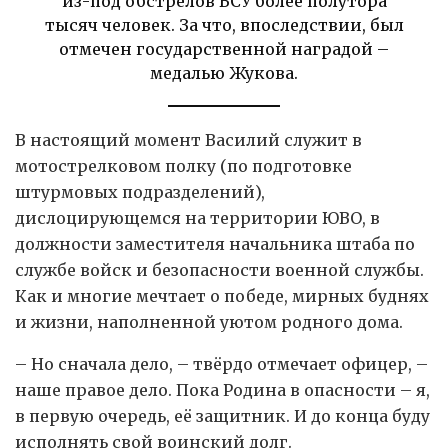
из-под обстрелов ВСУ более полутора
тысяч человек. За что, впоследствии, был
отмечен государственной наградой –
медалью Жукова.
В настоящий момент Василий служит в
мотострелковом полку (по подготовке
штурмовых подразделений),
дислоцирующемся на территории ЮВО, в
должности заместителя начальника штаба по
службе войск и безопасности военной службы.
Как и многие мечтает о победе, мирных буднях
и жизни, наполненной уютом родного дома.
– Но сначала дело, – твёрдо отмечает офицер, –
наше правое дело. Пока Родина в опасности – я,
в первую очередь, её защитник. И до конца буду
исполнять свой воинский долг.