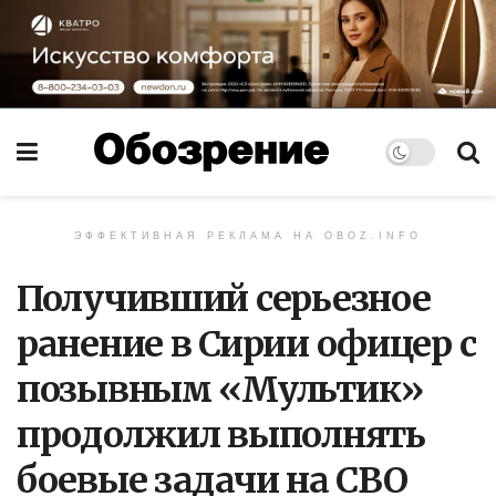
ЭФФЕКТИВНАЯ РЕКЛАМА НА OBOZ.INFO
Получивший серьезное
ранение в Сирии офицер с
позывным «Мультик»
продолжил выполнять
боевые задачи на СВО