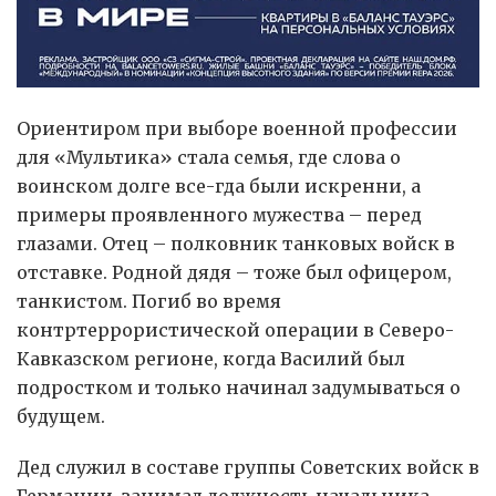
Ориентиром при выборе военной профессии
для «Мультика» стала семья, где слова о
воинском долге все-гда были искренни, а
примеры проявленного мужества – перед
глазами. Отец – полковник танковых войск в
отставке. Родной дядя – тоже был офицером,
танкистом. Погиб во время
контртеррористической операции в Северо-
Кавказском регионе, когда Василий был
подростком и только начинал задумываться о
будущем.
Дед служил в составе группы Советских войск в
Германии, занимал должность начальника