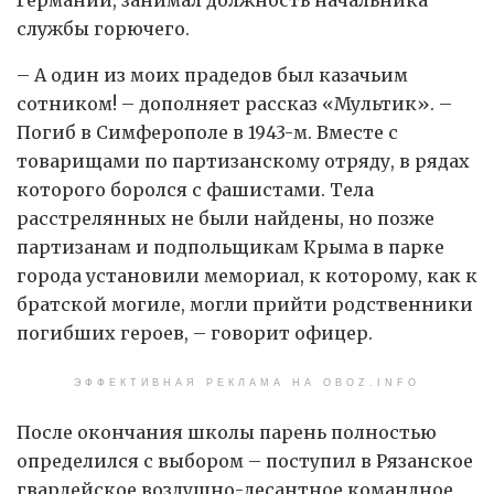
службы горючего.
– А один из моих прадедов был казачьим
сотником! – дополняет рассказ «Мультик». –
Погиб в Симферополе в 1943-м. Вместе с
товарищами по партизанскому отряду, в рядах
которого боролся с фашистами. Тела
расстрелянных не были найдены, но позже
партизанам и подпольщикам Крыма в парке
города установили мемориал, к которому, как к
братской могиле, могли прийти родственники
погибших героев, – говорит офицер.
ЭФФЕКТИВНАЯ РЕКЛАМА НА OBOZ.INFO
После окончания школы парень полностью
определился с выбором – поступил в Рязанское
гвардейское воздушно-десантное командное