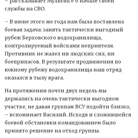
– рассказывает Мультик» о начале своей
службы на СВО.
– В июне этого же года нам была поставлена
боевая задача: занять тактически выгодный
рубеж Берховского водохранилища,
контролируемый войсками неприятеля.
Противник не жалел ни людских сил, ни
боеприпасов. В результате продвижения по
южному рубежу водохранилища наш отряд
оказался в тылу врага.
На протяжении почти двух недель мы
держались на очень тактически выгодном
участке, не давая группам ВСУ подойти близко,
– вспоминает Василий. Исходя и сложившейся
боевой обстановки командованием было
принято решение на отход группы.