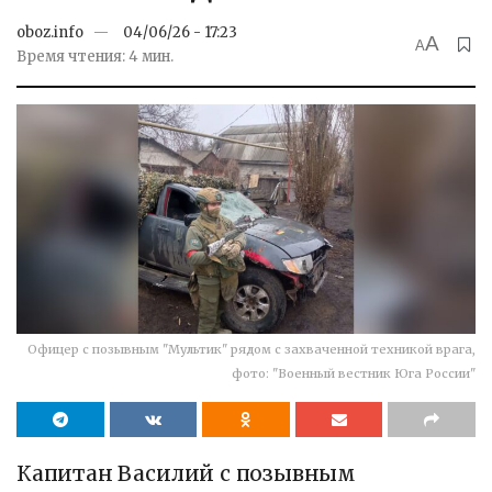
oboz.info
04/06/26 - 17:23
A
A
Время чтения: 4 мин.
Офицер с позывным "Мультик" рядом с захваченной техникой врага,
фото: "Военный вестник Юга России"
Капитан Василий с позывным