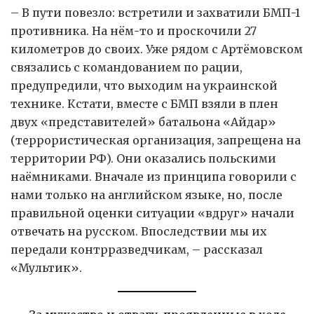
– В пути повезло: встретили и захватили БМП-1
противника. На нём-то и проскочили 27
километров до своих. Уже рядом с Артёмовском
связались с командованием по рации,
предупредили, что выходим на украинской
технике. Кстати, вместе с БМП взяли в плен
двух «представителей» батальона «Айдар»
(террористическая организация, запрещена на
территории РФ). Они оказались польскими
наёмниками. Вначале из принципа говорили с
нами только на английском языке, но, после
правильной оценки ситуации «вдруг» начали
отвечать на русском. Впоследствии мы их
передали контрразведчикам, – рассказал
«Мультик».