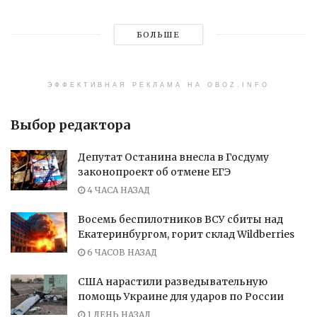
БОЛЬШЕ
ЭФФЕКТИВНАЯ РЕКЛАМА НА OBOZ.INFO
Выбор редактора
Депутат Останина внесла в Госдуму
законопроект об отмене ЕГЭ
4 ЧАСА НАЗАД
Восемь беспилотников ВСУ сбиты над
Екатеринбургом, горит склад Wildberries
6 ЧАСОВ НАЗАД
США нарастили разведывательную
помощь Украине для ударов по России
1 ДЕНЬ НАЗАД