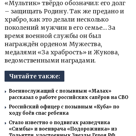
«Мультик» твёрдо обозначил: его долг
– защищать Родину. Так же предано и
храбро, как это делали несколько
поколений мужчин в его семье… За
время военной службы он был
награждён орденом Мужества,
медалями «За храбрость» и Жукова,
ведомственными наградами.
Читайте также:
Военнослужащий с позывным «Малах»
рассказал о работе российских сапёров на СВО
Российский офицер с позывным «Куба» по
ходу боёв спас ребенка
Стало известно о подвигах разведчика
«Симбы» и военврача «Подорожника» из
Тольятти, удостоенных Звезды Героя РФ