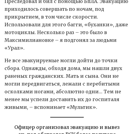
Преследовал и бил с помощью БпЛА. Эвакуацию
приходилось совершать по ночам, под
прикрытием, в том числе скорости.
Использовали для этого багги, «буханки», даже
мотоциклы. Несколько раз – это было в
Максимилиановке – я подгонял за людьми
«Урал».
Не все эвакуируемые могли дойти до точки
сбора. Однажды, обходя дома, мы нашли двух
раненых гражданских. Мать и сына. Они не
могли передвигаться, лежали с перебитыми
осколками ногами, абсолютно одни… Тем не
менее мы успели доставить их до госпиталя
живыми, – вспоминает «Мультик».
Офицер организовал эвакуацию и вывез