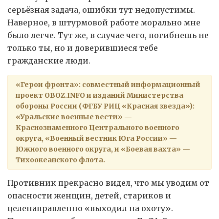
серьёзная задача, ошибки тут недопустимы.
Наверное, в штурмовой работе морально мне
было легче. Тут же, в случае чего, погибнешь не
только ты, но и доверившиеся тебе
гражданские люди.
«Герои фронта»: совместный информационный
проект OBOZ.INFO и изданий Министерства
обороны России (ФГБУ РИЦ «Красная звезда»):
«Уральские военные вести» —
Краснознаменного Центрального военного
округа, «Военный вестник Юга России» —
Южного военного округа, и «Боевая вахта» —
Тихоокеанского флота.
Противник прекрасно видел, что мы уводим от
опасности женщин, детей, стариков и
целенаправленно «выходил на охоту».