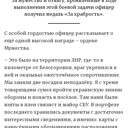
За мужество и отвагу, проявленные в ходе
выполнения этой боевой задачи офицер
получил медаль «За храбрость».
С особой гордостью офицер рассказывает о
ещё одной высокой награде – ордене
Мужества.
– Это было на территории ЛНР, где-то в
километре от Белогоровки, враг укрепился в
ней и оказывал ожесточённое сопротивление.
Мы заняли две посадки неподалёку. Я с тремя
товарищами сумел пройти украинскую линию
обороны и попасть в посёлок. Там нами были
взяты в плен связист и майор СБУ. В портфеле
последнего хранились документы с достаточно
интересными сведениями, а именно: карты с
нанесёнными обозначениями расположения