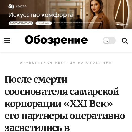
ЭФФЕКТИВНАЯ РЕКЛАМА НА OBOZ.INFO
После смерти
сооснователя самарской
корпорации «XXI Век»
его партнеры оперативно
засветились в