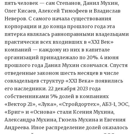
пять человек — сам Степанов, Данил Мухин,
Олег Кисаев, Алексей Тимофеев и Владислав
Неверов. С самого начала существования
корпорации и до конца прошлого года эта
пятерка являлась равноправными владельцами
практически всех входивших в «XXI Век»
компаний — каждому из них в капитале
организаций принадлежало по 20%. 4 июня
прошлого года Данил Мухин скончался. Спустя
отведенные законом шесть месяцев в числе
совладельцев структур «XXI Века» появились
его наследники. 22 декабря 2023 года
собственниками 5% долей в компаниях
«Вектор 21», «Лука», «Стройдортех», АБЗ-1, ЭОС,
«Бриг» и «Основа» стали Ксения Мухина,
Александра Мухина, Гюзель Мухина и Евгения
Андреева. Иное распределение долей оказалось