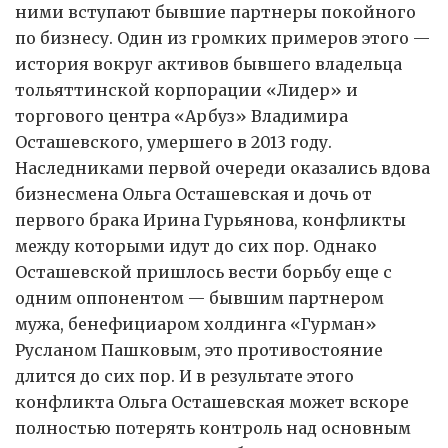
ними вступают бывшие партнеры покойного
по бизнесу. Один из громких примеров этого —
история вокруг активов бывшего владельца
тольяттинской корпорации «Лидер» и
торгового центра «Арбуз» Владимира
Осташевского, умершего в 2013 году.
Наследниками первой очереди оказались вдова
бизнесмена Ольга Осташевская и дочь от
первого брака Ирина Гурьянова, конфликты
между которыми идут до сих пор. Однако
Осташевской пришлось вести борьбу еще с
одним оппонентом — бывшим партнером
мужа, бенефициаром холдинга «Гурман»
Русланом Пашковым, это противостояние
длится до сих пор. И в результате этого
конфликта Ольга Осташевская может вскоре
полностью потерять контроль над основным