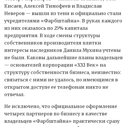
Кисаев, Алексей Тимофеев и Владислав
Неверов — вышли из тени и официально стали
учредителями «Фарбштайна». В руках каждого
из них оказалось по 25% капитала
предприятия. В ходе смены структуры
собственников производителя плитки
интересы наследников Данила Мухина учтены
не были. Каковы дальнейшие планы владельцев
— основателей корпорации «XXI Век» на
структуру собственности бизнеса, неизвестно:
связаться с ними не удалось, по имеющимся в
открытом доступе ее телефонам никто не
отвечал.
Не исключено, что официальное оформление
четырех партнеров по бизнесу в качестве
владельцев «Фарбштайна» практически сразу