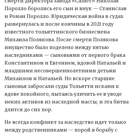
смерти директора завода «Салют» Николая
Поролло боролись его сын и внук — Станислав
и Роман Поролло. Юридическая война в судах
развернулась и после кончины в 2021 году
известного тольяттинского бизнесмена
Михаила Полякова. После смерти Полякова
имущество было поделено между пятью
наследниками — сыновьями от первого брака
Константином и Евгением, вдовой Натальей и
младшими несовершеннолетними детьми
Михаилом и Натальей. Но вскоре старшие
сыновья забросали суды Тольятти исками к
вдове покойного, пытаясь уличить ее в уводе
неких активов из наследной массы, и эта битва
длится до сих пор.
Не всегда конфликт за наследство идет только
между родственниками — порой в борьбу с