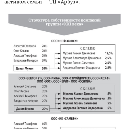
активом семьи — ТЦ «Арбуз».