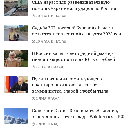
США нарастили разведывательную
помощь Украине для ударов по России
20 ЧАСОВ НАЗАД
Судьба 302 жителей Курской области
остается неизвестной с августа 2024 года
20 ЧАСОВ НАЗАД
В России за пять лет средний размер
пенсии вырос почти на 10 тыс. рублей
22 ЧАСА НАЗАД
Путин назначил командующего
группировкой войск «Центр»
замминистра, главой службы тыла
2 ДНЯ НАЗАД
Советник Офиса Зеленского объяснил,
зачем дроны жгут склады Wildberries в РФ
2 ДНЯ НАЗАД