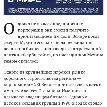
О
днако не во всех предприятиях
корпорации они смогли получить
причитающиеся им доли. Вскоре после
смерти Мухина его партнеры неожиданно
всплыли в бизнесе производителя тротуарной
плитки «Фарбштайн», но наследников Мухина
там не оказалось.
Одного из крупнейших игроков рынка
дорожного строительства региона —
корпорацию «XXI Век» — принято связывать с
именем Алексея Степанова. Именно его
называют владельцем бизнеса. Однако у
истоков создания группы в 1990-х годах стояло