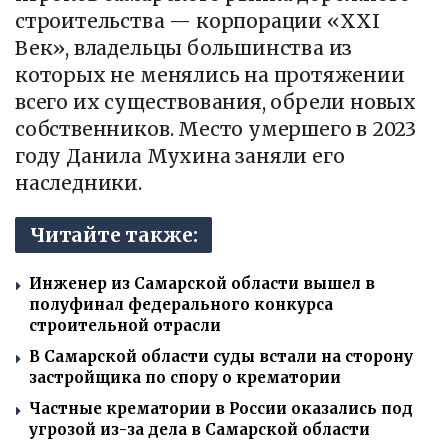
строительства — корпорации «XXI
Век», владельцы большинства из
которых не менялись на протяжении
всего их существования, обрели новых
собственников. Место умершего в 2023
году Данила Мухина заняли его
наследники.
Читайте также:
Инженер из Самарской области вышел в
полуфинал федерального конкурса
строительной отрасли
В Самарской области суды встали на сторону
застройщика по спору о крематории
Частные крематории в России оказались под
угрозой из-за дела в Самарской области