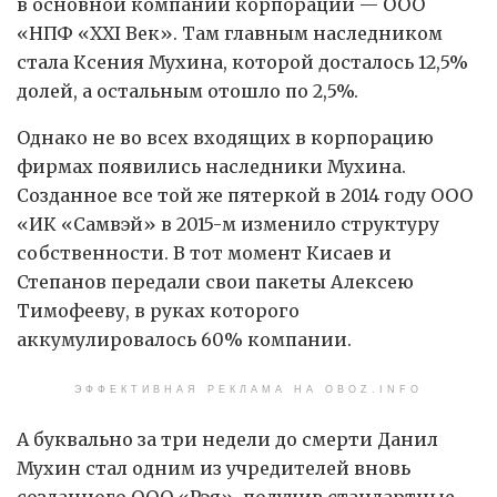
в основной компании корпорации — ООО
«НПФ «XXI Век». Там главным наследником
стала Ксения Мухина, которой досталось 12,5%
долей, а остальным отошло по 2,5%.
Однако не во всех входящих в корпорацию
фирмах появились наследники Мухина.
Созданное все той же пятеркой в 2014 году ООО
«ИК «Самвэй» в 2015-м изменило структуру
собственности. В тот момент Кисаев и
Степанов передали свои пакеты Алексею
Тимофееву, в руках которого
аккумулировалось 60% компании.
ЭФФЕКТИВНАЯ РЕКЛАМА НА OBOZ.INFO
А буквально за три недели до смерти Данил
Мухин стал одним из учредителей вновь
созданного ООО «Рэя», получив стандартные