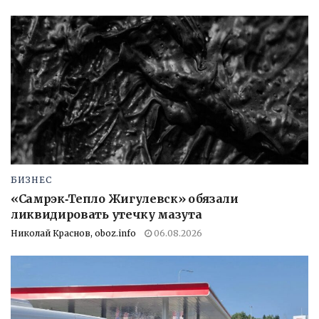
БИЗНЕС
«Самрэк‑Тепло Жигулевск» обязали
ликвидировать утечку мазута
Николай Краснов, oboz.info
06.08.2026