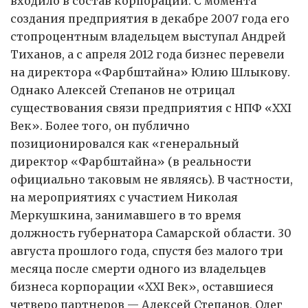
входило в состав корпорации. С момента
создания предприятия в декабре 2007 года его
стопроцентным владельцем выступал Андрей
Тиханов, а с апреля 2012 года бизнес перевели
на директора «Фарбштайна» Юлию Шлыкову.
Однако Алексей Степанов не отрицал
существования связи предприятия с НПФ «XXI
Век». Более того, он публично
позиционировался как «генеральный
директор «Фарбштайна» (в реальности
официально таковым не являясь). В частности,
на мероприятиях с участием Николая
Меркушкина, занимавшего в то время
должность губернатора Самарской области. 30
августа прошлого года, спустя без малого три
месяца после смерти одного из владельцев
бизнеса корпорации «XXI Век», оставшиеся
четверо партнеров — Алексей Степанов, Олег