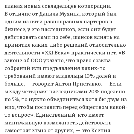
планах новых совладельцев корпорации.
В отличие от Данила Мухина, который был
одним из пяти равноправных партеров в
бизнесе, у его наследников, если они будут
действовать сами по себе, шансов влиять на
принятие каких-либо решений относительно
деятельности «XXI Века» практически нет. «В
законе об ООО указано, что право созыва
собраний или предъявления каких-то
требований имеют владельцы 10% долей и
больше, — говорит Антон Приставко. — Если
между четырьмя наследниками 20% поделено
по 5%, то нужно объединиться хотя бы двум из
них, чтобы поставить перед обществом какой-
то вопрос». Единственный, кто имеет
минимальную возможность действовать
самостоятельно от других, — это Ксения