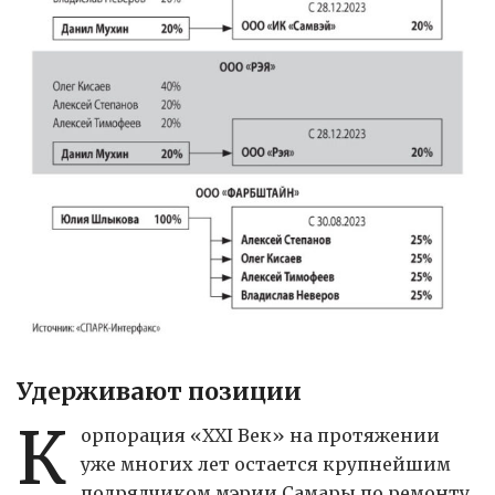
Удерживают позиции
К
орпорация «XXI Век» на протяжении
уже многих лет остается крупнейшим
подрядчиком мэрии Самары по ремонту