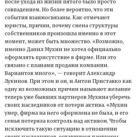
после ухода из жизни пятого было просто
совпадением. Но более вероятно, что эти
события взаимосвязаны. Как отмечают
юристы, причин, почему смена структуры
собственников произошла именно в этот
момент, может быть множество. «Возможно,
именно Данил Мухин не хотел официально
оформлять присутствие в фирме. Или это
связано с планами продажи компании.
Вариантов много», — говорит Александр
Лукинов. При этом и он, и Антон Приставко как
одну из возможных причин называют желание
теперь уже бывших партнеров Мухина уберечь
своих наследников от потери актива. «Мухин
умер, фирма на него оформлена не была, и его
семья потеряла контроль над активом. Чтобы
исключить такую ситуацию в отношении
своих наследников, оставшиеся партнеры