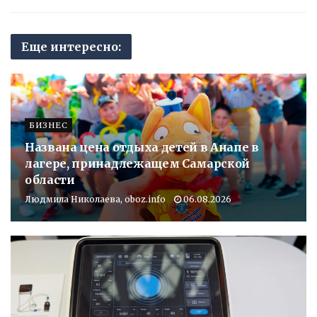
Еще интересно:
БИЗНЕС
Названа цена отдыха детей в Анапе в
лагере, принадлежащем Самарской
области
Людмила Николаева, oboz.info
06.08.2026