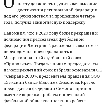
О
на эту должность и, учитывая высокие
достижения региональной федерации
под его руководством за прошедшие четыре
года, получил единогласную поддержку.
Напомним, что в 2020 году были прекращены
полномочия председателя футбольной
федерации Дмитрия Герасимова в связи с его
переходом на новую должность в
Межрегиональный футбольный союз
«Приволжье». Тогда же новым председателем
на четырехлетний срок избрали основателя ФК
«Сызрань-2003», председателя правления ООО
«Земский банк» Максима Симонова. Кресло
председателя федерации Симонов принял
вместе с ворохом проблем и претензий
футбольной общественности по работе