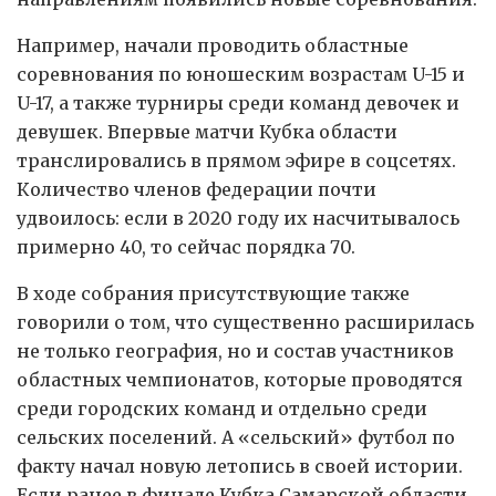
Например, начали проводить областные
соревнования по юношеским возрастам U-15 и
U-17, а также турниры среди команд девочек и
девушек. Впервые матчи Кубка области
транслировались в прямом эфире в соцсетях.
Количество членов федерации почти
удвоилось: если в 2020 году их насчитывалось
примерно 40, то сейчас порядка 70.
В ходе собрания присутствующие также
говорили о том, что существенно расширилась
не только география, но и состав участников
областных чемпионатов, которые проводятся
среди городских команд и отдельно среди
сельских поселений. А «сельский» футбол по
факту начал новую летопись в своей истории.
Если ранее в финале Кубка Самарской области