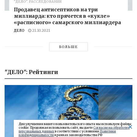
"ДЕЛО". РАССЛЕДОВАНИЯ
Продавец антисептиков на три
миллиарда: кто прячется в «кукле»
«расписного» самарского миллиардера
ДЕЛО
21.10.2021
БОЛЬШЕ
"ДЕЛО": Рейтинги
Для улучшения вашего пользовательского опыта мы используем файлы
cookie. Продолжая использовать сайт, вы даете
Согласие на обработку
персональных данных
в соответствии с условиями
Политики
конфиденциальности
в рамках законодательства РФ