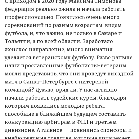
С приходом в 2020 году Максима Симонова
федерация реально ожила и начала работать
профессионально. Появилось очень много
соревнований по разным возрастам, видам
футбола, и, что важно, не только в Самаре и
Тольятти, а по всей области. Заработало
женское направление, много внимания
уделяется ветеранскому футболу. Разве раньше
наши прославленные футболисты-ветераны
могли представить, что они проведут выездной
матч в Санкт-Петербурге с питерской
командой? Думаю, вряд ли. У нас активно
начали работать судейские курсы, благодаря
которым появились молодые ребята,
способные в ближайшем будущем составить
конкуренцию арбитрам в ФНЛ и третьем
дивизионе. А главное — появились спонсоры и
внебюджетные средства, которые привлекает