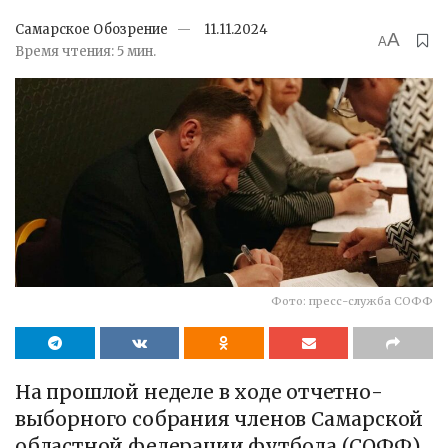
Самарское Обозрение
11.11.2024
A
A
Время чтения: 5 мин.
Фото: пресс-служба СОФФ
На прошлой неделе в ходе отчетно-
выборного собрания членов Самарской
областной федерации футбола (СОФФ)