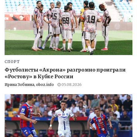
СПОРТ
Футболисты «Акрона» разгромно проиграли
«Ростову» в Кубке России
Ирина Зобнина, oboz.info
05.08.2026