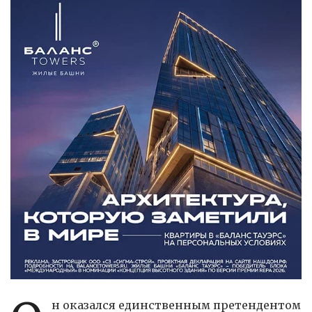
н оказался единственным претендентом