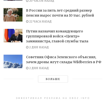
20 ЧАСОВ НАЗАД
В России за пять лет средний размер
пенсии вырос почти на 10 тыс. рублей
22 ЧАСА НАЗАД
Путин назначил командующего
группировкой войск «Центр»
замминистра, главой службы тыла
2 ДНЯ НАЗАД
Советник Офиса Зеленского объяснил,
зачем дроны жгут склады Wildberries в РФ
2 ДНЯ НАЗАД
БОЛЬШЕ
ЭФФЕКТИВНАЯ РЕКЛАМА НА OBOZ.INFO