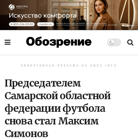
ЭФФЕКТИВНАЯ РЕКЛАМА НА OBOZ.INFO
Председателем
Самарской областной
федерации футбола
снова стал Максим
Симонов