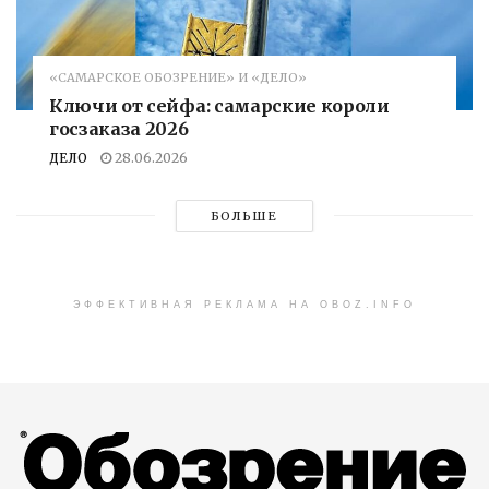
«САМАРСКОЕ ОБОЗРЕНИЕ» И «ДЕЛО»
Ключи от сейфа: самарские короли
госзаказа 2026
ДЕЛО
28.06.2026
БОЛЬШЕ
ЭФФЕКТИВНАЯ РЕКЛАМА НА OBOZ.INFO