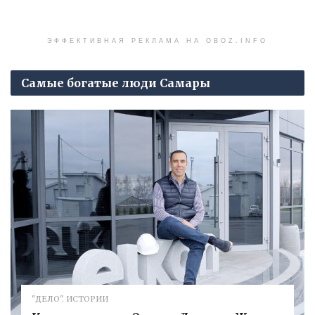
ЭФФЕКТИВНАЯ РЕКЛАМА НА OBOZ.INFO
Самые богатые люди Самары
"ДЕЛО". ИСТОРИИ