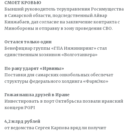
СМОЕТ КРОВЬЮ
Бывший руководитель теруправления Росимущества
в Самарской области, подследственный Айвар
Кинжабаев, дал согласие на заключение контракта с
Минобороны и отправку в зону проведения СВО.
Остался только один
Бенефициар группы «ГПА Инжиниринг» стал
единственным хозяином «Волготанкера»
По раку ударят «Ирвины»
Поставки для самарских онкобольных обеспечат
структуры федерального холдинга «ФармЭко»
Гожая нашла друзей в Иране
Инвестировать в порт Октябрьска позвали иранский
концерн PGPI
4,2 млрд рублей
от ведомства Сергея Карпова вряд ли получит