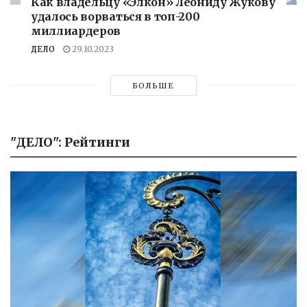
Как владельцу «Элкон» Леониду Жукову
удалось ворваться в топ-200
миллиардеров
ДЕЛО
29.10.2023
БОЛЬШЕ
"ДЕЛО": Рейтинги