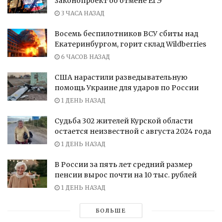
законопроект об отмене ЕГЭ
3 ЧАСА НАЗАД
Восемь беспилотников ВСУ сбиты над
Екатеринбургом, горит склад Wildberries
6 ЧАСОВ НАЗАД
США нарастили разведывательную
помощь Украине для ударов по России
1 ДЕНЬ НАЗАД
Судьба 302 жителей Курской области
остается неизвестной с августа 2024 года
1 ДЕНЬ НАЗАД
В России за пять лет средний размер
пенсии вырос почти на 10 тыс. рублей
1 ДЕНЬ НАЗАД
БОЛЬШЕ