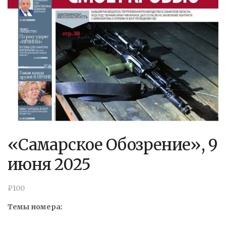
«Самарское Обозрение», 9
июня 2025
₽
100
Темы номера: