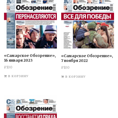
«Самарское Обозрение»,
«Самарское Обозрение»,
16 января 2023
7 ноября 2022
₽
100
₽
100
В КОРЗИНУ
В КОРЗИНУ