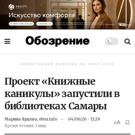
ЭФФЕКТИВНАЯ РЕКЛАМА НА OBOZ.INFO
Проект «Книжные
каникулы» запустили в
библиотеках Самары
Марина Ярцева, oboz.info
04/06/26 - 11:29
A
A
Время чтения: 1 мин.