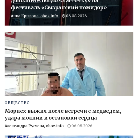
дополнительную «Ласточку» на
фестиваль «Сызранский помидор»
Анна Крылова, oboz.info
06.08.2026
ОБЩЕСТВО
Морпех выжил после встречи с медведем,
удара молнии и остановки сердца
Александра Русяева, oboz.info
06.08.2026