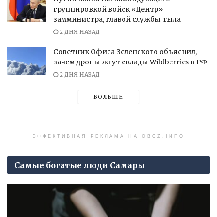
группировкой войск «Центр»
замминистра, главой службы тыла
2 ДНЯ НАЗАД
Советник Офиса Зеленского объяснил,
зачем дроны жгут склады Wildberries в РФ
2 ДНЯ НАЗАД
БОЛЬШЕ
ЭФФЕКТИВНАЯ РЕКЛАМА НА OBOZ.INFO
Самые богатые люди Самары