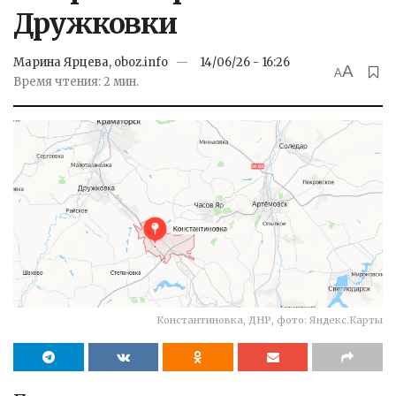
Дружковки
Марина Ярцева, oboz.info
14/06/26 - 16:26
A
A
Время чтения: 2 мин.
Константиновка, ДНР, фото: Яндекс.Карты