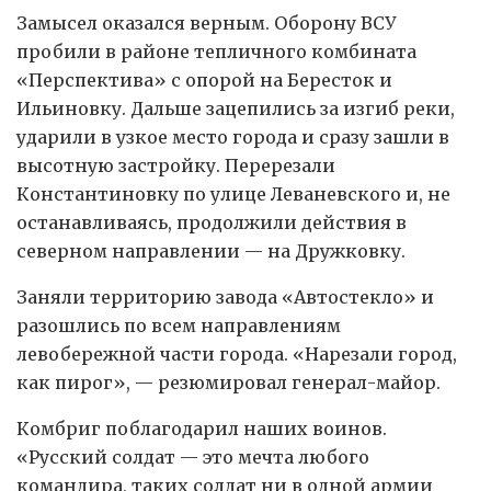
Замысел оказался верным. Оборону ВСУ
пробили в районе тепличного комбината
«Перспектива» с опорой на Бересток и
Ильиновку. Дальше зацепились за изгиб реки,
ударили в узкое место города и сразу зашли в
высотную застройку. Перерезали
Константиновку по улице Леваневского и, не
останавливаясь, продолжили действия в
северном направлении — на Дружковку.
Заняли территорию завода «Автостекло» и
разошлись по всем направлениям
левобережной части города. «Нарезали город,
как пирог», — резюмировал генерал-майор.
Комбриг поблагодарил наших воинов.
«Русский солдат — это мечта любого
командира, таких солдат ни в одной армии