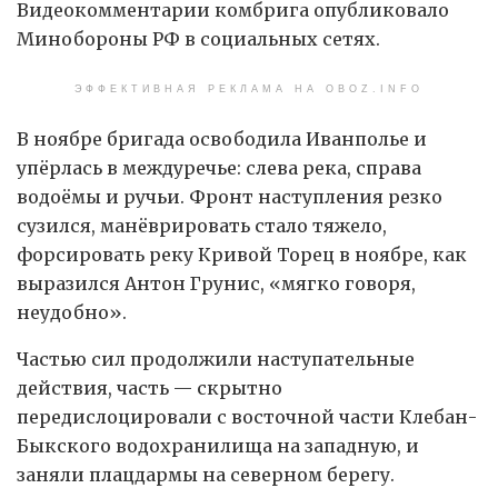
Видеокомментарии комбрига опубликовало
Минобороны РФ в социальных сетях.
ЭФФЕКТИВНАЯ РЕКЛАМА НА OBOZ.INFO
В ноябре бригада освободила Иванполье и
упёрлась в междуречье: слева река, справа
водоёмы и ручьи. Фронт наступления резко
сузился, манёврировать стало тяжело,
форсировать реку Кривой Торец в ноябре, как
выразился Антон Грунис, «мягко говоря,
неудобно».
Частью сил продолжили наступательные
действия, часть — скрытно
передислоцировали с восточной части Клебан-
Быкского водохранилища на западную, и
заняли плацдармы на северном берегу.