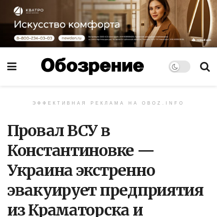
ЭФФЕКТИВНАЯ РЕКЛАМА НА OBOZ.INFO
Провал ВСУ в
Константиновке —
Украина экстренно
эвакуирует предприятия
из Краматорска и