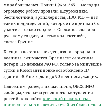
мира больше нет. Полки 1194 и 1465 — молодцы,
огромную работу провели. Штурмовики,
беспилотчики, артиллеристы, ПВО, РЭБ — нет
таких подразделений, которые не приняли бы
участие. Только гордость. Огромное спасибо
русскому солдату и всему коллективу!», —
сказал Грунис.
Клещи, в которые, по сути, взяли город наши
военные, сжимаются. Враг несет серьезные
потери. По данным МО РФ, только за минувшие
сутки в Константиновке освобождено 117
зданий. ВСУ потеряли до 90 военнослужащих.
Напомним, ранее, в начале июня, OBOZ.INFO
сообщал, что из-за успешного наступления
российских войск
киевский режим начал
принудительно вывозить детей из Славянска и