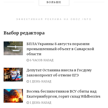
БОЛЬШЕ
ЭФФЕКТИВНАЯ РЕКЛАМА НА OBOZ.INFO
Выбор редактора
БПЛА Украины 8 августа поразили
промышленный объект в Самарской
области
6 ЧАСОВ НАЗАД
Депутат Останина внесла в Госдуму
законопроект об отмене ЕГЭ
1 ДЕНЬ НАЗАД
Восемь беспилотников ВСУ сбиты над
Екатеринбургом, горит склад Wildberries
1 ДЕНЬ НАЗАД