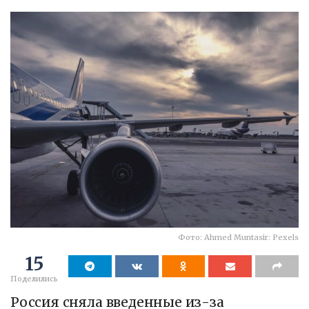
Фото: Ahmed Muntasir: Pexels
15
Поделились
Россия сняла введенные из-за