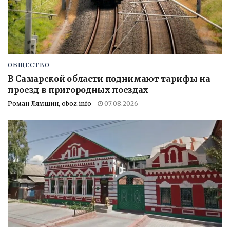
ОБЩЕСТВО
В Самарской области поднимают тарифы на
проезд в пригородных поездах
Роман Лямшин, oboz.info
07.08.2026