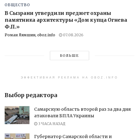
ОБЩЕСТВО
В Сызрани утвердили предмет охраны
памятника архитектуры «Дом купца Огнева
Ф.П.»
Роман Лямшин, oboz.info
07.08.2026
БОЛЬШЕ
ЭФФЕКТИВНАЯ РЕКЛАМА НА OBOZ.INFO
Выбор редактора
Самарскую область второй раз за два дня
атаковали БПЛА Украины
3 ЧАСА НАЗАД
Губернатор Самарской области и