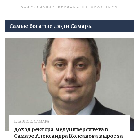
ЭФФЕКТИВНАЯ РЕКЛАМА НА OBOZ.INFO
Самые богатые люди Самары
ГЛАВНОЕ: САМАРА
Доход ректора медуниверситета в
Самаре Александра Колсанова вырос за