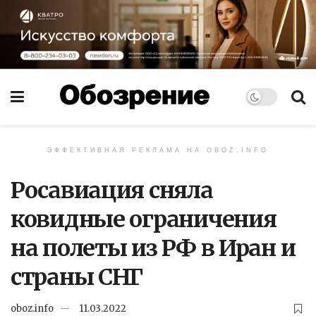
ЭФФЕКТИВНАЯ РЕКЛАМА НА OBOZ.INFO
Росавиация сняла
ковидные ограничения
на полеты из РФ в Иран и
страны СНГ
oboz.info
11.03.2022