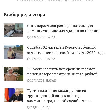
ЭФФЕКТИВНАЯ РЕКЛАМА НА OBOZ.INFO
Выбор редактора
США нарастили разведывательную
помощь Украине для ударов по России
14 ЧАСОВ НАЗАД
Судьба 302 жителей Курской области
остается неизвестной с августа 2024 года
14 ЧАСОВ НАЗАД
В России за пять лет средний размер
пенсии вырос почти на 10 тыс. рублей
16 ЧАСОВ НАЗАД
Путин назначил командующего
группировкой войск «Центр»
замминистра, главой службы тыла
2 ДНЯ НАЗАД