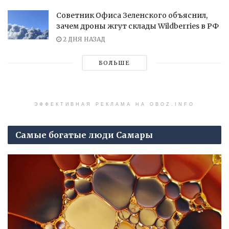
Советник Офиса Зеленского объяснил,
зачем дроны жгут склады Wildberries в РФ
2 ДНЯ НАЗАД
БОЛЬШЕ
ЭФФЕКТИВНАЯ РЕКЛАМА НА OBOZ.INFO
Самые богатые люди Самары