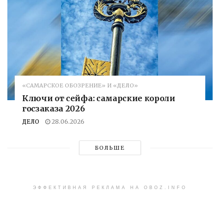
«САМАРСКОЕ ОБОЗРЕНИЕ» И «ДЕЛО»
Ключи от сейфа: самарские короли
госзаказа 2026
ДЕЛО
28.06.2026
БОЛЬШЕ
ЭФФЕКТИВНАЯ РЕКЛАМА НА OBOZ.INFO