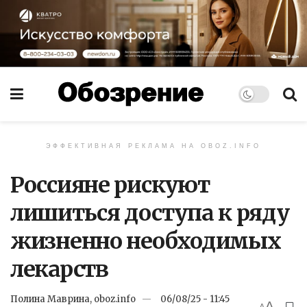
ЭФФЕКТИВНАЯ РЕКЛАМА НА OBOZ.INFO
Россияне рискуют
лишиться доступа к ряду
жизненно необходимых
лекарств
Полина Маврина, oboz.info
06/08/25 - 11:45
A