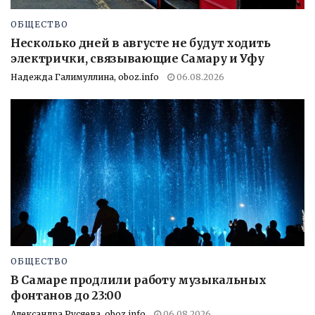
ОБЩЕСТВО
Несколько дней в августе не будут ходить
электрички, связывающие Самару и Уфу
Надежда Галимуллина, oboz.info
06.08.2026
ОБЩЕСТВО
В Самаре продлили работу музыкальных
фонтанов до 23:00
Александра Русяева, oboz.info
06.08.2026