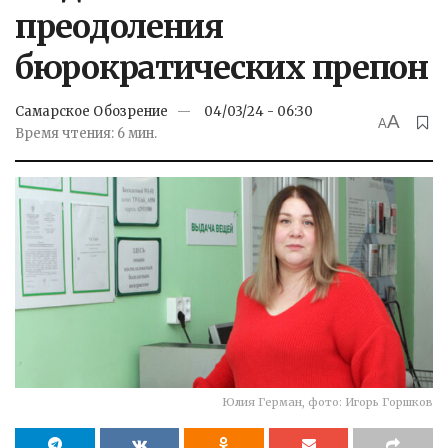
преодоления
бюрократических препон
Самарское Обозрение
04/03/24 - 06:30
A
A
Время чтения: 6 мин.
Юлия Герман, фото: Игорь Горшков