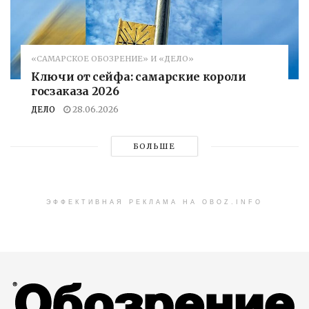
«САМАРСКОЕ ОБОЗРЕНИЕ» И «ДЕЛО»
Ключи от сейфа: самарские короли
госзаказа 2026
ДЕЛО
28.06.2026
БОЛЬШЕ
ЭФФЕКТИВНАЯ РЕКЛАМА НА OBOZ.INFO