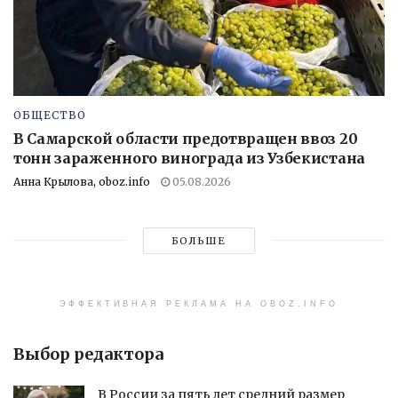
ОБЩЕСТВО
В Самарской области предотвращен ввоз 20
тонн зараженного винограда из Узбекистана
Анна Крылова, oboz.info
05.08.2026
БОЛЬШЕ
ЭФФЕКТИВНАЯ РЕКЛАМА НА OBOZ.INFO
Выбор редактора
В России за пять лет средний размер