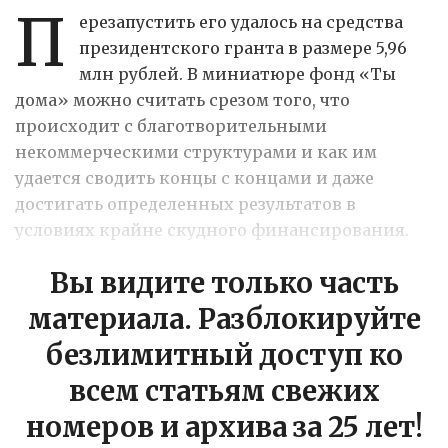
П
ерезапустить его удалось на средства
президентского гранта в размере 5,96
млн рублей. В миниатюре фонд «Ты
дома» можно считать срезом того, что
происходит с благотворительными
некоммерческими структурами и как им
удается сводить концы с концами и даже
достигать определенных результатов в
условиях крайне скудного финансирования.
Вы видите только часть
материала. Разблокируйте
безлимитный доступ ко
всем статьям свежих
номеров и архива за 25 лет!