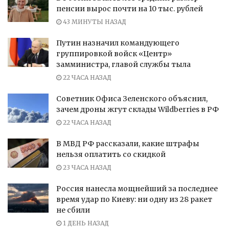
пенсии вырос почти на 10 тыс. рублей
43 МИНУТЫ НАЗАД
Путин назначил командующего
группировкой войск «Центр»
замминистра, главой службы тыла
22 ЧАСА НАЗАД
Советник Офиса Зеленского объяснил,
зачем дроны жгут склады Wildberries в РФ
22 ЧАСА НАЗАД
В МВД РФ рассказали, какие штрафы
нельзя оплатить со скидкой
23 ЧАСА НАЗАД
Россия нанесла мощнейший за последнее
время удар по Киеву: ни одну из 28 ракет
не сбили
1 ДЕНЬ НАЗАД