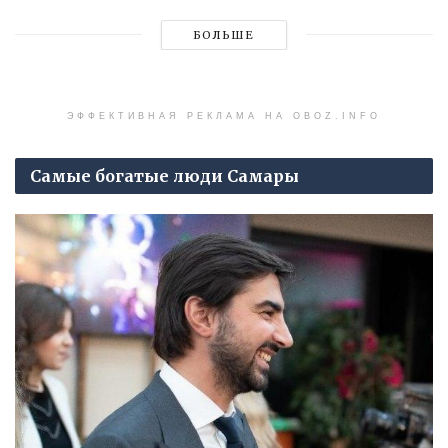
БОЛЬШЕ
ЭФФЕКТИВНАЯ РЕКЛАМА НА OBOZ.INFO
Самые богатые люди Самары