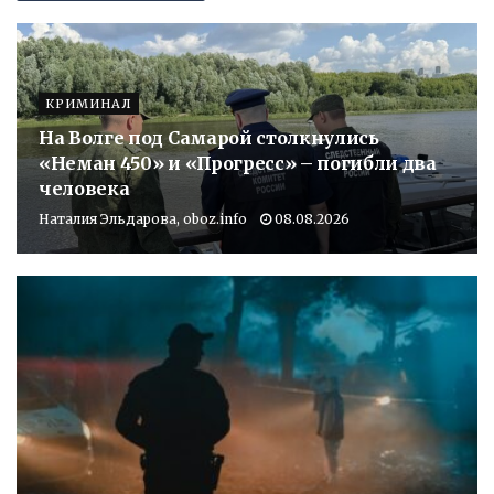
КРИМИНАЛ
На Волге под Самарой столкнулись
«Неман 450» и «Прогресс» – погибли два
человека
Наталия Эльдарова, oboz.info
08.08.2026