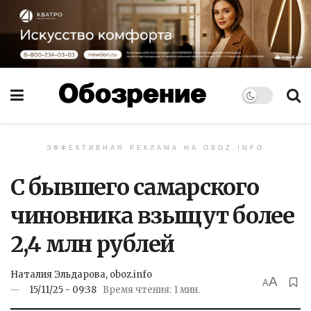
ЭФФЕКТИВНАЯ РЕКЛАМА НА OBOZ.INFO
С бывшего самарского
чиновника взыщут более
2,4 млн рублей
Наталия Эльдарова, oboz.info
A
A
15/11/25 - 09:38
Время чтения: 1 мин.