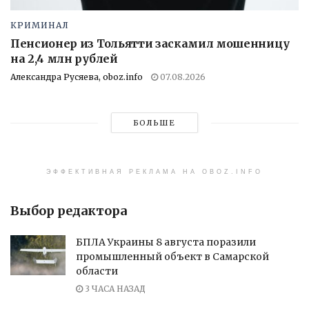
КРИМИНАЛ
Пенсионер из Тольятти заскамил мошенницу
на 2,4 млн рублей
Александра Русяева, oboz.info
07.08.2026
БОЛЬШЕ
ЭФФЕКТИВНАЯ РЕКЛАМА НА OBOZ.INFO
Выбор редактора
БПЛА Украины 8 августа поразили
промышленный объект в Самарской
области
3 ЧАСА НАЗАД