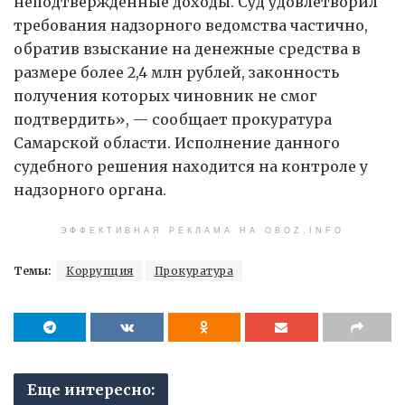
неподтвержденные доходы. Суд удовлетворил
требования надзорного ведомства частично,
обратив взыскание на денежные средства в
размере более 2,4 млн рублей, законность
получения которых чиновник не смог
подтвердить», — сообщает прокуратура
Самарской области. Исполнение данного
судебного решения находится на контроле у
надзорного органа.
ЭФФЕКТИВНАЯ РЕКЛАМА НА OBOZ.INFO
Темы:
Коррупция
Прокуратура
Еще интересно: