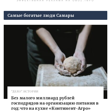
ЭФФЕКТИВНАЯ РЕКЛАМА НА OBOZ.INFO
Самые богатые люди Самары
"ДЕЛО". ИСТОРИИ
Без малого миллиард рублей
господрядов на организацию питания в
год: что на кухне «Континент-Агро»