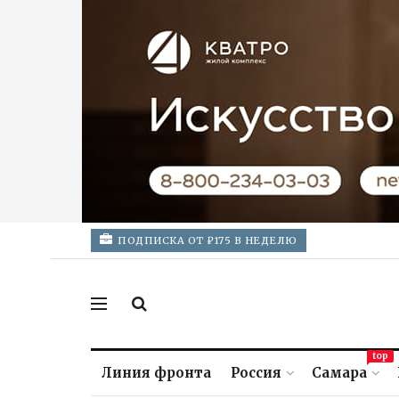
ПОДПИСКА ОТ ₽175 В НЕДЕЛЮ
top
Линия фронта
Россия
Самара