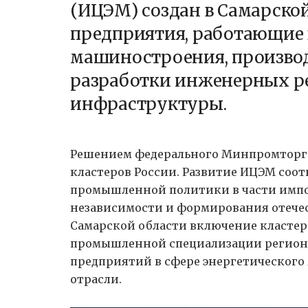
(ИЦЭМ) создан в Самарско
предприятия, работающие 
машиностроения, производ
разработки инженерных 
инфраструктуры.
Решением федерального Минпромторга
кластеров России. Развитие ИЦЭМ соот
промышленной политики в части импо
независимости и формирования отечес
Самарской области включение кластер
промышленной специализации регион
предприятий в сфере энергетическог
отрасли.