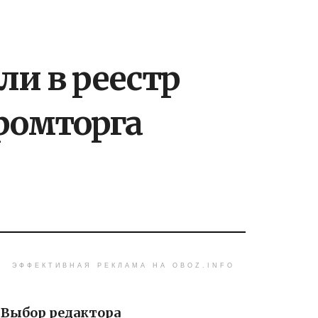
и в реестр
ромторга
ЭФФЕКТИВНАЯ РЕКЛАМА НА OBOZ.INFO
Выбор редактора