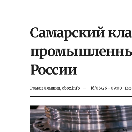
Самарский кла
промышленных
России
Роман Лямшин, oboz.info
16/06/26 - 09:00
Биз