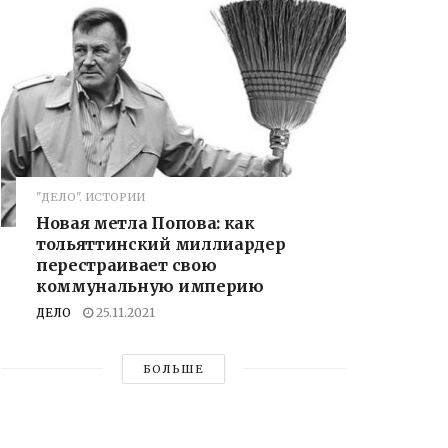
"ДЕЛО". ИСТОРИИ
Новая метла Попова: как
тольяттинский миллиардер
перестраивает свою
коммунальную империю
ДЕЛО
25.11.2021
БОЛЬШЕ