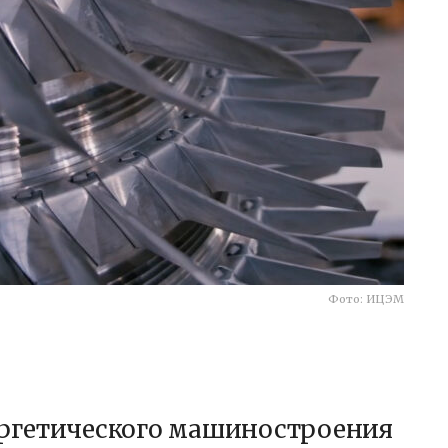
Фото: ИЦЭМ
ргетического машиностроения