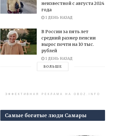
неизвестной с августа 2024
года
1 ДЕНЬ НАЗАД
В России за пять лет
средний размер пенсии
вырос почти на 10 тыс.
рублей
1 ДЕНЬ НАЗАД
БОЛЬШЕ
ЭФФЕКТИВНАЯ РЕКЛАМА НА OBOZ.INFO
Самые богатые люди Самары