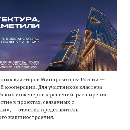
нных кластеров Минпромторга России —
 кооперации. Для участников кластера
ийских инженерных решений, расширение
тие в проектах, связанных с
ли», — отметил представитель
ого машиностроения.