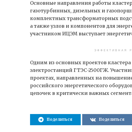
Основные направления работы кластер
газотурбинных, дизельных и газопорш
комплектных трансформаторных подст
а также узлов и компонентов для эне
участником ИЦЭМ выступает энергети
ЭФФЕКТИВНАЯ Р
Одним из основных проектов кластера
электростанций ГТЭС-2500ГЖ. Участн
проектах, направленных на повышени
российского энергетического оборудо
цепочек в критически важных сегмен
Поделиться
Поделиться