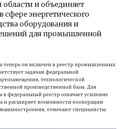
й области и объединяет
в сфере энергетического
ства оборудования и
решений для промышленной
 теперь он включен в реестр промышленных
ветствует задачам федеральной
ртозамещения, технологической
твенной производственной базы. Для
а в федеральный реестр означает усиление
а и расширяет возможности кооперации
о машиностроения, отмечают специалисты