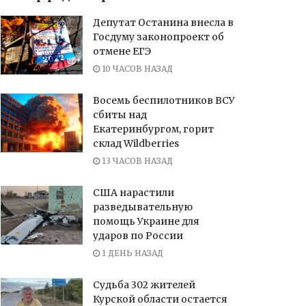
Депутат Останина внесла в
Госдуму законопроект об
отмене ЕГЭ
10 ЧАСОВ НАЗАД
Восемь беспилотников ВСУ
сбиты над
Екатеринбургом, горит
склад Wildberries
13 ЧАСОВ НАЗАД
США нарастили
разведывательную
помощь Украине для
ударов по России
1 ДЕНЬ НАЗАД
Судьба 302 жителей
Курской области остается