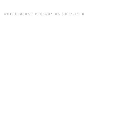
ЭФФЕКТИВНАЯ РЕКЛАМА НА OBOZ.INFO