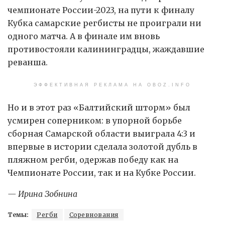
чемпионате России-2023, на пути к финалу
Кубка самарские регбисты не проиграли ни
одного матча. А в финале им вновь
противостояли калининградцы, жаждавшие
реванша.
ЭФФЕКТИВНАЯ РЕКЛАМА НА OBOZ.INFO
Но и в этот раз «Балтийский шторм» был
усмирен соперником: в упорной борьбе
сборная Самарской области выиграла 4:3 и
впервые в истории сделала золотой дубль в
пляжном регби, одержав победу как на
Чемпионате России, так и на Кубке России.
— Ирина Зобнина
Темы:
Регби
Соревнования