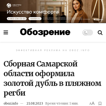
ЭФФЕКТИВНАЯ РЕКЛАМА НА OBOZ.INFO
Сборная Самарской
области оформила
золотой дубль в пляжном
регби
A
oboz.info
21.08.2023
Время чтения: 1 мин.
A