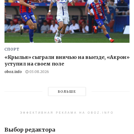
СПОРТ
«Крылья» сыграли вничью на выезде, «Акрон»
уступил на своем поле
oboz.info
03.08.2026
БОЛЬШЕ
ЭФФЕКТИВНАЯ РЕКЛАМА НА OBOZ.INFO
Выбор редактора