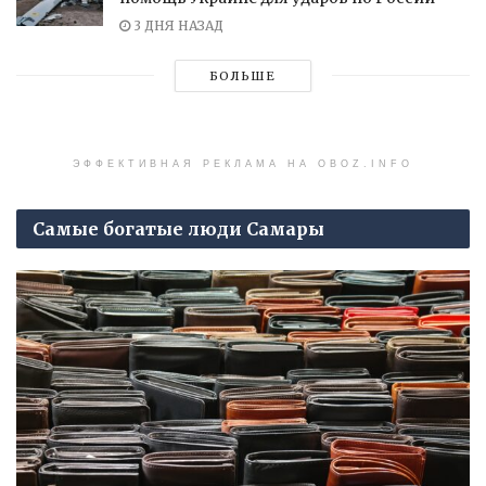
3 ДНЯ НАЗАД
БОЛЬШЕ
ЭФФЕКТИВНАЯ РЕКЛАМА НА OBOZ.INFO
Самые богатые люди Самары