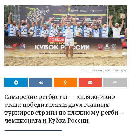
фото: vk.com/samararugby
Самарские регбисты — «пляжники»
стали победителями двух главных
турниров страны по пляжному регби –
чемпионата и Кубка России.