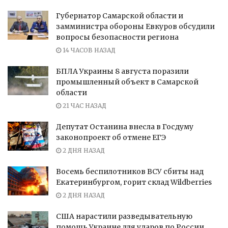
Губернатор Самарской области и
замминистра обороны Евкуров обсудили
вопросы безопасности региона
14 ЧАСОВ НАЗАД
БПЛА Украины 8 августа поразили
промышленный объект в Самарской
области
21 ЧАС НАЗАД
Депутат Останина внесла в Госдуму
законопроект об отмене ЕГЭ
2 ДНЯ НАЗАД
Восемь беспилотников ВСУ сбиты над
Екатеринбургом, горит склад Wildberries
2 ДНЯ НАЗАД
США нарастили разведывательную
помощь Украине для ударов по России