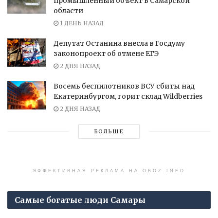
промышленный объект в Самарской
области
1 ДЕНЬ НАЗАД
Депутат Останина внесла в Госдуму
законопроект об отмене ЕГЭ
2 ДНЯ НАЗАД
Восемь беспилотников ВСУ сбиты над
Екатеринбургом, горит склад Wildberries
2 ДНЯ НАЗАД
БОЛЬШЕ
ЭФФЕКТИВНАЯ РЕКЛАМА НА OBOZ.INFO
Самые богатые люди Самары