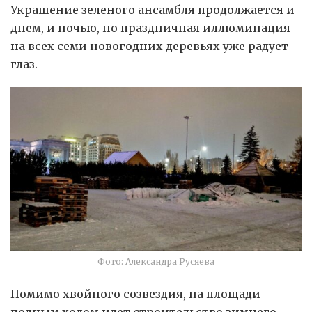
Украшение зеленого ансамбля продолжается и
днем, и ночью, но праздничная иллюминация
на всех семи новогодних деревьях уже радует
глаз.
Фото: Александра Русяева
Помимо хвойного созвездия, на площади
полным ходом идет строительство зимнего