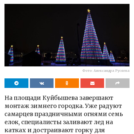
Фото: Александра Русяева
На площади Куйбышева завершают
монтаж зимнего городка. Уже радуют
самарцев праздничными огнями семь
елок, специалисты заливают лед на
катках и достраивают горку для