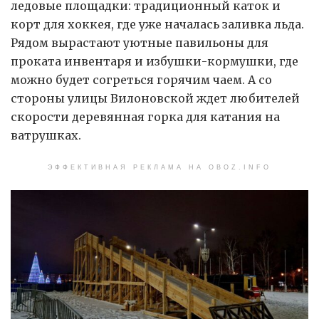
ледовые площадки: традиционный каток и
корт для хоккея, где уже началась заливка льда.
Рядом вырастают уютные павильоны для
проката инвентаря и избушки-кормушки, где
можно будет согреться горячим чаем. А со
стороны улицы Вилоновской ждет любителей
скорости деревянная горка для катания на
ватрушках.
ЭФФЕКТИВНАЯ РЕКЛАМА НА OBOZ.INFO