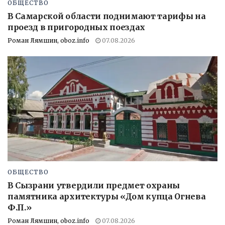
ОБЩЕСТВО
В Самарской области поднимают тарифы на
проезд в пригородных поездах
Роман Лямшин, oboz.info
07.08.2026
ОБЩЕСТВО
В Сызрани утвердили предмет охраны
памятника архитектуры «Дом купца Огнева
Ф.П.»
Роман Лямшин, oboz.info
07.08.2026