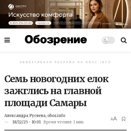
ЭФФЕКТИВНАЯ РЕКЛАМА НА OBOZ.INFO
Семь новогодних елок
зажглись на главной
площади Самары
Александра Русяева, oboz.info
A
A
18/12/25 - 10:01
Время чтения: 1 мин.