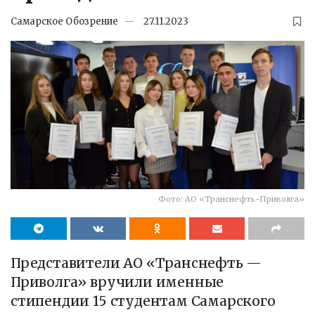
Самарское Обозрение
27.11.2023
Фото: АО «Транснефть-Приволга»
Представители АО «Транснефть —
Приволга» вручили именные
стипендии 15 студентам Самарского