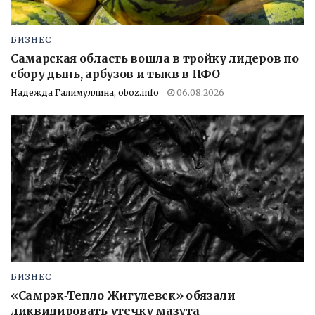
БИЗНЕС
Самарская область вошла в тройку лидеров по
сбору дынь, арбузов и тыкв в ПФО
Надежда Галимуллина, oboz.info
06.08.2026
БИЗНЕС
«Самрэк‑Тепло Жигулевск» обязали
ликвидировать утечку мазута