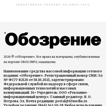
ЭФФЕКТИВНАЯ РЕКЛАМА НА OBOZ.INFO
2026 © «Обозрение». Все права на материалы, опубликованные
на портале OBOZ.INFO, защищены
Наименование средства массовой информации сетевого
издания: «Обозрение». Регистрационный номер СМИ: Эл
№ ФС77-82126 от 18.10.2021, зарегистрировано
Федеральной службой по надзору в сфере связи,
информационных технологий и массовых
коммуникаций. 16+ Учредитель: ООО «Рекламно-
информационный центр». Главный редактор: В. О.
Петрова. Эл. Почта редакции: portal@63media.ru
Телефон редакции: (846) 342-50-28 Любое использование