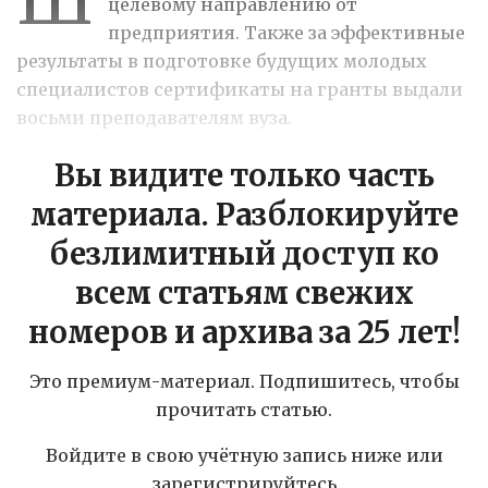
целевому направлению от
предприятия. Также за эффективные
результаты в подготовке будущих молодых
специалистов сертификаты на гранты выдали
восьми преподавателям вуза.
Вы видите только часть
материала. Разблокируйте
безлимитный доступ ко
всем статьям свежих
номеров и архива за 25 лет!
Это премиум-материал. Подпишитесь, чтобы
прочитать статью.
Войдите в свою учётную запись ниже или
зарегистрируйтесь