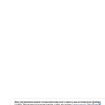
Для улучшения вашего пользовательского опыта мы используем файлы
cookie. Продолжая использовать сайт, вы даете
Согласие на обработку