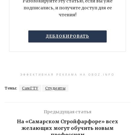
Разблокируйте эту статью, если вы уже
подписались, и получите доступ для ее
чтения!
ДЕБЛОКИРОВАТЬ
ЭФФЕКТИВНАЯ РЕКЛАМА НА OBOZ.INFO
Темы:
СамГТУ
Студенты
Предыдущая статья
На «Самарском Стройфарфоре» всех
желающих могут обучить новым
профессиям