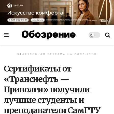
ЭФФЕКТИВНАЯ РЕКЛАМА НА OBOZ.INFO
Сертификаты от
«Транснефть —
Приволги» получили
лучшие студенты и
преподаватели СамГТУ