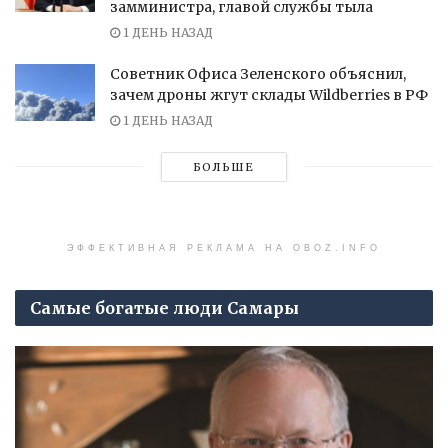
замминистра, главой службы тыла
1 ДЕНЬ НАЗАД
Советник Офиса Зеленского объяснил,
зачем дроны жгут склады Wildberries в РФ
1 ДЕНЬ НАЗАД
БОЛЬШЕ
ЭФФЕКТИВНАЯ РЕКЛАМА НА OBOZ.INFO
Самые богатые люди Самары