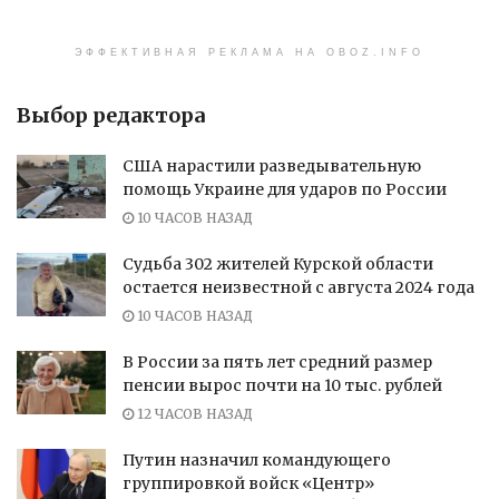
ЭФФЕКТИВНАЯ РЕКЛАМА НА OBOZ.INFO
Выбор редактора
США нарастили разведывательную
помощь Украине для ударов по России
10 ЧАСОВ НАЗАД
Судьба 302 жителей Курской области
остается неизвестной с августа 2024 года
10 ЧАСОВ НАЗАД
В России за пять лет средний размер
пенсии вырос почти на 10 тыс. рублей
12 ЧАСОВ НАЗАД
Путин назначил командующего
группировкой войск «Центр»