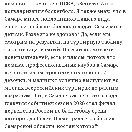
команды — «Уникс», ЦСКА, «Зенит». А это
популяризация баскетбола. Я также знаю, что в
Самаре много поклонников нашего вида
спорта и на баскетбол люди ходят. Семьями, с
детьми. Разве это не здорово? Да, если мы
смотрим на результат, на турнирную таблицу,
то он отрицательный. Но если посмотреть
повнимательней, есть и плюсы, потому что
помимо профессиональных клубов в Самаре
вся система выстроена очень хорошо. И
девочки, и мальчики успешно выступают на
многих всероссийских турнирах по разным
возрастам. Вот, в Самаре в апреле этого года
главным событием сезона-2026 стал финал
первенства России по баскетболу среди
юниорок до 16 лет. И выиграла его сборная
Самарской области, костяк которой