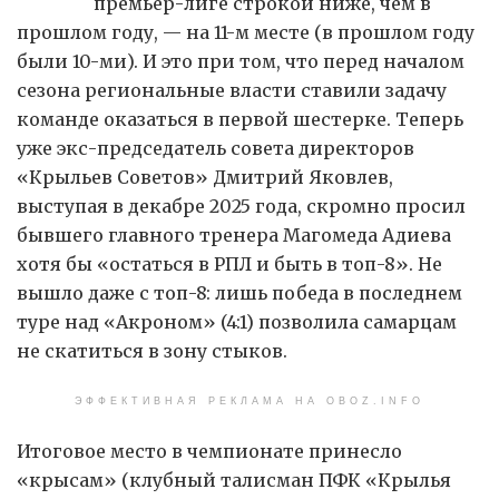
премьер-лиге строкой ниже, чем в
прошлом году, — на 11-м месте (в прошлом году
были 10-ми). И это при том, что перед началом
сезона региональные власти ставили задачу
команде оказаться в первой шестерке. Теперь
уже экс-председатель совета директоров
«Крыльев Советов» Дмитрий Яковлев,
выступая в декабре 2025 года, скромно просил
бывшего главного тренера Магомеда Адиева
хотя бы «остаться в РПЛ и быть в топ-8». Не
вышло даже с топ-8: лишь победа в последнем
туре над «Акроном» (4:1) позволила самарцам
не скатиться в зону стыков.
ЭФФЕКТИВНАЯ РЕКЛАМА НА OBOZ.INFO
Итоговое место в чемпионате принесло
«крысам» (клубный талисман ПФК «Крылья