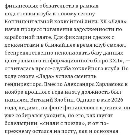
финансовых обязательств в рамках
подготовки клуба к новому сезону
Континентальной хоккейной лиги. ХК «Лада»
начал процесс погашения задолженности по
заработной плате. Для фиксации сделок с
хоккеистами в ближайшее время клуб сможет
беспрепятственно использовать базу данных
центрального информационного бюро КХЛ», —
отчиталась пресс-служба хоккейного клуба. По
ходу сезона «Лада» успела сменить
гендиректора. Вместо Александра Харламова в
ноябре прошлого года на эту должность был
назначен Виталий Злобин. Однако в мае 2026
года, видимо, на фоне финансового кризиса, он
уже собирался уходить, но его, как шутят
болельщики, «сняли с поезда», и он по-
прежнему остался на посту, как и основная