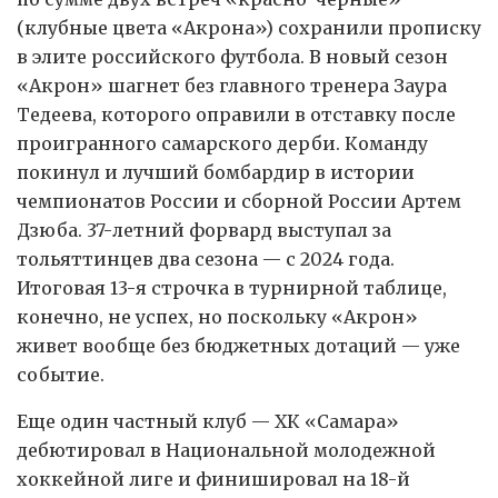
(клубные цвета «Акрона») сохранили прописку
в элите российского футбола. В новый сезон
«Акрон» шагнет без главного тренера Заура
Тедеева, которого оправили в отставку после
проигранного самарского дерби. Команду
покинул и лучший бомбардир в истории
чемпионатов России и сборной России Артем
Дзюба. 37-летний форвард выступал за
тольяттинцев два сезона — с 2024 года.
Итоговая 13-я строчка в турнирной таблице,
конечно, не успех, но поскольку «Акрон»
живет вообще без бюджетных дотаций — уже
событие.
Еще один частный клуб — ХК «Самара»
дебютировал в Национальной молодежной
хоккейной лиге и финишировал на 18-й