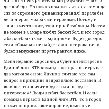
Лиге ВТБ невыразительный результат — всего
две победы. Но нужно помнить, что эта команда
(из-за скромного финансирования) играла без
легионеров, молодыми игроками. Потому и
заняла место внизу турнирной таблицы. Но тем
не менее в Самаре любят баскетбол, и это город
с баскетбольными традициями. Будет досадно,
если «Самара» не найдет финансирования и
будет вынуждена играть рангом ниже.
Меня недавно спросили, а будет ли интересна
Единой лиге ВТБ команда, которая выигрывает
два матча за сезон. Лично я считаю, что сам
вопрос в принципе неправильно поставлен. И
вообще, что значит «будет или не будет
интересно»? Люди любят баскетбол. И если
команда играет в Единой лиге ВТБ, то в город
на матчи приезжают хорошие, классные