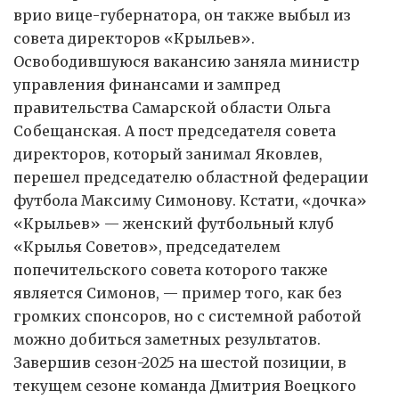
врио вице-губернатора, он также выбыл из
совета директоров «Крыльев».
Освободившуюся вакансию заняла министр
управления финансами и зампред
правительства Самарской области Ольга
Собещанская. А пост председателя совета
директоров, который занимал Яковлев,
перешел председателю областной федерации
футбола Максиму Симонову. Кстати, «дочка»
«Крыльев» — женский футбольный клуб
«Крылья Советов», председателем
попечительского совета которого также
является Симонов, — пример того, как без
громких спонсоров, но с системной работой
можно добиться заметных результатов.
Завершив сезон-2025 на шестой позиции, в
текущем сезоне команда Дмитрия Воецкого