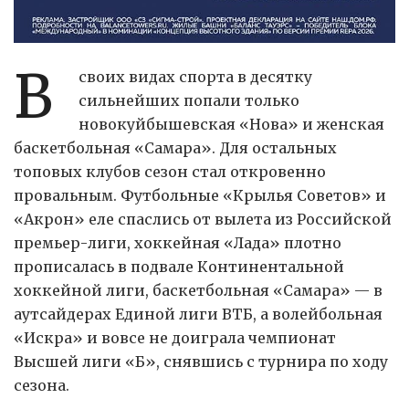
В
своих видах спорта в десятку
сильнейших попали только
новокуйбышевская «Нова» и женская
баскетбольная «Самара». Для остальных
топовых клубов сезон стал откровенно
провальным. Футбольные «Крылья Советов» и
«Акрон» еле спаслись от вылета из Российской
премьер-лиги, хоккейная «Лада» плотно
прописалась в подвале Континентальной
хоккейной лиги, баскетбольная «Самара» — в
аутсайдерах Единой лиги ВТБ, а волейбольная
«Искра» и вовсе не доиграла чемпионат
Высшей лиги «Б», снявшись с турнира по ходу
сезона.