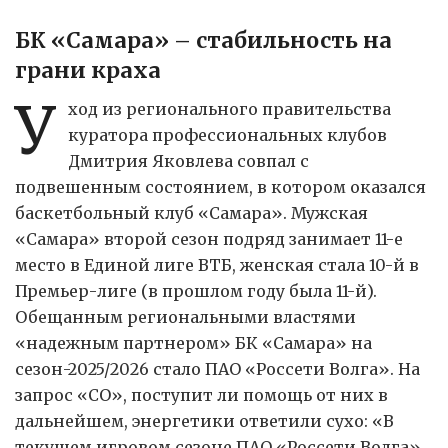
БК «Самара» – стабильность на
грани краха
У
ход из регионального правительства
куратора профессиональных клубов
Дмитрия Яковлева совпал с
подвешенным состоянием, в котором оказался
баскетбольный клуб «Самара». Мужская
«Самара» второй сезон подряд занимает 11-е
место в Единой лиге ВТБ, женская стала 10-й в
Премьер-лиге (в прошлом году была 11-й).
Обещанным региональными властями
«надежным партнером» БК «Самара» на
сезон-2025/2026 стало ПАО «Россети Волга». На
запрос «СО», поступит ли помощь от них в
дальнейшем, энергетики ответили сухо: «В
текущем игровом сезоне ПАО «Россети Волга»