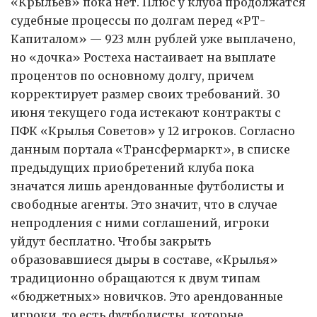
«Крыльев» пока нет. Плюс у клуба продолжатся
судебные процессы по долгам перед «РТ-
Капиталом» — 923 млн рублей уже выплачено,
но «дочка» Ростеха настаивает на выплате
процентов по основному долгу, причем
корректирует размер своих требований. 30
июня текущего года истекают контракты с
ПФК «Крылья Советов» у 12 игроков. Согласно
данным портала «Трансфермаркт», в списке
предыдущих приобретений клуба пока
значатся лишь арендованные футболисты и
свободные агенты. Это значит, что в случае
непродления с ними соглашений, игроки
уйдут бесплатно. Чтобы закрыть
образовавшиеся дыры в составе, «Крылья»
традиционно обращаются к двум типам
«бюджетных» новичков. Это арендованные
игроки, то есть футболисты, которые