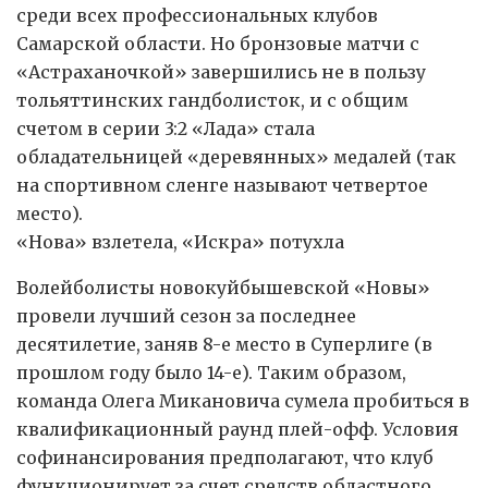
среди всех профессиональных клубов
Самарской области. Но бронзовые матчи с
«Астраханочкой» завершились не в пользу
тольяттинских гандболисток, и с общим
счетом в серии 3:2 «Лада» стала
обладательницей «деревянных» медалей (так
на спортивном сленге называют четвертое
место).
«Нова» взлетела, «Искра» потухла
Волейболисты новокуйбышевской «Новы»
провели лучший сезон за последнее
десятилетие, заняв 8-е место в Суперлиге (в
прошлом году было 14-е). Таким образом,
команда Олега Микановича сумела пробиться в
квалификационный раунд плей-офф. Условия
софинансирования предполагают, что клуб
функционирует за счет средств областного