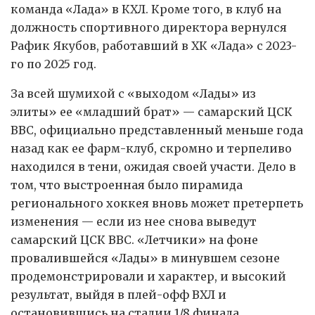
команда «Лада» в КХЛ. Кроме того, в клуб на
должность спортивного директора вернулся
Рафик Якубов, работавший в ХК «Лада» с 2023-
го по 2025 год.
За всей шумихой с «выходом «Лады» из
элиты» ее «младший брат» — самарский ЦСК
ВВС, официально представленный меньше года
назад как ее фарм-клуб, скромно и терпеливо
находился в тени, ожидая своей участи. Дело в
том, что выстроенная было пирамида
регионального хоккея вновь может претерпеть
изменения — если из нее снова выведут
самарский ЦСК ВВС. «Летчики» на фоне
провалившейся «Лады» в минувшем сезоне
продемонстрировали и характер, и высокий
результат, выйдя в плей-офф ВХЛ и
остановившись на стадии 1/8 финала.