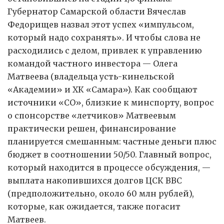
Губернатор Самарской области Вячеслав
Федорищев назвал этот успех «импульсом,
который надо сохранять». И чтобы слова не
расходились с делом, привлек к управлению
командой частного инвестора — Олега
Матвеева (владельца усть-кинельской
«Академии» и ХК «Самара»). Как сообщают
источники «СО», близкие к минспорту, вопрос
о спонсорстве «летчиков» Матвеевым
практически решен, финансирование
планируется смешанным: частные деньги плюс
бюджет в соотношении 50/50. Главный вопрос,
который находится в процессе обсуждения, —
выплата накопившихся долгов ЦСК ВВС
(предположительно, около 60 млн рублей),
которые, как ожидается, также погасит
Матвеев.