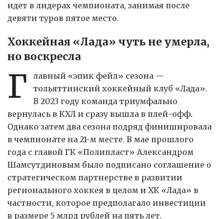
идет в лидерах чемпионата, занимая после
девяти туров пятое место.
Хоккейная «Лада» чуть не умерла,
но воскресла
Г
лавный «эпик фейл» сезона —
тольяттинский хоккейный клуб «Лада».
В 2023 году команда триумфально
вернулась в КХЛ и сразу вышла в плей-офф.
Однако затем два сезона подряд финишировала
в чемпионате на 21-м месте. В мае прошлого
года с главой ГК «Полипласт» Александром
Шамсутдиновым было подписано соглашение о
стратегическом партнерстве в развитии
регионального хоккея в целом и ХК «Лада» в
частности, которое предполагало инвестиции
в размере 5 млрд рублей на пять лет.