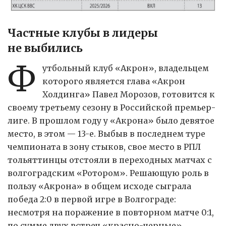
Частные клубы в лидеры
не выбились
Ф
утбольный клуб «Акрон», владельцем
которого является глава «Акрон
Холдинга» Павел Морозов, готовится к
своему третьему сезону в Российской премьер-
лиге. В прошлом году у «Акрона» было девятое
место, в этом — 13-е. Выбыв в последнем туре
чемпионата в зону стыков, свое место в РПЛ
тольяттинцы отстояли в переходных матчах с
волгоградским «Ротором». Решающую роль в
пользу «Акрона» в общем исходе сыграла
победа 2:0 в первой игре в Волгограде:
несмотря на поражение в повторном матче 0:1,
по сумме двух встреч «красно-черные»