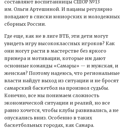
составляют воспитанницы СШОР №13
им. Ольги Артешиной. И пацаны регулярно
попадают в списки юниорских и молодежных
сборных России.
Где еще, как не в лиге ВТБ, эти дети могут
увидеть игру высококлассных игроков? Как
они могут расти в мастерстве без яркого
примера и мотивации, которые им дают
основные команды «Самары» — и мужская, и
женская? Поэтому надеюсь, что региональные
власти найдут выход из ситуации и не бросят
самарский баскетбол на произвол судьбы.
Конечно, все мы понимаем сложность
экономической ситуации и реалий, но все
равно хочется, чтобы клубы развивались, а не
опускались вниз. Особенно в таких
баскетбольных городах, как Самара.