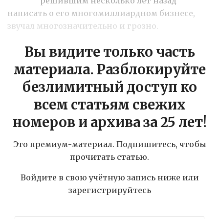
решившим несколько лет назад
написать о его многомиллиардном бизнесе,
звучал многозначительно и грозно.
Вы видите только часть
материала. Разблокируйте
безлимитный доступ ко
всем статьям свежих
номеров и архива за 25 лет!
Это премиум-материал. Подпишитесь, чтобы
прочитать статью.
Войдите в свою учётную запись ниже или
зарегистрируйтесь