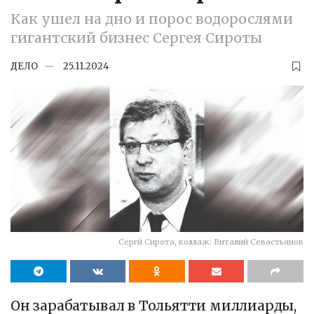
Как ушел на дно и порос водорослями
гигантский бизнес Сергея Сироты
ДЕЛО
25.11.2024
Сергй Сирота, коллаж: Виталий Севастьянов
Он зарабатывал в Тольятти миллиарды,