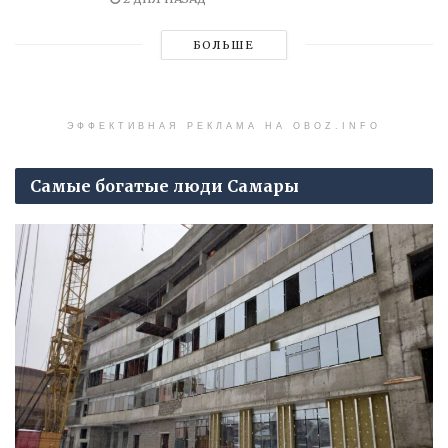
БОЛЬШЕ
ЭФФЕКТИВНАЯ РЕКЛАМА НА OBOZ.INFO
Самые богатые люди Самары