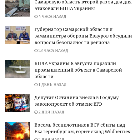
Самарскую область второй раз за два дня
атаковали БПЛА Украины
4 ЧАСА НАЗАД
Губернатор Самарской области и
замминистра обороны Евкуров обсудили
вопросы безопасности региона
23 ЧАСА НАЗАД
БПЛА Украины 8 августа поразили
промышленный объект в Самарской
области
1 ДЕНЬ НАЗАД
Депутат Останина внесла в Госдуму
законопроект об отмене ЕГЭ
2 ДНЯ НАЗАД
Восемь беспилотников ВСУ сбиты над
Екатеринбургом, горит склад Wildberries
2 ДНЯ НАЗАД