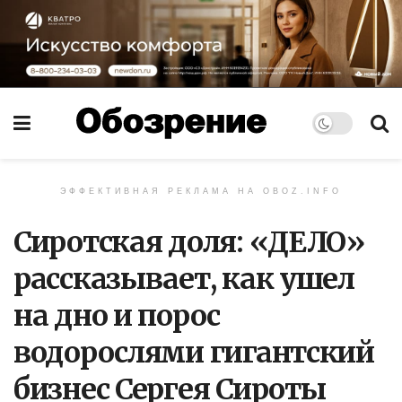
ЭФФЕКТИВНАЯ РЕКЛАМА НА OBOZ.INFO
Сиротская доля: «ДЕЛО»
рассказывает, как ушел
на дно и порос
водорослями гигантский
бизнес Сергея Сироты