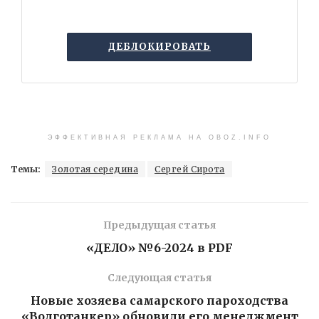
ДЕБЛОКИРОВАТЬ
ЭФФЕКТИВНАЯ РЕКЛАМА НА OBOZ.INFO
Темы:
Золотая середина
Сергей Сирота
Предыдущая статья
«ДЕЛО» №6-2024 в PDF
Следующая статья
Новые хозяева самарского пароходства
«Волготанкер» обновили его менеджмент