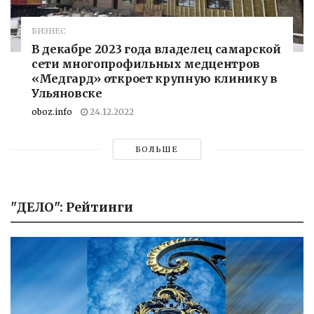
БИЗНЕС
В декабре 2023 года владелец самарской
сети многопрофильных медцентров
«Медгард» откроет крупную клинику в
Ульяновске
oboz.info
24.12.2022
БОЛЬШЕ
"ДЕЛО": Рейтинги