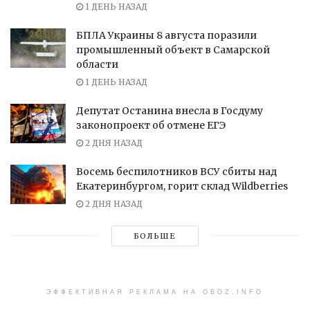
1 ДЕНЬ НАЗАД
БПЛА Украины 8 августа поразили
промышленный объект в Самарской
области
1 ДЕНЬ НАЗАД
Депутат Останина внесла в Госдуму
законопроект об отмене ЕГЭ
2 ДНЯ НАЗАД
Восемь беспилотников ВСУ сбиты над
Екатеринбургом, горит склад Wildberries
2 ДНЯ НАЗАД
БОЛЬШЕ
ЭФФЕКТИВНАЯ РЕКЛАМА НА OBOZ.INFO