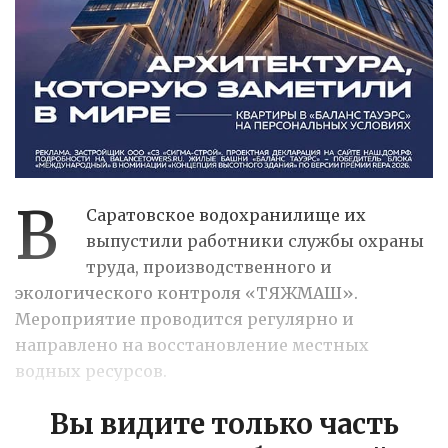
В
Саратовское водохранилище их
выпустили работники службы охраны
труда, производственного и
экологического контроля «ТЯЖМАШ».
Мероприятие проводится регулярно и
направлено на восстановление местных
водных ресурсов.
Вы видите только часть