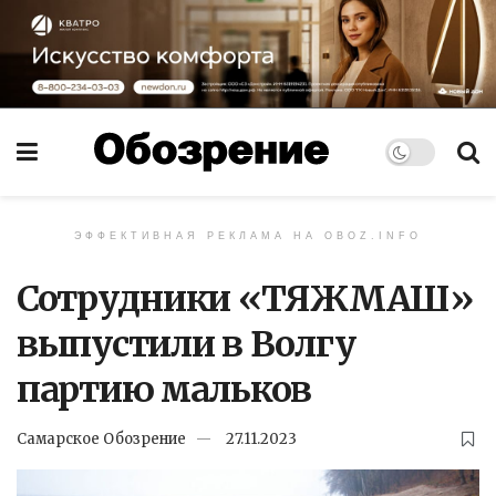
ЭФФЕКТИВНАЯ РЕКЛАМА НА OBOZ.INFO
Сотрудники «ТЯЖМАШ»
выпустили в Волгу
партию мальков
Самарское Обозрение
27.11.2023