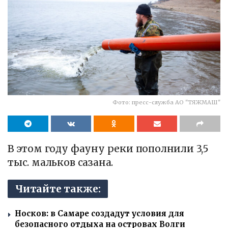
Фото: пресс-служба АО "ТЯЖМАШ"
В этом году фауну реки пополнили 3,5
тыс. мальков сазана.
Читайте также:
Носков: в Самаре создадут условия для
безопасного отдыха на островах Волги