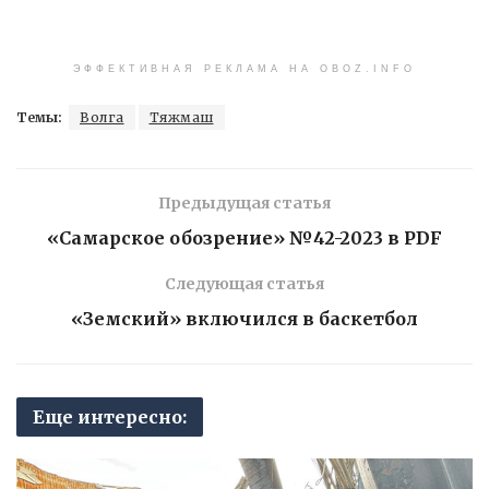
ЭФФЕКТИВНАЯ РЕКЛАМА НА OBOZ.INFO
Темы:
Волга
Тяжмаш
Предыдущая статья
«Самарское обозрение» №42-2023 в PDF
Следующая статья
«Земский» включился в баскетбол
Еще интересно: