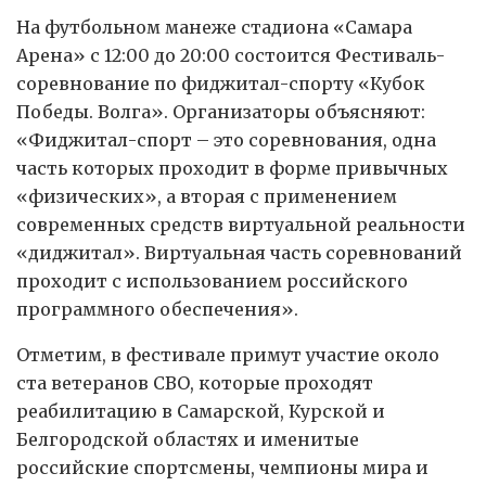
На футбольном манеже стадиона «Самара
Арена» с 12:00 до 20:00 состоится Фестиваль-
соревнование по фиджитал-спорту «Кубок
Победы. Волга». Организаторы объясняют:
«Фиджитал-спорт – это соревнования, одна
часть которых проходит в форме привычных
«физических», а вторая с применением
современных средств виртуальной реальности
«диджитал». Виртуальная часть соревнований
проходит с использованием российского
программного обеспечения».
Отметим, в фестивале примут участие около
ста ветеранов СВО, которые проходят
реабилитацию в Самарской, Курской и
Белгородской областях и именитые
российские спортсмены, чемпионы мира и