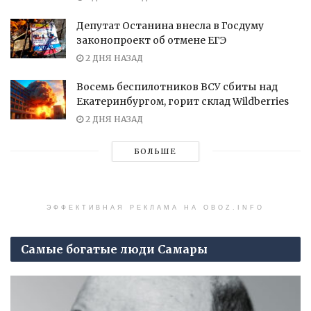
Депутат Останина внесла в Госдуму
законопроект об отмене ЕГЭ
2 ДНЯ НАЗАД
Восемь беспилотников ВСУ сбиты над
Екатеринбургом, горит склад Wildberries
2 ДНЯ НАЗАД
БОЛЬШЕ
ЭФФЕКТИВНАЯ РЕКЛАМА НА OBOZ.INFO
Самые богатые люди Самары