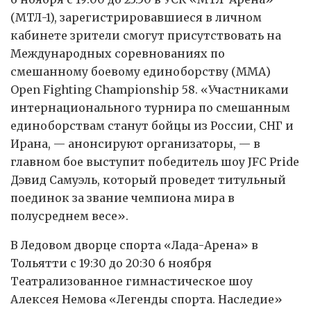
(МТЛ-1), зарегистрировавшиеся в личном
кабинете зрители смогут присутствовать на
Международных соревнованиях по
смешанному боевому единоборству (ММА)
Open Fighting Championship 58. «Участниками
интернационального турнира по смешанным
единоборствам станут бойцы из России, СНГ и
Ирана, — анонсируют организаторы, — в
главном бое выступит победитель шоу JFC Pride
Дэвид Самуэль, который проведет титульный
поединок за звание чемпиона мира в
полусреднем весе».
В Ледовом дворце спорта «Лада-Арена» в
Тольятти с 19:30 до 20:30 6 ноября
Театрализованное гимнастическое шоу
Алексея Немова «Легенды спорта. Наследие»