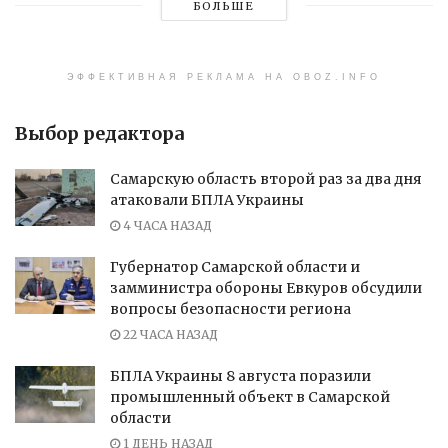
БОЛЬШЕ
ЭФФЕКТИВНАЯ РЕКЛАМА НА OBOZ.INFO
Выбор редактора
Самарскую область второй раз за два дня
атаковали БПЛА Украины
4 ЧАСА НАЗАД
Губернатор Самарской области и
замминистра обороны Евкуров обсудили
вопросы безопасности региона
22 ЧАСА НАЗАД
БПЛА Украины 8 августа поразили
промышленный объект в Самарской
области
1 ДЕНЬ НАЗАД