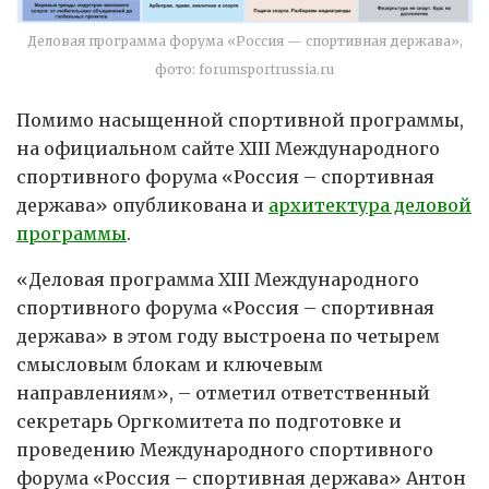
Деловая программа форума «Россия — спортивная держава»,
фото: forumsportrussia.ru
Помимо насыщенной спортивной программы,
на официальном сайте
XIII
Международного
спортивного форума «Россия – спортивная
держава» опубликована и
архитектура деловой
программы
.
«Деловая программа XIII Международного
спортивного форума «Россия – спортивная
держава» в этом году выстроена по четырем
смысловым блокам и ключевым
направлениям», – отметил ответственный
секретарь Оргкомитета по подготовке и
проведению Международного спортивного
форума «Россия – спортивная держава» Антон