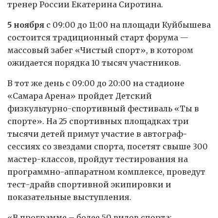
тренер России Екатерина Сиротина.
5 ноября
с 09:00 до 11:00 на площади Куйбышева
состоится традиционный старт форума —
массовый забег «Чистый спорт», в котором
ожидается порядка 10 тысяч участников.
В тот же день с 09:00 до 20:00 на стадионе
«Самара Арена» пройдет Детский
физкультурно-спортивный фестиваль «Ты в
спорте». На 25 спортивных площадках три
тысячи детей примут участие в автограф-
сессиях со звездами спорта, посетят свыше 300
мастер-классов, пройдут тестирования на
программно-аппаратном комплексе, проведут
тест-драйв спортивной экипировки и
показательные выступления.
«В программе – более 50 видов спорта: