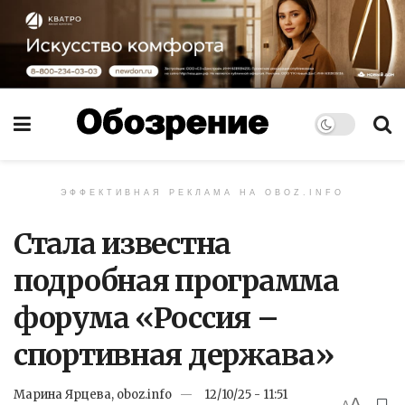
ЭФФЕКТИВНАЯ РЕКЛАМА НА OBOZ.INFO
Стала известна
подробная программа
форума «Россия –
спортивная держава»
Марина Ярцева, oboz.info
12/10/25 - 11:51
A