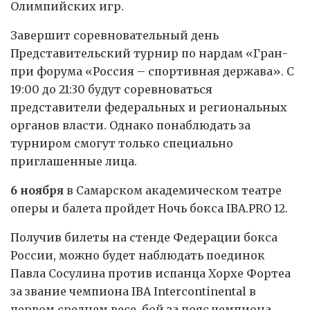
Олимпийских игр.
Завершит соревновательный день
Представительский турнир по нардам «Гран-
при форума «Россия – спортивная держава». С
19:00 до 21:30 будут соревноваться
представители федеральных и региональных
органов власти. Однако понаблюдать за
турниром смогут только специально
приглашенные лица.
6 ноября
в Самарском академическом театре
оперы и балета пройдет Ночь бокса IBA.PRO 12.
Получив билеты на стенде Федерации бокса
России, можно будет наблюдать поединок
Павла Сосулина против испанца Хорхе Фортеа
за звание чемпиона IBA Intercontinental в
первом среднем весе, бой за пояс чемпиона