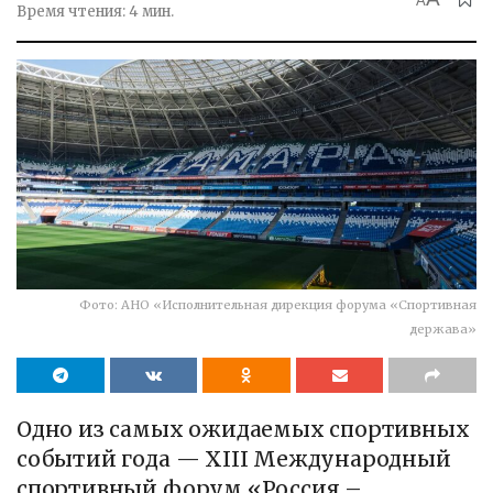
A
Время чтения: 4 мин.
Фото: АНО «Исполнительная дирекция форума «Спортивная
держава»
Одно из самых ожидаемых спортивных
событий года — XIII Международный
спортивный форум «Россия –