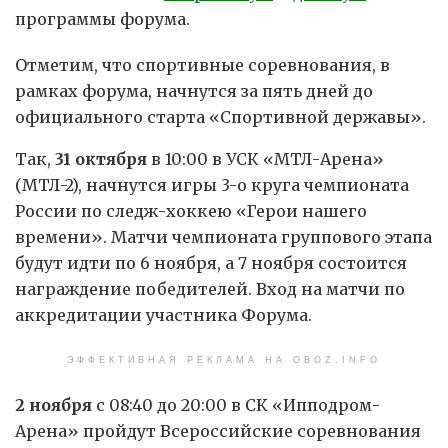
программы форума.
Отметим, что спортивные соревнования, в
рамках форума, начнутся за пять дней до
официального старта «Спортивной державы».
Так,
31 октября
в 10:00 в УСК «МТЛ-Арена»
(МТЛ-2), начнутся игры 3-о круга чемпионата
России по следж-хоккею «Герои нашего
времени». Матчи чемпионата группового этапа
будут идти по 6 ноября, а 7 ноября состоится
награждение победителей. Вход на матчи по
аккредитации участника Форума.
ЭФФЕКТИВНАЯ РЕКЛАМА НА OBOZ.INFO
2 ноября
с 08:40 до 20:00 в СК «Ипподром-
Арена» пройдут Всероссийские соревнования