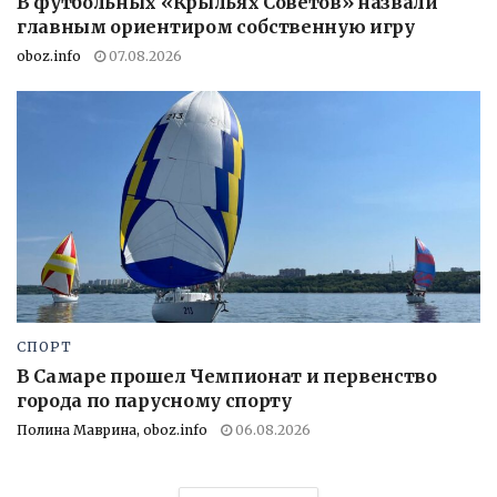
В футбольных «Крыльях Советов» назвали
главным ориентиром собственную игру
oboz.info
07.08.2026
СПОРТ
В Самаре прошел Чемпионат и первенство
города по парусному спорту
Полина Маврина, oboz.info
06.08.2026