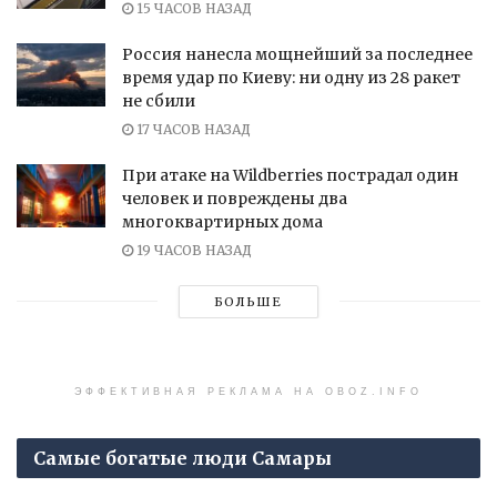
15 ЧАСОВ НАЗАД
Россия нанесла мощнейший за последнее
время удар по Киеву: ни одну из 28 ракет
не сбили
17 ЧАСОВ НАЗАД
При атаке на Wildberries пострадал один
человек и повреждены два
многоквартирных дома
19 ЧАСОВ НАЗАД
БОЛЬШЕ
ЭФФЕКТИВНАЯ РЕКЛАМА НА OBOZ.INFO
Самые богатые люди Самары