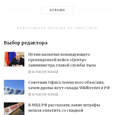
БОЛЬШЕ
ЭФФЕКТИВНАЯ РЕКЛАМА НА OBOZ.INFO
Выбор редактора
Путин назначил командующего
группировкой войск «Центр»
замминистра, главой службы тыла
14 ЧАСОВ НАЗАД
Советник Офиса Зеленского объяснил,
зачем дроны жгут склады Wildberries в РФ
14 ЧАСОВ НАЗАД
В МВД РФ рассказали, какие штрафы
нельзя оплатить со скидкой