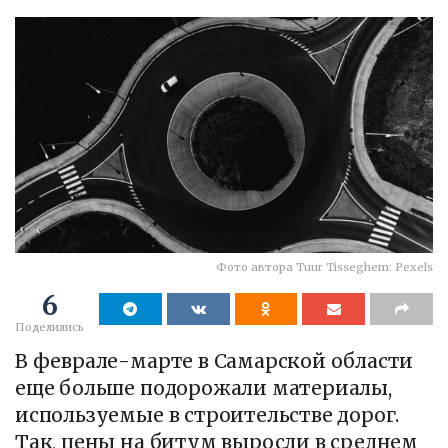
Фото автора Tuur Tisseghem: Pexels
6
Поделились
В феврале-марте в Самарской области
еще больше подорожали материалы,
используемые в строительстве дорог.
Так, цены на битум выросли в среднем