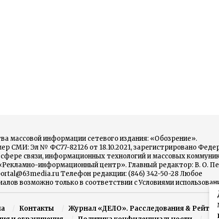
ва массовой информации сетевого издания: «Обозрение».
р СМИ: Эл № ФС77-82126 от 18.10.2021, зарегистрировано Феде
в сфере связи, информационных технологий и массовых коммуни
 «Рекламно-информационный центр». Главный редактор: В. О. Пе
portal@63media.ru Телефон редакции: (846) 342-50-28 Любое
алов возможно только в соответствии с Условиями использован
ма
Контакты
Журнал «ДЕЛО». Расследования & Рейтин