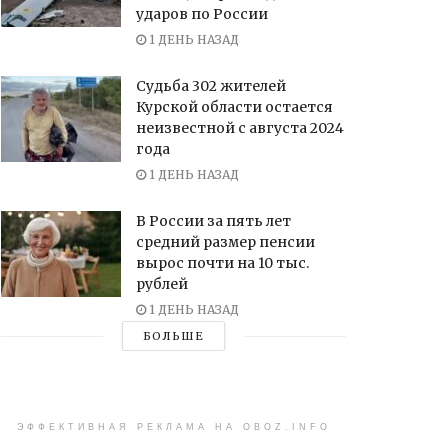
ударов по России
1 ДЕНЬ НАЗАД
Судьба 302 жителей
Курской области остается
неизвестной с августа 2024
года
1 ДЕНЬ НАЗАД
В России за пять лет
средний размер пенсии
вырос почти на 10 тыс.
рублей
1 ДЕНЬ НАЗАД
БОЛЬШЕ
ЭФФЕКТИВНАЯ РЕКЛАМА НА OBOZ.INFO