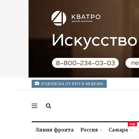
ПОДПИСКА ОТ ₽175 В НЕДЕЛЮ
top
Линия фронта
Россия
Самара