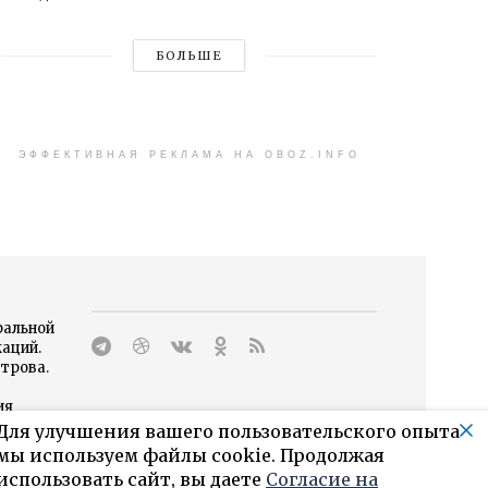
БОЛЬШЕ
ЭФФЕКТИВНАЯ РЕКЛАМА НА OBOZ.INFO
ральной
каций.
трова.
ия
Для улучшения вашего пользовательского опыта
мы используем файлы cookie. Продолжая
ги
использовать сайт, вы даете
Согласие на