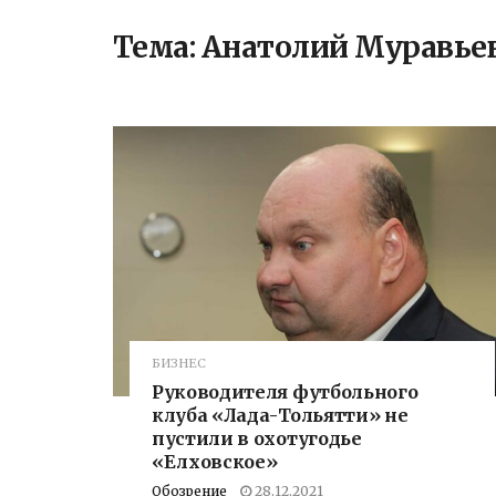
Тема:
Анатолий Муравье
БИЗНЕС
Руководителя футбольного
клуба «Лада-Тольятти» не
пустили в охотугодье
«Елховское»
Обозрение
28.12.2021