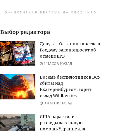
ЭФФЕКТИВНАЯ РЕКЛАМА НА OBOZ.INFO
Выбор редактора
Депутат Останина внесла в
Госдуму законопроект об
отмене ЕГЭ
5 ЧАСОВ НАЗАД
Восемь беспилотников ВСУ
сбиты над
Екатеринбургом, горит
склад Wildberries
8 ЧАСОВ НАЗАД
США нарастили
разведывательную
помощь Украине для