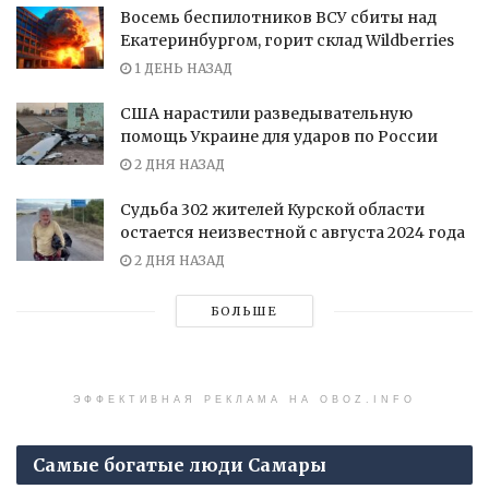
Восемь беспилотников ВСУ сбиты над
Екатеринбургом, горит склад Wildberries
1 ДЕНЬ НАЗАД
США нарастили разведывательную
помощь Украине для ударов по России
2 ДНЯ НАЗАД
Судьба 302 жителей Курской области
остается неизвестной с августа 2024 года
2 ДНЯ НАЗАД
БОЛЬШЕ
ЭФФЕКТИВНАЯ РЕКЛАМА НА OBOZ.INFO
Самые богатые люди Самары