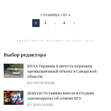
СТРАНИЦА 1 ИЗ 4
1
2
…
4
ЭФФЕКТИВНАЯ РЕКЛАМА НА OBOZ.INFO
Выбор редактора
БПЛА Украины 8 августа поразили
промышленный объект в Самарской
области
5 ЧАСОВ НАЗАД
Депутат Останина внесла в Госдуму
законопроект об отмене ЕГЭ
1 ДЕНЬ НАЗАД