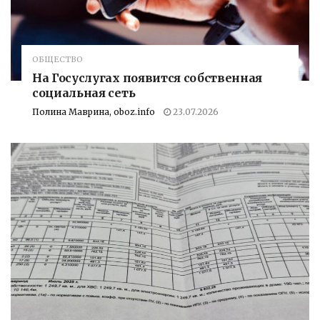
ОБЩЕСТВО
На Госуслугах появится собственная
социальная сеть
Полина Маврина, oboz.info
23.07.2026