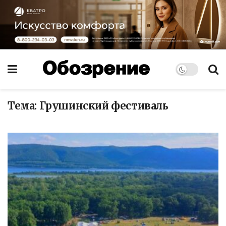
Тема:
Грушинский фестиваль