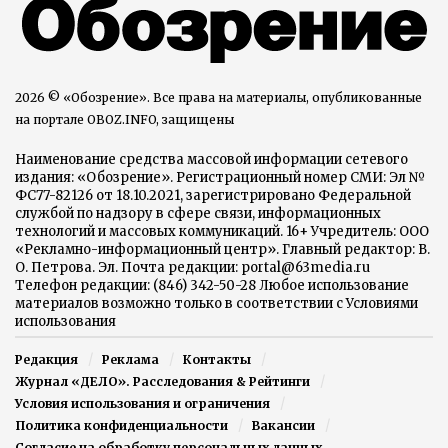
2026 © «Обозрение». Все права на материалы, опубликованные
на портале OBOZ.INFO, защищены
Наименование средства массовой информации сетевого
издания: «Обозрение». Регистрационный номер СМИ: Эл №
ФС77-82126 от 18.10.2021, зарегистрировано Федеральной
службой по надзору в сфере связи, информационных
технологий и массовых коммуникаций. 16+ Учредитель: ООО
«Рекламно-информационный центр». Главный редактор: В.
О. Петрова. Эл. Почта редакции: portal@63media.ru
Телефон редакции: (846) 342-50-28 Любое использование
материалов возможно только в соответствии с Условиями
использования
Редакция
Реклама
Контакты
Журнал «ДЕЛО». Расследования & Рейтинги
Условия использования и ограничения
Политика конфиденциальности
Вакансии
Согласие на обработку персональных данных