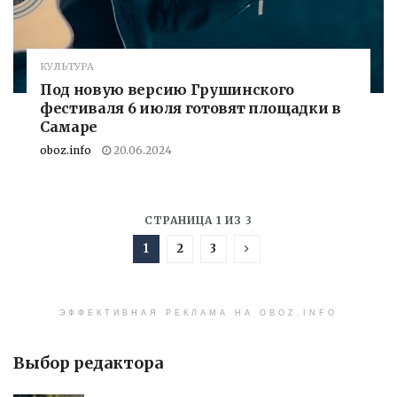
КУЛЬТУРА
Под новую версию Грушинского
фестиваля 6 июля готовят площадки в
Самаре
oboz.info
20.06.2024
СТРАНИЦА 1 ИЗ 3
1
2
3
ЭФФЕКТИВНАЯ РЕКЛАМА НА OBOZ.INFO
Выбор редактора