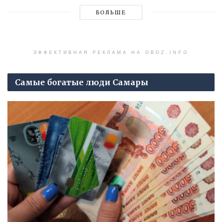
БОЛЬШЕ
ЭФФЕКТИВНАЯ РЕКЛАМА НА OBOZ.INFO
Самые богатые люди Самары