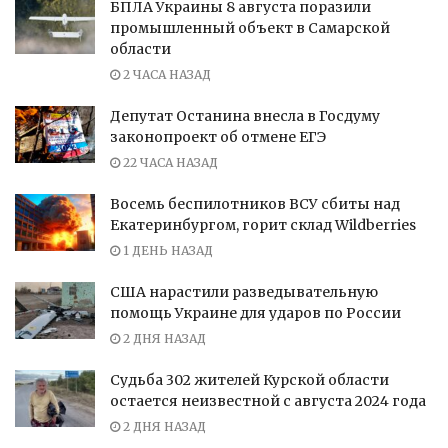
БПЛА Украины 8 августа поразили
промышленный объект в Самарской
области
2 ЧАСА НАЗАД
Депутат Останина внесла в Госдуму
законопроект об отмене ЕГЭ
22 ЧАСА НАЗАД
Восемь беспилотников ВСУ сбиты над
Екатеринбургом, горит склад Wildberries
1 ДЕНЬ НАЗАД
США нарастили разведывательную
помощь Украине для ударов по России
2 ДНЯ НАЗАД
Судьба 302 жителей Курской области
остается неизвестной с августа 2024 года
2 ДНЯ НАЗАД