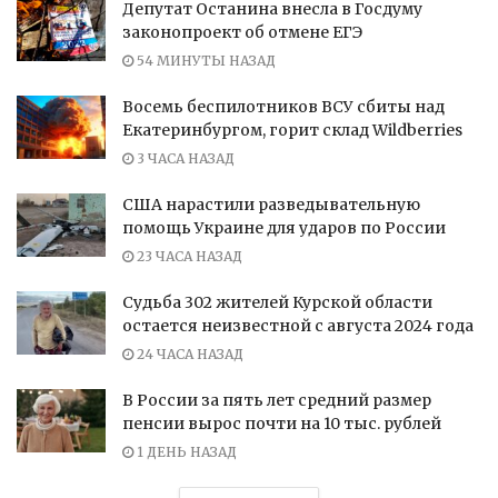
Депутат Останина внесла в Госдуму
законопроект об отмене ЕГЭ
54 МИНУТЫ НАЗАД
Восемь беспилотников ВСУ сбиты над
Екатеринбургом, горит склад Wildberries
3 ЧАСА НАЗАД
США нарастили разведывательную
помощь Украине для ударов по России
23 ЧАСА НАЗАД
Судьба 302 жителей Курской области
остается неизвестной с августа 2024 года
24 ЧАСА НАЗАД
В России за пять лет средний размер
пенсии вырос почти на 10 тыс. рублей
1 ДЕНЬ НАЗАД