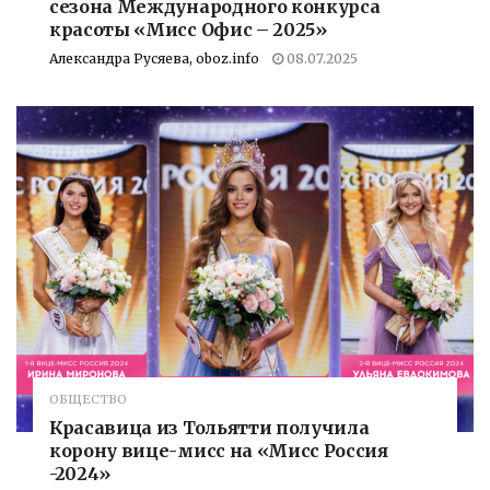
сезона Международного конкурса
красоты «Мисс Офис – 2025»
Александра Русяева, oboz.info
08.07.2025
ОБЩЕСТВО
Красавица из Тольятти получила
корону вице-мисс на «Мисс Россия
-2024»