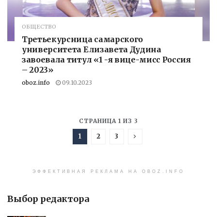
ОБЩЕСТВО
Третьекурсница самарского
университета Елизавета Дудина
завоевала титул «1 -я вице-мисс Россия
– 2023»
oboz.info
09.10.2023
СТРАНИЦА 1 ИЗ 3
1
2
3
ЭФФЕКТИВНАЯ РЕКЛАМА НА OBOZ.INFO
Выбор редактора