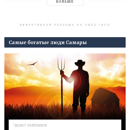
БОЛЬШЕ
ЭФФЕКТИВНАЯ РЕКЛАМА НА OBOZ.INFO
Самые богатые люди Самары
"ДЕЛО". РЕЙТИНГИ