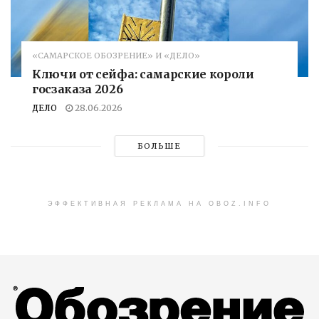
«САМАРСКОЕ ОБОЗРЕНИЕ» И «ДЕЛО»
Ключи от сейфа: самарские короли
госзаказа 2026
ДЕЛО
28.06.2026
БОЛЬШЕ
ЭФФЕКТИВНАЯ РЕКЛАМА НА OBOZ.INFO