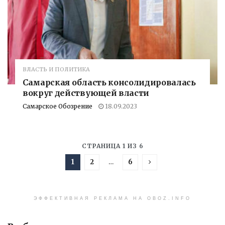
ВЛАСТЬ И ПОЛИТИКА
Самарская область консолидировалась
вокруг действующей власти
Самарское Обозрение
18.09.2023
СТРАНИЦА 1 ИЗ 6
1
2
…
6
ЭФФЕКТИВНАЯ РЕКЛАМА НА OBOZ.INFO