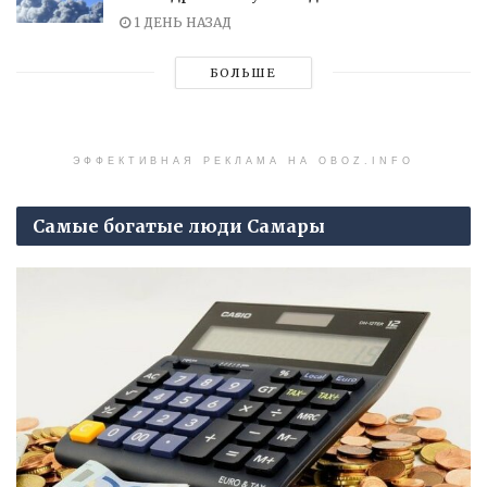
1 ДЕНЬ НАЗАД
БОЛЬШЕ
ЭФФЕКТИВНАЯ РЕКЛАМА НА OBOZ.INFO
Самые богатые люди Самары