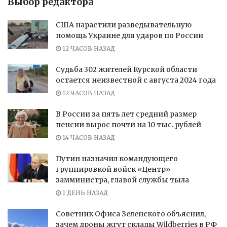
Выбор редактора
США нарастили разведывательную
помощь Украине для ударов по России
12 ЧАСОВ НАЗАД
Судьба 302 жителей Курской области
остается неизвестной с августа 2024 года
12 ЧАСОВ НАЗАД
В России за пять лет средний размер
пенсии вырос почти на 10 тыс. рублей
14 ЧАСОВ НАЗАД
Путин назначил командующего
группировкой войск «Центр»
замминистра, главой службы тыла
1 ДЕНЬ НАЗАД
Советник Офиса Зеленского объяснил,
зачем дроны жгут склады Wildberries в РФ