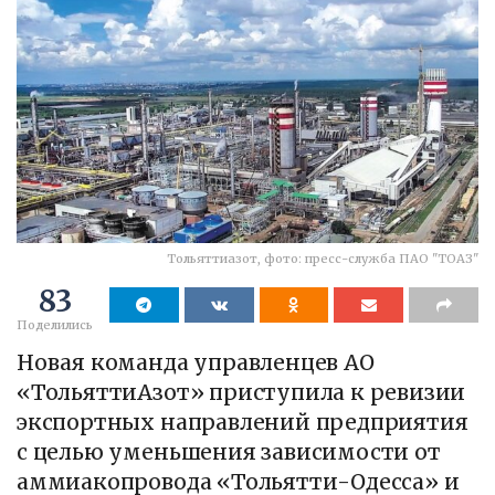
Тольяттиазот, фото: пресс-служба ПАО "ТОАЗ"
83
Поделились
Новая команда управленцев АО
«ТольяттиАзот» приступила к ревизии
экспортных направлений предприятия
с целью уменьшения зависимости от
аммиакопровода «Тольятти-Одесса» и