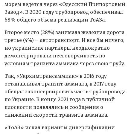
морем ведется через «Одесский Припортовый
Завод». В 2020 году трубопровод обеспечивал
68% общего объема реализации ТоАЗа.
Второе место (28%) занимала железная дорога,
третье (4%) – автотранспорт. И все бы ничего,
но украинские партнеры неоднократно
демонстрировали несговорчивость по
условиям транзита аммиака через свою трубу.
Так, «Укрхимтрансаммиак» в 2016 году
останавливал транзит аммиака, в 2017 году
обещал законсервировать часть трубопровода
по Украине. В конце 2021 года в публичной
плоскости появлялись и сообщения о
снижении скорости транзита аммиака.
«ТоАЗ» искал варианты диверсификации