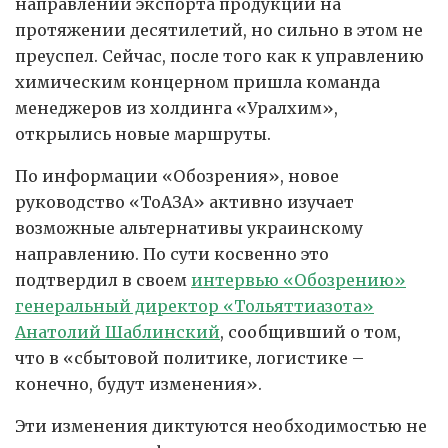
направлений экспорта продукции на
протяжении десятилетий, но сильно в этом не
преуспел. Сейчас, после того как к управлению
химическим концерном пришла команда
менеджеров из холдинга «Уралхим»,
открылись новые маршруты.
По информации «Обозрения», новое
руководство «ТоАЗА» активно изучает
возможные альтернативы украинскому
направлению. По сути косвенно это
подтвердил в своем
интервью «Обозрению»
генеральный директор «Тольяттиазота»
Анатолий Шаблинский
, сообщивший о том,
что в «сбытовой политике, логистике –
конечно, будут изменения».
Эти изменения диктуются необходимостью не