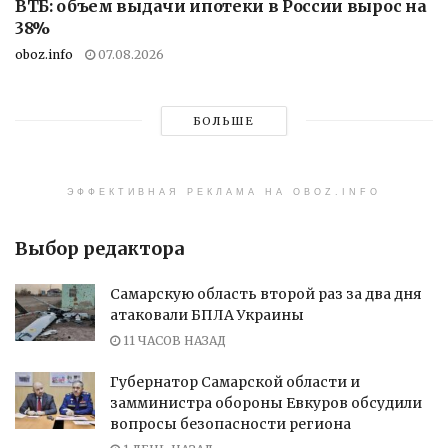
ВТБ: объем выдачи ипотеки в России вырос на
38%
oboz.info
07.08.2026
БОЛЬШЕ
ЭФФЕКТИВНАЯ РЕКЛАМА НА OBOZ.INFO
Выбор редактора
Самарскую область второй раз за два дня
атаковали БПЛА Украины
11 ЧАСОВ НАЗАД
Губернатор Самарской области и
замминистра обороны Евкуров обсудили
вопросы безопасности региона