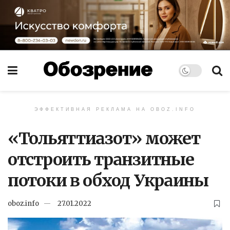
ЭФФЕКТИВНАЯ РЕКЛАМА НА OBOZ.INFO
«Тольяттиазот» может
отстроить транзитные
потоки в обход Украины
oboz.info
27.01.2022