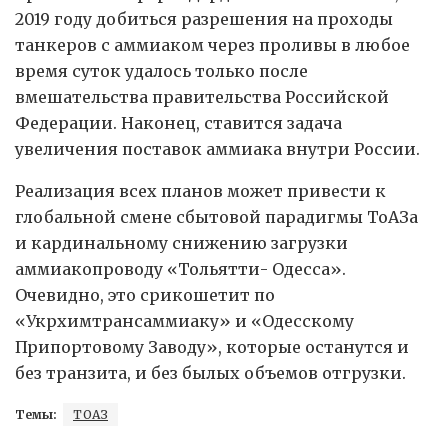
2019 году добиться разрешения на проходы
танкеров с аммиаком через проливы в любое
время суток удалось только после
вмешательства правительства Российской
Федерации. Наконец, ставится задача
увеличения поставок аммиака внутри России.
Реализация всех планов может привести к
глобальной смене сбытовой парадигмы ТоАЗа
и кардинальному снижению загрузки
аммиакопроводу «Тольятти- Одесса».
Очевидно, это срикошетит по
«Укрхимтрансаммиаку» и «Одесскому
Припортовому Заводу», которые останутся и
без транзита, и без былых объемов отгрузки.
Темы:
ТОАЗ