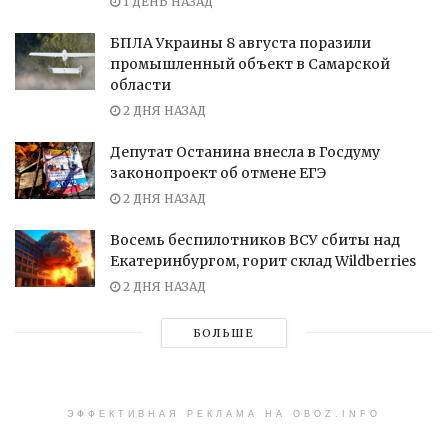
1 ДЕНЬ НАЗАД
БПЛА Украины 8 августа поразили
промышленный объект в Самарской
области
2 ДНЯ НАЗАД
Депутат Останина внесла в Госдуму
законопроект об отмене ЕГЭ
2 ДНЯ НАЗАД
Восемь беспилотников ВСУ сбиты над
Екатеринбургом, горит склад Wildberries
2 ДНЯ НАЗАД
БОЛЬШЕ
ЭФФЕКТИВНАЯ РЕКЛАМА НА OBOZ.INFO