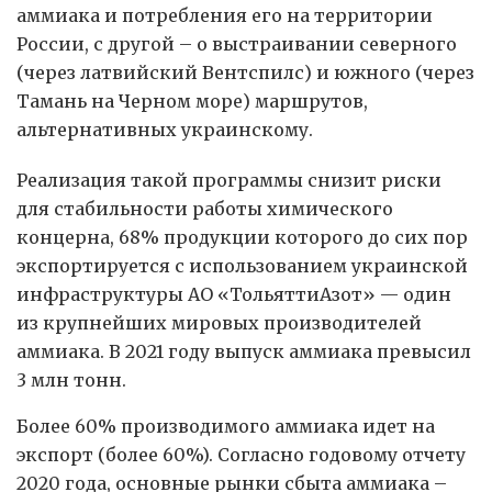
аммиака и потребления его на территории
России, с другой – о выстраивании северного
(через латвийский Вентспилс) и южного (через
Тамань на Черном море) маршрутов,
альтернативных украинскому.
Реализация такой программы снизит риски
для стабильности работы химического
концерна, 68% продукции которого до сих пор
экспортируется с использованием украинской
инфраструктуры АО «ТольяттиАзот» — один
из крупнейших мировых производителей
аммиака. В 2021 году выпуск аммиака превысил
3 млн тонн.
Более 60% производимого аммиака идет на
экспорт (более 60%). Согласно годовому отчету
2020 года, основные рынки сбыта аммиака –