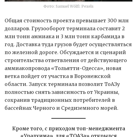
Фото: Samuel Wölfl: Pexels
Общая стоимость проекта превышает 300 млн
долларов. Грузооборот терминала составит 2
млн тонн аммиака и 3 млн тонн карбамида в
год. Доставка туда грузов будет осуществляться
по железной дороге. Обсуждается и сценарий
строительства ответвления от действующего
аммиакопровода «Тольятти-Одесса», новая
ветка пойдет от участка в Воронежской
области. Запуск терминала позволит ТоАЗу
полностью снять зависимость от Украины,
сохранив традиционных потребителей в
бассейнах Черного и Средиземного морей.
Кроме того, с приходом топ-менеджмента
«Уралхима», для «ТОАЗа» открылся