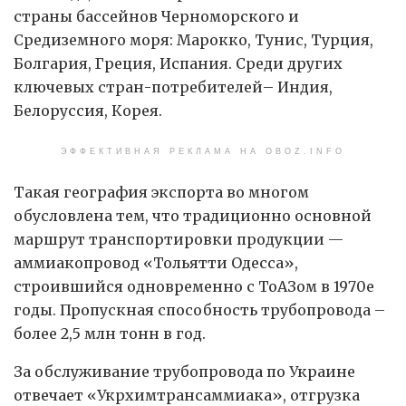
страны бассейнов Черноморского и
Средиземного моря: Марокко, Тунис, Турция,
Болгария, Греция, Испания. Среди других
ключевых стран-потребителей– Индия,
Белоруссия, Корея.
ЭФФЕКТИВНАЯ РЕКЛАМА НА OBOZ.INFO
Такая география экспорта во многом
обусловлена тем, что традиционно основной
маршрут транспортировки продукции —
аммиакопровод «Тольятти Одесса»,
строившийся одновременно с ТоАЗом в 1970е
годы. Пропускная способность трубопровода –
более 2,5 млн тонн в год.
За обслуживание трубопровода по Украине
отвечает «Укрхимтрансаммиака», отгрузка