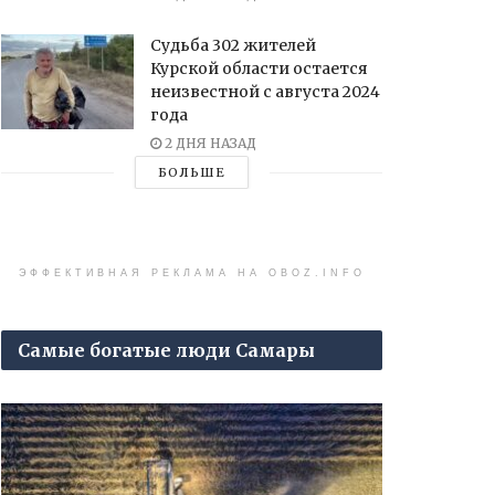
Судьба 302 жителей
Курской области остается
неизвестной с августа 2024
года
2 ДНЯ НАЗАД
БОЛЬШЕ
ЭФФЕКТИВНАЯ РЕКЛАМА НА OBOZ.INFO
Самые богатые люди Самары