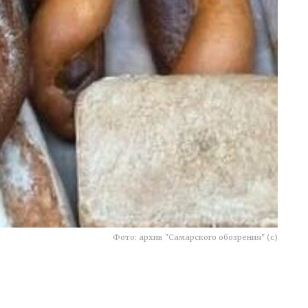
Фото: архив "Самарского обозрения" (с)