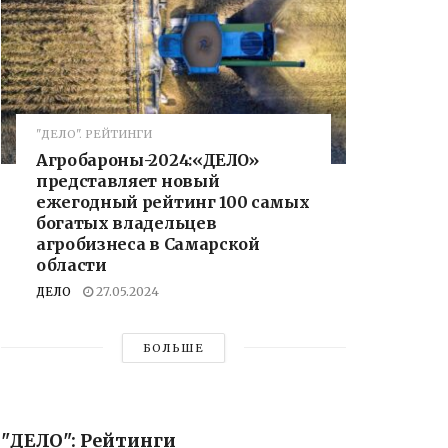
"ДЕЛО". РЕЙТИНГИ
Агробароны-2024:«ДЕЛО»
представляет новый
ежегодный рейтинг 100 самых
богатых владельцев
агробизнеса в Самарской
области
ДЕЛО
27.05.2024
БОЛЬШЕ
"ДЕЛО": Рейтинги