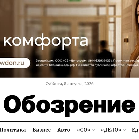
Суббота, 8 августа, 2026
Политика
Бизнес
Авто
«СО»
«ДЕЛО»
Ед