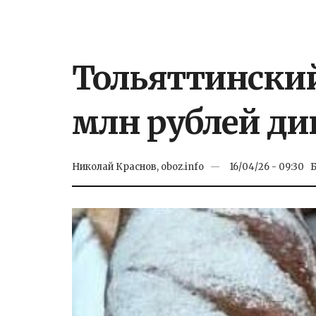
Тольяттинский
млн рублей ди
Николай Краснов, oboz.info
16/04/26 - 09:30
Б