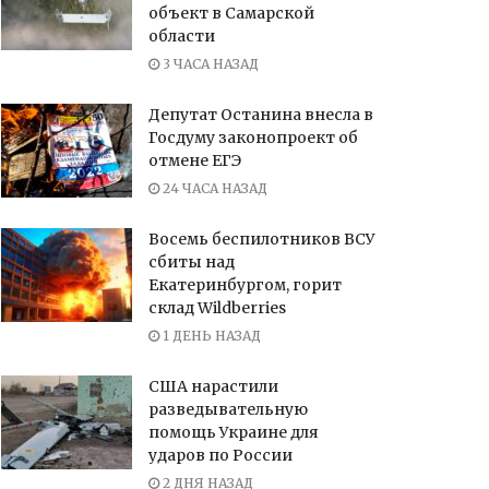
объект в Самарской
области
3 ЧАСА НАЗАД
Депутат Останина внесла в
Госдуму законопроект об
отмене ЕГЭ
24 ЧАСА НАЗАД
Восемь беспилотников ВСУ
сбиты над
Екатеринбургом, горит
склад Wildberries
1 ДЕНЬ НАЗАД
США нарастили
разведывательную
помощь Украине для
ударов по России
2 ДНЯ НАЗАД