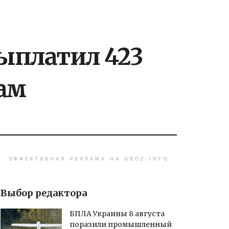
ыплатил 423
ам
ЭФФЕКТИВНАЯ РЕКЛАМА НА OBOZ.INFO
Выбор редактора
БПЛА Украины 8 августа
поразили промышленный