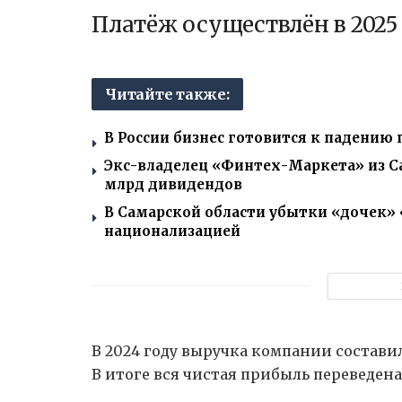
Платёж осуществлён в 2025 
Читайте также:
В России бизнес готовится к падению
Экс-владелец «Финтех-Маркета» из Са
млрд дивидендов
В Самарской области убытки «дочек» «
национализацией
В 2024 году выручка компании составил
В итоге вся чистая прибыль переведен