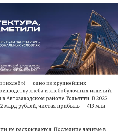
яттихлеб») — одно из крупнейших
изводству хлеба и хлебобулочных изделий.
в Автозаводском районе Тольятти. В 2025
2 млрд рублей, чистая прибыль — 413 млн
ии не раскрывается. Последние данные в