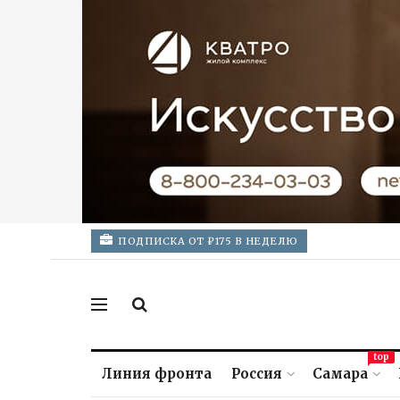
ПОДПИСКА ОТ ₽175 В НЕДЕЛЮ
top
Линия фронта
Россия
Самара