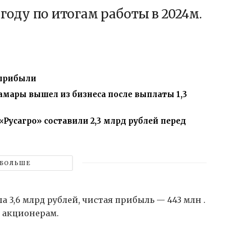
году по итогам работы в 2024м.
 прибыли
мары вышел из бизнеса после выплаты 1,3
Русагро» составили 2,3 млрд рублей перед
БОЛЬШЕ
а 3,6 млрд рублей, чистая прибыль — 443 млн .
а акционерам.