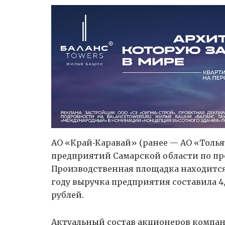
АО «Край‑Каравай» (ранее — АО «Толь
предприятий Самарской области по про
Производственная площадка находится 
году выручка предприятия составила 4,
рублей.
Актуальный состав акционеров компан