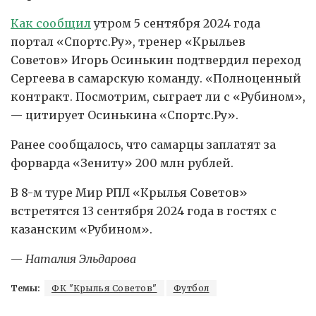
Как сообщил
утром 5 сентября 2024 года
портал «Спортс.Ру», тренер «Крыльев
Советов» Игорь Осинькин подтвердил переход
Сергеева в самарскую команду. «Полноценный
контракт. Посмотрим, сыграет ли с «Рубином»,
— цитирует Осинькина «Спортс.Ру».
Ранее сообщалось, что самарцы заплатят за
форварда «Зениту» 200 млн рублей.
В 8-м туре Мир РПЛ «Крылья Советов»
встретятся 13 сентября 2024 года в гостях с
казанским «Рубином».
—
Наталия Эльдарова
Темы:
ФК "Крылья Советов"
Футбол