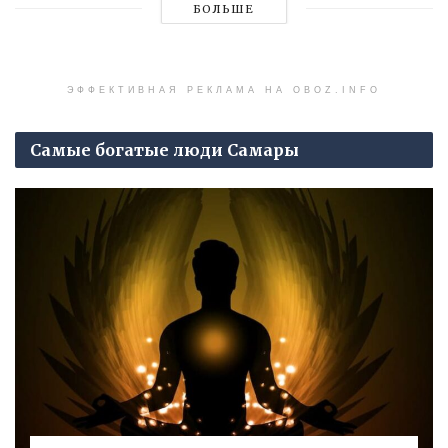
БОЛЬШЕ
ЭФФЕКТИВНАЯ РЕКЛАМА НА OBOZ.INFO
Самые богатые люди Самары