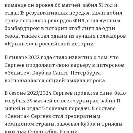
команде он провел 66 матчей, забил 51 гол и
отдал 15 результативных передач. Иван побил
сразу несколько рекордов ФНЛ, стал лучшим
бомбардиром в истории этой лиги за один
сезон, также стал одним из лучших голеадоров
«Крыльев» в российской истории.
В январе 2022 года стало известно о том, что
Сергеев продолжит свою карьеру в питерском
«Зените». Клуб из Санкт-Петербурга
воспользовался опцией выкупа игрока.
В сезоне-2023/2024 Сергеев провел за сине-бело-
голубых 39 матчей во всех турнирах, забил 11
мячей и отдал 5 голевых передач. В составе
«Зенита» Сергеев стал трехкратным
чемпионом страны, завоевал Кубок и трижды
выиграл Суперкубок России.