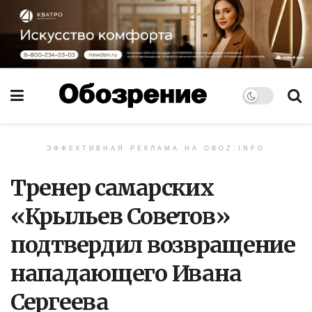
ЭФФЕКТИВНАЯ РЕКЛАМА НА OBOZ.INFO
Тренер самарских
«Крыльев Советов»
подтвердил возвращение
нападающего Ивана
Сергеева