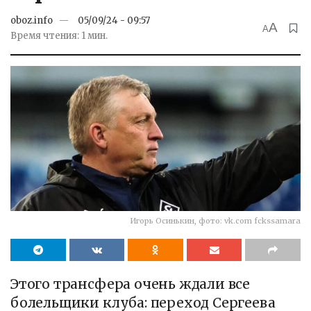
oboz.info
05/09/24 - 09:57
A
A
Время чтения: 1 мин.
Игорь Осинькин, фото: vk.com fckssamara
Этого трансфера очень ждали все
болельщики клуба: переход Сергеева