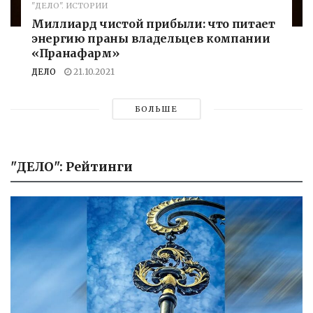
"ДЕЛО". ИСТОРИИ
Миллиард чистой прибыли: что питает
энергию праны владельцев компании
«Пранафарм»
ДЕЛО
21.10.2021
БОЛЬШЕ
"ДЕЛО": Рейтинги