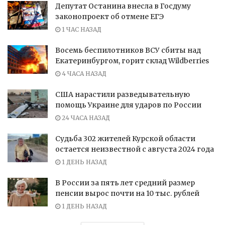
Депутат Останина внесла в Госдуму
законопроект об отмене ЕГЭ
1 ЧАС НАЗАД
Восемь беспилотников ВСУ сбиты над
Екатеринбургом, горит склад Wildberries
4 ЧАСА НАЗАД
США нарастили разведывательную
помощь Украине для ударов по России
24 ЧАСА НАЗАД
Судьба 302 жителей Курской области
остается неизвестной с августа 2024 года
1 ДЕНЬ НАЗАД
В России за пять лет средний размер
пенсии вырос почти на 10 тыс. рублей
1 ДЕНЬ НАЗАД