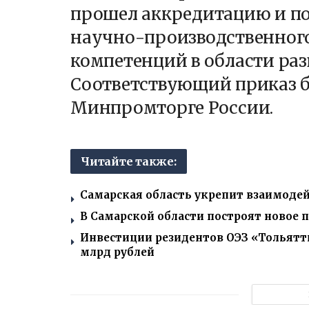
прошел аккредитацию и п
научно-производственного
компетенций в области раз
Соответствующий приказ б
Минпромторге России.
Читайте также:
Самарская область укрепит взаимодей
В Самарской области построят новое
Инвестиции резидентов ОЭЗ «Тольятти
млрд рублей