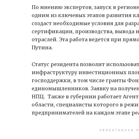
По мнению экспертов, запуск в регион
одним из ключевых этапов развития кл
создаст необходимые условия для разр
сертификации, производства, вывода н
отраслей. Эта работа ведется при пря
Путина.
Статус резидента позволит использова
инфраструктуру инвестиционных площ
господдержки, в том числе гранты Фонд
единомышленников. Заявку на получени
НПЦ. Также в губернии работает Аген
области, специалисты которого в реж
предпринимателей​ на каждом этапе р
ЭФФЕКТИВНАЯ Р