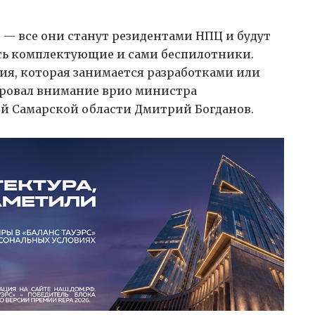
 — все они станут резидентами НПЦ и будут
ть комплектующие и сами беспилотники.
ия, которая занимается разработками или
ировал внимание врио министра
й Самарской области Дмитрий Богданов.