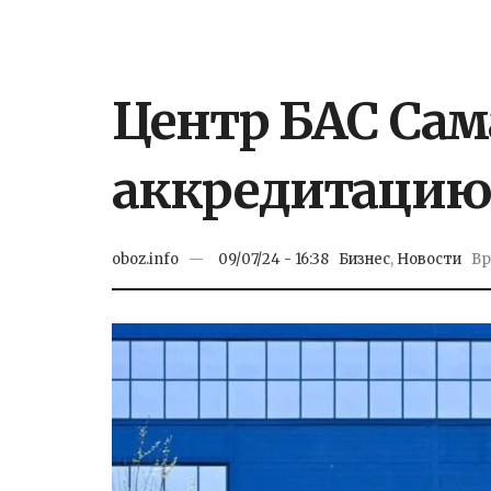
Центр БАС Сам
аккредитацию
oboz.info
09/07/24 - 16:38
Бизнес
,
Новости
Вр