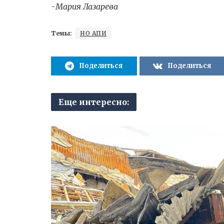
-Мария Лазарева
Темы:
НО АПИ
Поделиться
Поделиться
Еще интересно: