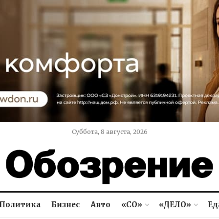
Суббота, 8 августа, 2026
Политика
Бизнес
Авто
«СО»
«ДЕЛО»
Ед