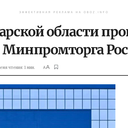
ЭФФЕКТИВНАЯ РЕКЛАМА НА OBOZ.INFO
арской области пр
 Минпромторга Рос
A
емя чтения: 1 мин.
A