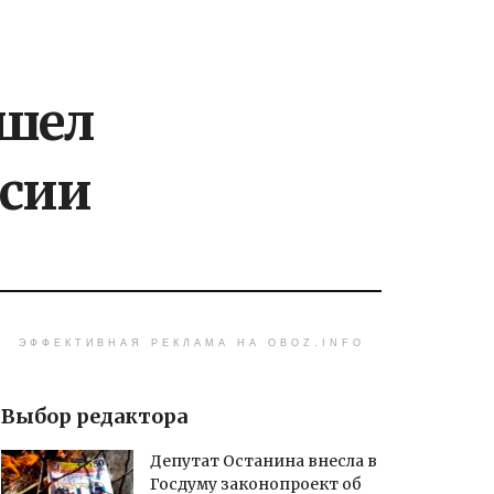
ошел
сии
ЭФФЕКТИВНАЯ РЕКЛАМА НА OBOZ.INFO
Выбор редактора
Депутат Останина внесла в
Госдуму законопроект об