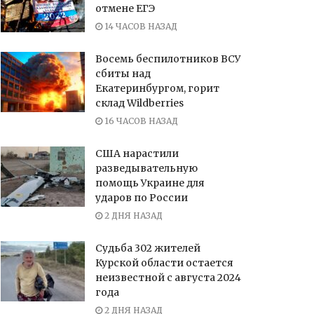
отмене ЕГЭ
14 ЧАСОВ НАЗАД
Восемь беспилотников ВСУ
сбиты над
Екатеринбургом, горит
склад Wildberries
16 ЧАСОВ НАЗАД
США нарастили
разведывательную
помощь Украине для
ударов по России
2 ДНЯ НАЗАД
Судьба 302 жителей
Курской области остается
неизвестной с августа 2024
года
2 ДНЯ НАЗАД