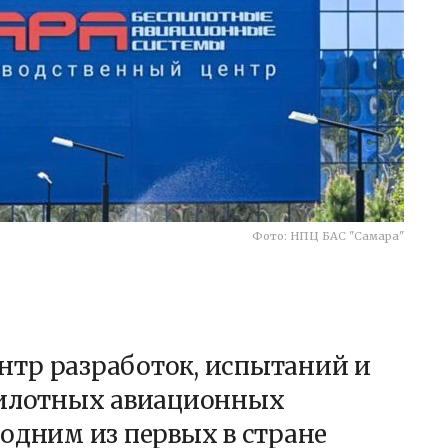
Фото: НПЦ БАС "Самара"
тр разработок, испытаний и
пилотных авиационных
одним из первых в стране