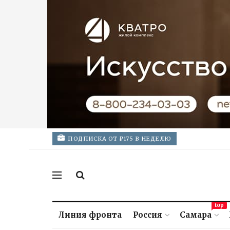
ПОДПИСКА ОТ ₽175 В НЕДЕЛЮ
top
Линия фронта
Россия
Самара